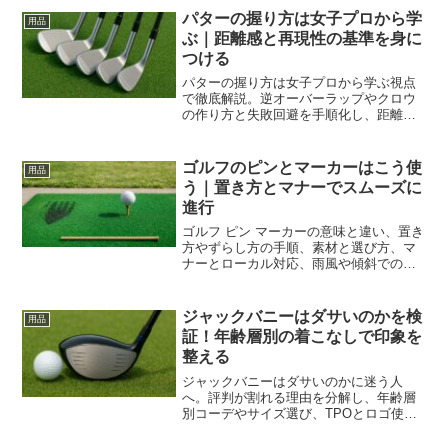
パターの握り方は女子プロから学
用品
ぶ｜距離感と再現性の基準を身に
つける
パターの握り方は女子プロから学ぶ視点
で徹底解説。逆オーバーラップやクロウ
の作り方と失敗回避を手順化し、距離感
と方向性を数値で確認する練習と運用ま
で一気通貫で分かります。
ゴルフのピンとマーカーはこう使
用品
う｜置き方とマナーでスムーズに
進行
ゴルフ ピン マーカーの意味と違い、置き
方やずらし方の手順、素材と選び方、マ
ナーとローカル対応、雨風や傾斜での実
践までを体系化。初心者も同伴者の進行
を妨げず、スマートにプレーを回せる基
準を示します。
ジャックバニーはダサいのかを検
用品
証！年齢層別の着こなしで印象を
整える
ジャックバニーはダサいのかに迷う人
へ。評判が割れる理由を分解し、年齢層
別コーデやサイズ選び、TPOとロゴ使い
の勘所を整理。練習場から格式高いコー
スまで外さない装いを具体例で導きま