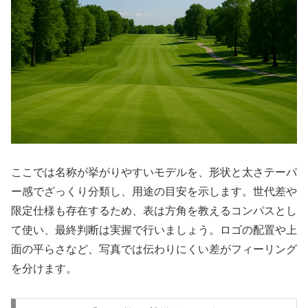
ここでは名称が挙がりやすいモデルを、形状と太さテーパ
ー感でざっくり分類し、用途の目安を示します。世代差や
限定仕様も存在するため、表は方角を教えるコンパスとし
て使い、最終判断は実握で行いましょう。ロゴの配置や上
面の平らさなど、写真では伝わりにくい差がフィーリング
を分けます。