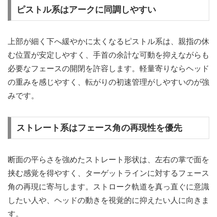
ピストル系はアークに同調しやすい
上部が細く下へ緩やかに太くなるピストル系は、親指の休
む位置が安定しやすく、手首の余計な可動を抑えながらも
必要なフェースの開閉を許容します。軽量寄りならヘッド
の重みを感じやすく、転がりの初速管理がしやすいのが強
みです。
ストレート系はフェース角の再現性を優先
断面の平らさを強めたストレート形状は、左右の掌で面を
挟む感覚を得やすく、ターゲットラインに対するフェース
角の再現に寄与します。ストローク軌道を真っ直ぐに意識
したい人や、ヘッドの動きを視覚的に抑えたい人に向きま
す。