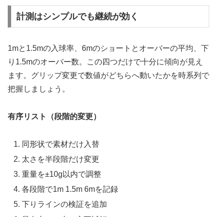
計測はシンプルでも継続が効く
1mと1.5mの入球率、6mのショートとオーバーの平均、下
り1.5mのオーバー数。この四つだけで十分に傾向が見え
ます。グリップ変更で数値がどちらへ動いたかを時系列で
把握しましょう。
有序リスト（段階的変更）
同形状で素材だけ入替
太さを半段階だけ変更
重量を±10g以内で調整
各段階で1m 1.5m 6mを記録
下りラインの検証を追加