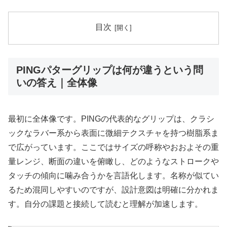
目次
PINGパターグリップは何が違うという問
いの答え｜全体像
最初に全体像です。PINGの代表的なグリップは、クラシ
ックなラバー系から表面に微細テクスチャを持つ樹脂系ま
で広がっています。ここではサイズの呼称やおおよその重
量レンジ、断面の違いを俯瞰し、どのようなストロークや
タッチの傾向に噛み合うかを言語化します。名称が似てい
るため混同しやすいのですが、設計意図は明確に分かれま
す。自分の課題と接続して読むと理解が加速します。