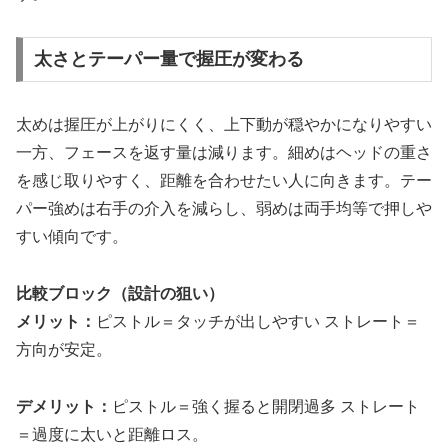
太さとテーパー量で握圧が変わる
太めは握圧が上がりにくく、上下動が穏やかになりやすい
一方、フェースを返す量は減ります。細めはヘッドの重さ
を感じ取りやすく、距離を合わせたい人に向きます。テー
パー強めは右手の介入を減らし、弱めは両手均等で押しや
すい傾向です。
比較ブロック（設計の狙い）
メリット：
ピストル＝タッチが出しやすい ストレート＝
方向が安定。
デメリット：
ピストル＝強く握ると開閉過多 ストレート
＝過度に太いと距離ロス。