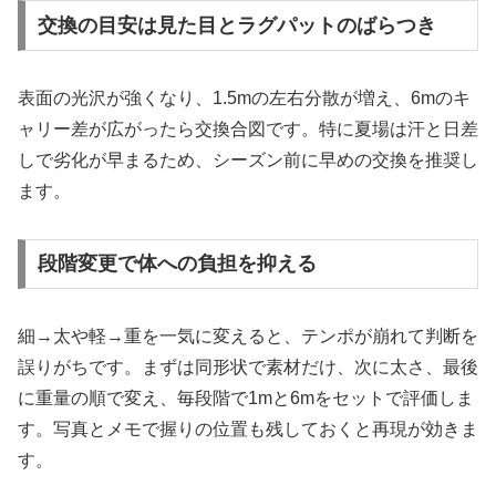
交換の目安は見た目とラグパットのばらつき
表面の光沢が強くなり、1.5mの左右分散が増え、6mのキ
ャリー差が広がったら交換合図です。特に夏場は汗と日差
しで劣化が早まるため、シーズン前に早めの交換を推奨し
ます。
段階変更で体への負担を抑える
細→太や軽→重を一気に変えると、テンポが崩れて判断を
誤りがちです。まずは同形状で素材だけ、次に太さ、最後
に重量の順で変え、毎段階で1mと6mをセットで評価しま
す。写真とメモで握りの位置も残しておくと再現が効きま
す。