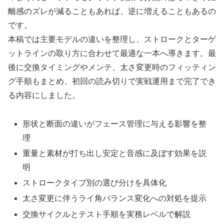
離感のズレが減ることもあれば、逆に増えることもあるの
です。
本稿では主要モデルの違いを整理し、ストロークとターゲ
ットラインの取り方に合わせて最適な一本へ導きます。最
後に交換タイミングやメンテ、太さ変更時のフィッティン
グ手順もまとめ、初回の読み切りで実戦運用まで完了でき
る内容にしました。
形状と断面の違いがフェース管理に与える影響を整
理
重量と素材が打ち出し安定と音感に及ぼす効果を説
明
ストロークタイプ別の選び分けを具体化
太さ変更に伴うライ角バランス変化への対処を提示
交換サイクルとテスト手順を実務レベルで解説