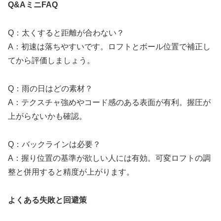
Q&AミニFAQ
Q：太くすると距離が合わない？
A：初速は落ちやすいです。ロフトとボール位置で補正し
てから評価しましょう。
Q：雨の日はどの素材？
A：テクスチャ強めやコード感のある表面が有利。握圧が
上がらないかも確認。
Q：バックラインは必要？
A：握り位置の基準が欲しい人には有効。可変ロフトの調
整と併用すると精度が上がります。
よくある失敗と回避策