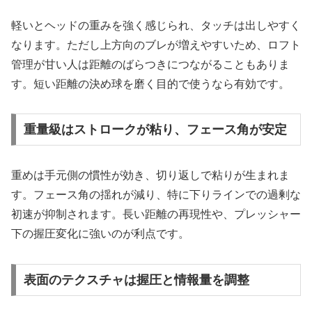
軽いとヘッドの重みを強く感じられ、タッチは出しやすく
なります。ただし上方向のブレが増えやすいため、ロフト
管理が甘い人は距離のばらつきにつながることもありま
す。短い距離の決め球を磨く目的で使うなら有効です。
重量級はストロークが粘り、フェース角が安定
重めは手元側の慣性が効き、切り返しで粘りが生まれま
す。フェース角の揺れが減り、特に下りラインでの過剰な
初速が抑制されます。長い距離の再現性や、プレッシャー
下の握圧変化に強いのが利点です。
表面のテクスチャは握圧と情報量を調整