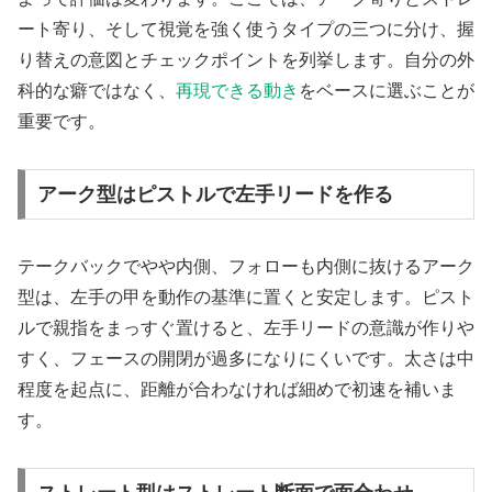
ート寄り、そして視覚を強く使うタイプの三つに分け、握
り替えの意図とチェックポイントを列挙します。自分の外
科的な癖ではなく、
再現できる動き
をベースに選ぶことが
重要です。
アーク型はピストルで左手リードを作る
テークバックでやや内側、フォローも内側に抜けるアーク
型は、左手の甲を動作の基準に置くと安定します。ピスト
ルで親指をまっすぐ置けると、左手リードの意識が作りや
すく、フェースの開閉が過多になりにくいです。太さは中
程度を起点に、距離が合わなければ細めで初速を補いま
す。