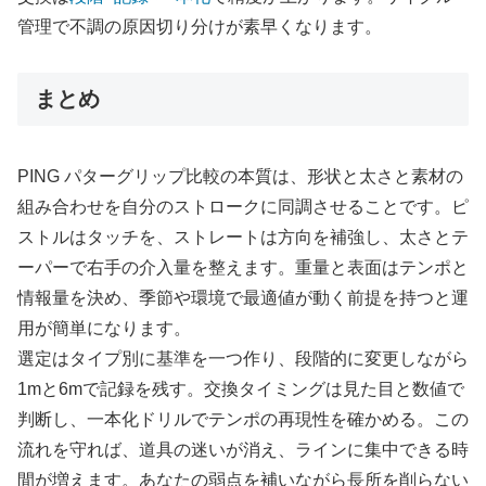
管理で不調の原因切り分けが素早くなります。
まとめ
PING パターグリップ比較の本質は、形状と太さと素材の
組み合わせを自分のストロークに同調させることです。ピ
ストルはタッチを、ストレートは方向を補強し、太さとテ
ーパーで右手の介入量を整えます。重量と表面はテンポと
情報量を決め、季節や環境で最適値が動く前提を持つと運
用が簡単になります。
選定はタイプ別に基準を一つ作り、段階的に変更しながら
1mと6mで記録を残す。交換タイミングは見た目と数値で
判断し、一本化ドリルでテンポの再現性を確かめる。この
流れを守れば、道具の迷いが消え、ラインに集中できる時
間が増えます。あなたの弱点を補いながら長所を削らない