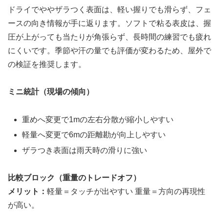
ドライでややザラつく表面は、軽い握りでも滑らず、フェ
ースの向き情報が手に返ります。ソフトで粘る表皮は、握
圧が上がっても当たりが角張らず、長時間の練習でも疲れ
にくいです。季節や汗の量でも評価が変わるため、屋外で
の検証を推奨します。
ミニ統計（現場の傾向）
重めへ変更で1mの左右分散が縮小しやすい
軽量へ変更で6mの距離勘が向上しやすい
ザラつき表面は雨天時の滑りに強い
比較ブロック（重量のトレードオフ）
メリット：
軽量＝タッチが出やすい 重量＝方向の再現性
が高い。