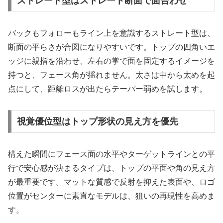
ストレート型はストレート断面で面合わせ
バックもフォローもライン上を意識するストレート型は、
断面の平らさが合図になりやすいです。トップの四角いエ
ッジに親指を沿わせ、左右の掌で面を固定するイメージを
持つと、フェース角が揺れません。太さは中から太めを起
点にして、距離ロスが出たらテーパー弱めを試します。
視覚優位型はトップ形状の見え方を優先
構えた瞬間にフェース面の水平やターゲットラインとの平
行で安心感が決まるタイプは、トップの平面や角の見え方
が最重要です。マットな質感で反射を抑えた表面や、ロゴ
位置がセンターに素直なモデルは、狙いの再現性を高めま
す。