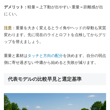
デメリット：
軽量＝上下動が出やすい 重量＝距離感が出
にくい。
注意
：重量を大きく変えるとライ角やヘッドの挙動も実質
変わります。先に現在のライとロフトを点検してからグリ
ップを替えましょう。
重量と素材は
タッチと方向の配分
を決めます。自分の弱点
側に寄せ過ぎない中庸から始めると失敗が減ります。
代表モデルの比較早見と選定基準