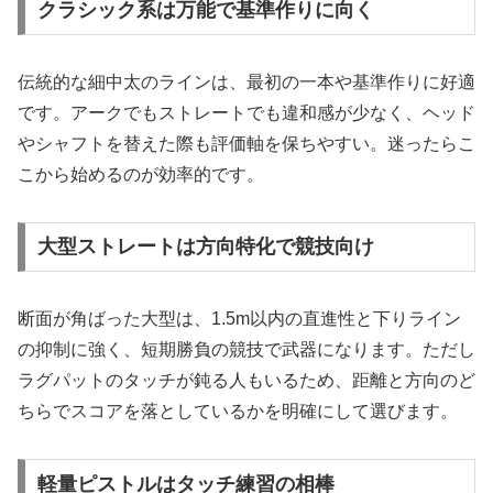
クラシック系は万能で基準作りに向く
伝統的な細中太のラインは、最初の一本や基準作りに好適
です。アークでもストレートでも違和感が少なく、ヘッド
やシャフトを替えた際も評価軸を保ちやすい。迷ったらこ
こから始めるのが効率的です。
大型ストレートは方向特化で競技向け
断面が角ばった大型は、1.5m以内の直進性と下りライン
の抑制に強く、短期勝負の競技で武器になります。ただし
ラグパットのタッチが鈍る人もいるため、距離と方向のど
ちらでスコアを落としているかを明確にして選びます。
軽量ピストルはタッチ練習の相棒