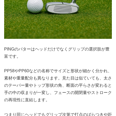
PINGのパターはヘッドだけでなくグリップの選択肢が豊
富です。
PP58やPP60などの名称でサイズと形状が細かく分かれ、
素材や重量配分も異なります。見た目は似ていても、太さ
のテーパー量やトップ形状の角、断面の平らさが変わると
手の中の収まりが一変し、フェースの開閉量やストローク
の再現性に直結します。
つまり同じヘッドでもグリップ次第で打点のばらつきや距