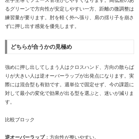
左手主導でフェース管理がしやすくなります。高低差のあ
るグリーンで方向性が安定しやすい一方、距離の微調整は
練習量が要ります。肘を軽く外へ張り、肩の揺り子を崩さ
ずに押し出す感覚を優先します。
どちらが合うかの見極め
強めに押し出してしまう人はクロスハンド、方向の散らば
りが大きい人は逆オーバーラップが出発点になります。実
際には混合型も有効です。週単位で固定せず、今の課題に
対して最小の変化で効果が出る型を選ぶと、迷いが減りま
す。
比較ブロック
逆オーバーラップ
：方向性が整いやすい。