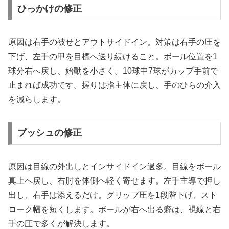
ひっかけの修正
原因は右手の被せとアウトサイドイン。対策は右手の圧を
下げ、左手の甲を目標へ送り続けること。ボール位置を1
球分右へ戻し、始動を小さく。10球中7球がカップ手前で
止まれば成功です。握りは指主体に戻し、手のひらの介入
を減らします。
プッシュの修正
原因は目線の外出しとインサイドイン過多。目線をボール
真上へ戻し、右肘を体側へ軽く寄せます。左手主導で押し
出し、右手は添えるだけ。グリップ圧を1段階下げ、スト
ローク幅を短くします。ボールが右へ出る癖は、視線と右
手の圧で多くが解決します。