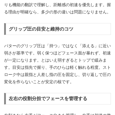
りも機能の翻訳で理解し、距離感の初速を優先します。握
る理由が明確なら、多少の形の違いは問題になりません。
グリップ圧の目安と維持のコツ
パターのグリップ圧は「持つ」ではなく「添える」に近い
弱さが基準です。弱く保つほどフェース面が暴れず、初速
が一定になります。とはいえ弱すぎるとトップで緩みま
す。目安は指先で握り、手のひらは軽く触れる程度。スト
ローク中は親指と人差し指の圧を固定し、切り返しで圧の
変化を作らないことが安定の核です。
左右の役割分担でフェースを管理する