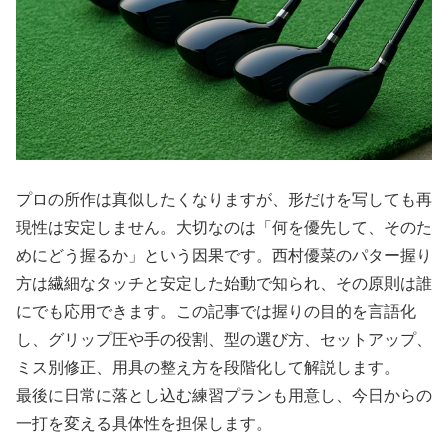
プロの所作は真似したくなりますが、形だけを写しても再
現性は安定しません。大切なのは「何を優先して、そのた
めにどう握るか」という因果です。西村優菜のパター握り
方は繊細なタッチと安定した始動で知られ、その原則は誰
にでも応用できます。この記事では握りの目的を言語化
し、グリップ圧や手の役割、型の選び方、セットアップ、
ミス別修正、用具の整え方を段階化して解説します。
最後に日常に落とし込む練習プランも用意し、今日からの
一打を変える具体性を担保します。