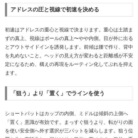
アドレスの圧と視線で初速を決める
初速はアドレスの重心と視線で決まります。重心は土踏ま
ずの真上、視線はボールの真上〜やや内側。目が外に出る
とアウトサイドインを誘発します。前傾は腰で作り、背中
を丸めないこと。ヘッドの見え方が変わると距離感が不安
定になるため、構えの再現をルーティン化してぶれを抑え
ます。
「狙う」より「置く」でラインを使う
ショートパットはカップの内側、ミドルは傾斜の上側へ
「置く」意識が有効です。まっすぐ狙うより、転がりの面
を使い安全側へ外す選択が三パットを減らします。狙う位