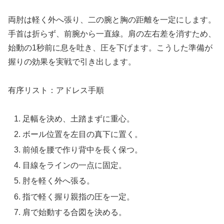
両肘は軽く外へ張り、二の腕と胸の距離を一定にします。
手首は折らず、前腕から一直線。肩の左右差を消すため、
始動の1秒前に息を吐き、圧を下げます。こうした準備が
握りの効果を実戦で引き出します。
有序リスト：アドレス手順
足幅を決め、土踏まずに重心。
ボール位置を左目の真下に置く。
前傾を腰で作り背中を長く保つ。
目線をラインの一点に固定。
肘を軽く外へ張る。
指で軽く握り親指の圧を一定。
肩で始動する合図を決める。