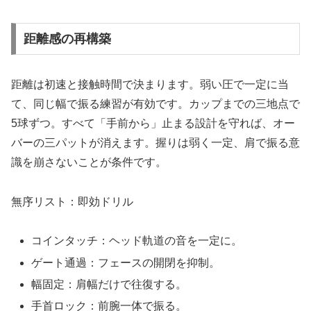
距離感の再構築
距離は初速と接触時間で決まります。弱い圧で一定に当
て、同じ幅で振る練習が有効です。カップまでの三地点で
5球ずつ。すべて「手前から」止まる設計を守れば、オー
バーの三パットが消えます。握りは弱く一定、肩で振る意
識を崩さないことが条件です。
無序リスト：即効ドリル
コインタッチ：ヘッド軌道の音を一定に。
ゲート通過：フェースの開閉を抑制。
幅固定：肩幅だけで往復する。
手首ロック：前腕一体で振る。