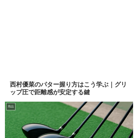
西村優菜のパター握り方はこう学ぶ｜グリ
ップ圧で距離感が安定する鍵
用品