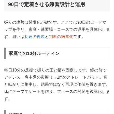
90日で定着させる練習設計と運用
握りの改善は習慣化が鍵です。ここでは90日のロードマ
ップを作り、家庭・練習場・コースでの運用を具体化しま
す。狙いは
初速の再現
と
判断の簡素化
です。
家庭での10分ルーティン
毎日10分の反復で握りの圧と幅を固定します。鏡の前で
アドレス→肩主導の素振り→1mのストレートパット。音
と転がりに集中し、結果ではなく再現に価値を置きます。
床にテープでゲートを作り、フェースの開閉を視覚化しま
す。