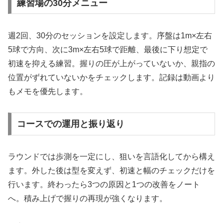
練習場の30分メニュー
週2回、30分のセッションを設定します。序盤は1m×左右
5球で方向、次に3m×左右5球で距離、最後に下り想定で
初速を抑える練習。握りの圧が上がっていないか、親指の
位置がずれていないかをチェックします。記録は動画より
もメモを優先します。
コースでの運用と振り返り
ラウンドでは歩測を一定にし、狙いを言語化してから構え
ます。外した後は型を変えず、初速と幅のチェックだけを
行います。終わったら3つの原因と1つの改善をノート
へ。積み上げで握りの再現が強くなります。