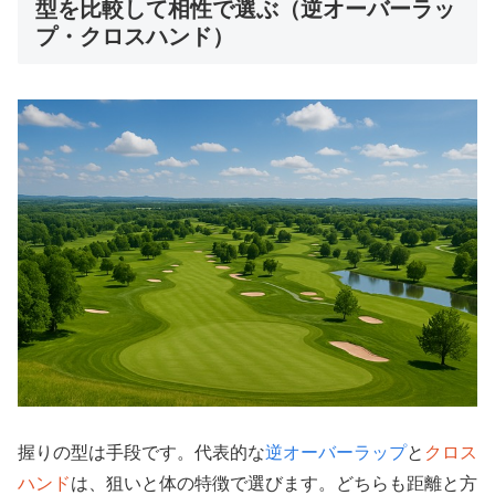
型を比較して相性で選ぶ（逆オーバーラッ
プ・クロスハンド）
握りの型は手段です。代表的な
逆オーバーラップ
と
クロス
ハンド
は、狙いと体の特徴で選びます。どちらも距離と方