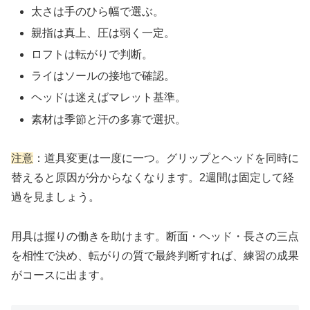
太さは手のひら幅で選ぶ。
親指は真上、圧は弱く一定。
ロフトは転がりで判断。
ライはソールの接地で確認。
ヘッドは迷えばマレット基準。
素材は季節と汗の多寡で選択。
注意
：道具変更は一度に一つ。グリップとヘッドを同時に
替えると原因が分からなくなります。2週間は固定して経
過を見ましょう。
用具は握りの働きを助けます。断面・ヘッド・長さの三点
を相性で決め、転がりの質で最終判断すれば、練習の成果
がコースに出ます。