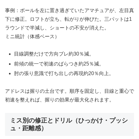
事例：ボールを左に置き過ぎていたアマチュアが、左目真
下に修正。ロフトが立ち、転がりが伸びた。三パットは1
ラウンドで半減し、ショートの不安が消えた。
ミニ統計（体感ベース）
目線調整だけで方向ブレ約30％減。
前傾の統一で初速のばらつき約25％減。
肘の張り意識で打ち出しの再現約20％向上。
アドレスは握りの土台です。順序を固定し、目線と重心で
初速を整えれば、握りの効果が最大化されます。
ミス別の修正とドリル（ひっかけ・プッシ
ュ・距離感）