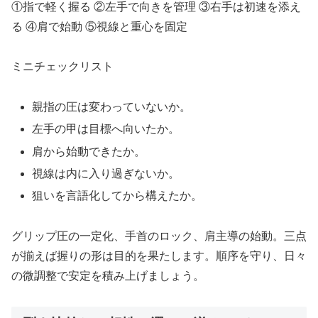
①指で軽く握る ②左手で向きを管理 ③右手は初速を添え
る ④肩で始動 ⑤視線と重心を固定
ミニチェックリスト
親指の圧は変わっていないか。
左手の甲は目標へ向いたか。
肩から始動できたか。
視線は内に入り過ぎないか。
狙いを言語化してから構えたか。
グリップ圧の一定化、手首のロック、肩主導の始動。三点
が揃えば握りの形は目的を果たします。順序を守り、日々
の微調整で安定を積み上げましょう。