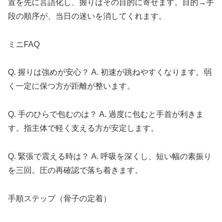
置を先に言語化し、握りはその目的に寄せます。目的→手
段の順序が、当日の迷いを消してくれます。
ミニFAQ
Q. 握りは強めが安心？ A. 初速が跳ねやすくなります。弱
く一定に保つ方が距離が整います。
Q. 手のひらで包むのは？ A. 過度に包むと手首が利きま
す。指主体で軽く支える方が安定します。
Q. 緊張で震える時は？ A. 呼吸を深くし、短い幅の素振り
を三回。圧の再確認で落ち着きます。
手順ステップ（骨子の定着）