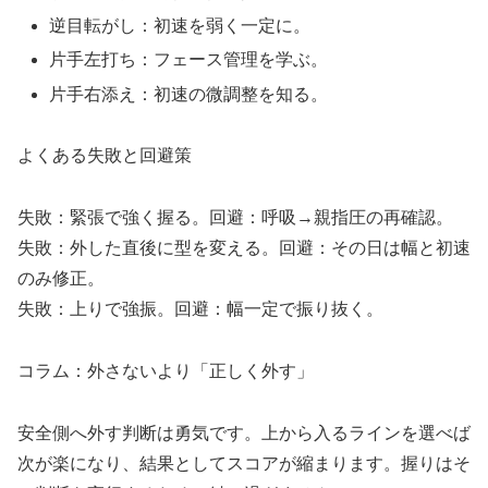
逆目転がし：初速を弱く一定に。
片手左打ち：フェース管理を学ぶ。
片手右添え：初速の微調整を知る。
よくある失敗と回避策
失敗：緊張で強く握る。回避：呼吸→親指圧の再確認。
失敗：外した直後に型を変える。回避：その日は幅と初速
のみ修正。
失敗：上りで強振。回避：幅一定で振り抜く。
コラム：外さないより「正しく外す」
安全側へ外す判断は勇気です。上から入るラインを選べば
次が楽になり、結果としてスコアが縮まります。握りはそ