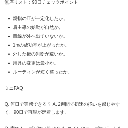
無序リスト：90日チェックポイント
親指の圧が一定化したか。
肩主導の始動が自然か。
目線が外へ出ていないか。
1mの成功率が上がったか。
外した後の判断が速いか。
用具の変更は最小か。
ルーティンが短く整ったか。
ミニFAQ
Q. 何日で実感できる？ A. 2週間で初速の揃いを感じやす
く、90日で再現が定着します。