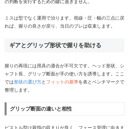
の判断を実行するための鍵に過ぎません。
ミスは型でなく運用で治ります。視線・圧・幅の三点に戻
れば、握りの良さが戻り、当日のブレは収束します。
ギアとグリップ形状で握りを助ける
握りの再現には用具の適合が不可欠です。ヘッド形状、シ
ャフト長、グリップ断面が手の使い方を誘導します。ここ
では
形状の選び方
と
フィットの基準
を表とベンチマークで
整理します。
グリップ断面の違いと相性
ピストル型は親指の収まりが良く、フェース管理に向きま