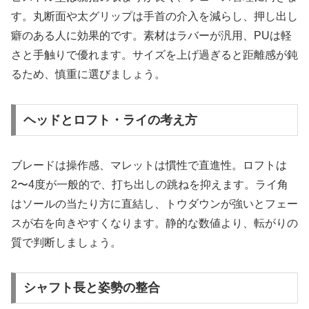
す。丸断面や太グリップは手首の介入を減らし、押し出し
癖のある人に効果的です。素材はラバーが汎用、PUは軽
さと手触りで優れます。サイズを上げ過ぎると距離感が鈍
るため、慎重に選びましょう。
ヘッドとロフト・ライの考え方
ブレードは操作感、マレットは慣性で直進性。ロフトは
2〜4度が一般的で、打ち出しの跳ねを抑えます。ライ角
はソールの当たり方に直結し、トウダウンが強いとフェー
スが右を向きやすくなります。静的な数値より、転がりの
質で判断しましょう。
シャフト長と姿勢の整合