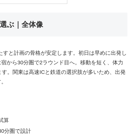
で選ぶ｜全体像
たすと計画の骨格が安定します。初日は早めに出発し
宿から30分圏で2ラウンド目へ。移動を短く、体力
ます。関東は高速ICと鉄道の選択肢が多いため、出発
す。
試算
0分圏で設計