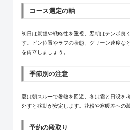
コース選定の軸
初日は景観や戦略性を重視、翌朝はテンポ良
す。ピン位置やラフの状態、グリーン速度な
を両立しましょう。
季節別の注意
夏は朝スルーで暑熱を回避、冬は霜と日没を
外すと移動が安定します。花粉や寒暖差への
予約の段取り