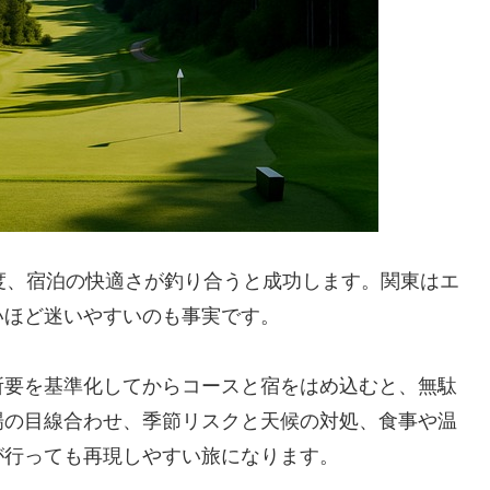
度、宿泊の快適さが釣り合うと成功します。関東はエ
いほど迷いやすいのも事実です。
所要を基準化してからコースと宿をはめ込むと、無駄
場の目線合わせ、季節リスクと天候の対処、食事や温
が行っても再現しやすい旅になります。