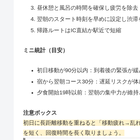
昼休憩と風呂の時間を確保し疲労を除去
翌朝のスタート時刻を早めに設定し渋滞
帰路ルートはIC直結か駅近で短縮
ミニ統計（目安）
初日移動が90分以内：到着後の緊張が緩
宿から翌朝コース30分：遅延リスクが体
夕食開始19時以前：翌朝の集中力が維持
注意ボックス
初日に長距離移動を重ねると「移動疲れ→乱
を短く、回復時間を長く取りましょう。