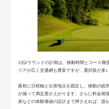
1泊2ラウンドの計画は、移動時間とコース難
リアが広く交通網も豊富ですが、選択肢が多
最初に日程軸と出発地点を固定し、移動の総
が減って満足度が上がります。さらに料金相
泉などの体験価値の設計まで押さえれば、誰