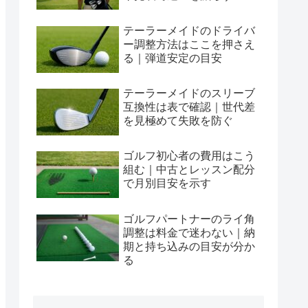
テーラーメイドのドライバ
ー調整方法はここを押さえ
る｜弾道安定の目安
テーラーメイドのスリーブ
互換性は表で確認｜世代差
を見極めて失敗を防ぐ
ゴルフ初心者の費用はこう
組む｜中古とレッスン配分
で月別目安を示す
ゴルフパートナーのライ角
調整は料金で迷わない｜納
期と持ち込みの目安が分か
る