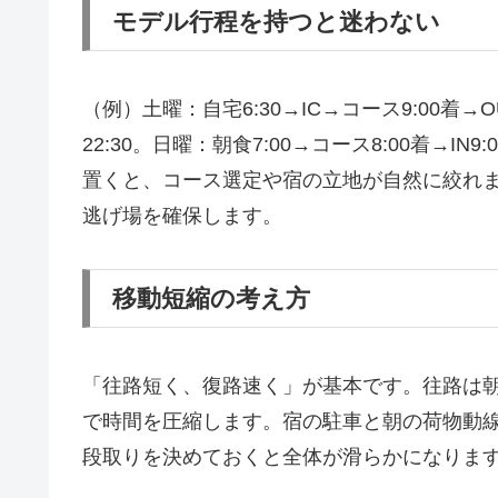
モデル行程を持つと迷わない
（例）土曜：自宅6:30→IC→コース9:00着→OU
22:30。日曜：朝食7:00→コース8:00着→I
置くと、コース選定や宿の立地が自然に絞れま
逃げ場を確保します。
移動短縮の考え方
「往路短く、復路速く」が基本です。往路は朝
で時間を圧縮します。宿の駐車と朝の荷物動
段取りを決めておくと全体が滑らかになりま