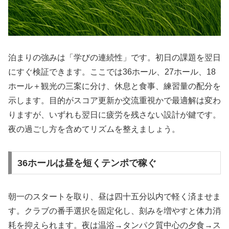
泊まりの強みは「学びの連続性」です。初日の課題を翌日
にすぐ検証できます。ここでは36ホール、27ホール、18
ホール＋観光の三案に分け、休息と食事、練習量の配分を
示します。目的がスコア更新か交流重視かで最適解は変わ
りますが、いずれも翌日に疲労を残さない設計が鍵です。
夜の過ごし方を含めてリズムを整えましょう。
36ホールは昼を短くテンポで稼ぐ
朝一のスタートを取り、昼は四十五分以内で軽く済ませま
す。クラブの番手選択を固定化し、刻みを増やすと体力消
耗を抑えられます。夜は温浴→タンパク質中心の夕食→ス