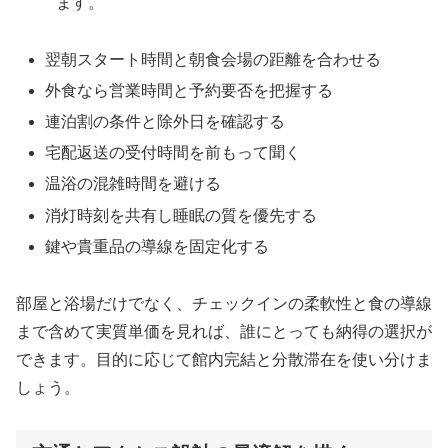
ます。
翌朝スタート時間と朝食会場の距離を合わせる
外食なら営業時間と予約要否を把握する
連泊割の条件と除外日を確認する
宅配返送の受付時間を前もって聞く
温浴の混雑時間を避ける
消灯時刻を共有し睡眠の質を優先する
鍵や貴重品の導線を固定化する
部屋と浴場だけでなく、チェックインの柔軟性と食の導線
まで含めて実質単価を見れば、誰にとっても納得の選択が
できます。目的に応じて館内完結と分散滞在を使い分けま
しょう。