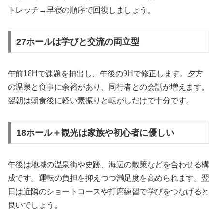
トレッチ→早寝の順序で回復しましょう。
27ホールは学びと交流の両立型
午前18Hで課題を抽出し、午後の9Hで修正します。夕方
の温泉と食事に余裕があり、同行者との会話が増えます。
翌朝は朝食後に軽い素振りと転がしだけで十分です。
18ホール＋観光は家族や初心者に優しい
午後は地域の温泉街や史跡、海辺の散策などを合わせる構
成です。運転の負担を抑えつつ満足度を高められます。翌
日は近隣のショートコースや打席練習で学びをつなげると
良いでしょう。