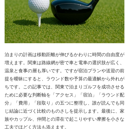
泊まりの計画は移動距離が伸びるかわりに時間の自由度が
増えます。関東は路線網が密で車と電車の選択肢が広く、
温泉と食事の層も厚いです。ですが宿泊プランや送迎の前
提を曖昧にすると、ラウンド数や予算の最適解から外れが
ちです。この記事では、関東で泊まりゴルフを成功させる
ために必要な判断軸を「アクセス」「宿泊」「ラウンド配
分」「費用」「段取り」の五つに整理し、誰が読んでも同
じ結論に近づく比較のものさしを提示します。最後に、家
族やカップル、仲間との滞在で起こりやすい摩擦を小さな
工夫でほどく方法も添えます。