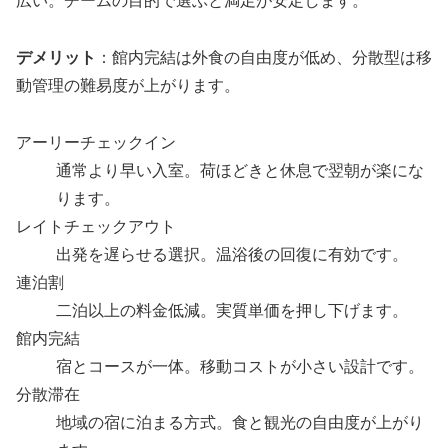
広い。チームの目的で選ぶと満足が安定します。
デメリット
：館内完結は外食の自由度が低め、分散型は移
動管理の難易度が上がります。
アーリーチェックイン
通常より早い入室。荷ほどきと休息で翌朝が楽にな
ります。
レイトチェックアウト
出発を遅らせる選択。温浴後の回復に有効です。
連泊割
二泊以上の料金低減。実質単価を押し下げます。
館内完結
宿とコースが一体。移動コストが小さい設計です。
分散滞在
地域の宿に泊まる方式。食と観光の自由度が上がり