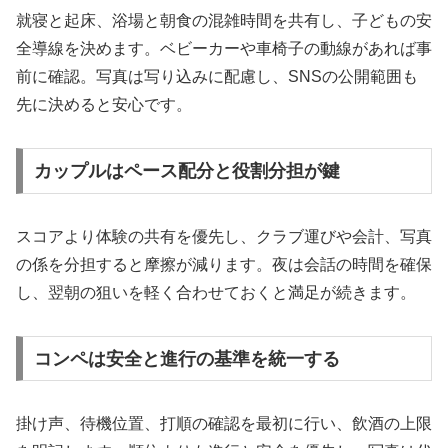
就寝と起床、浴場と朝食の混雑時間を共有し、子どもの安
全導線を決めます。ベビーカーや車椅子の動線があれば事
前に確認。写真は写り込みに配慮し、SNSの公開範囲も
先に決めると安心です。
カップルはペース配分と役割分担が鍵
スコアより体験の共有を優先し、クラブ運びや会計、写真
の係を分担すると摩擦が減ります。夜は会話の時間を確保
し、翌朝の狙いを軽く合わせておくと満足が続きます。
コンペは安全と進行の基準を統一する
掛け声、待機位置、打順の確認を最初に行い、飲酒の上限