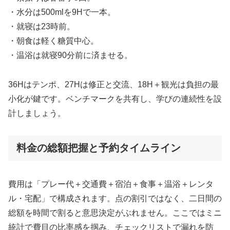
・水分は500mlを9Hで一本。
・就寝は23時前。
・朝食は軽く糖質中心。
・温浴は就寝90分前に済ませる。
36Hはテンポ、27Hは修正と交流、18H＋観光は負担の最
小化が鍵です。ベンチマークを共有し、学びの連続性を設
計しましょう。
料金の総額把握と予約タイムライン
費用は「プレー代＋交通費＋宿泊＋食事＋温浴＋レンタ
ル・宅配」で構成されます。点の割引ではなく、二日間の
総額を時間で割ると意思決定がぶれません。ここではミニ
統計で費目の比率感を掴み、チェックリストで漏れを防