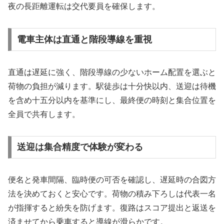
夜の長距離運転は交代要員を確保します。
電車主体は直通と階段導線を重視
直通は遅延に強く、階段導線の少ないホーム配置を選ぶと
荷物の負担が減ります。駅徒歩は十分快以内、送迎は待機
を含め十五分以内を基準にし、最終便の時刻と集合位置を
全員で共有します。
送迎は集合精度で体験が変わる
便名と発車間隔、臨時便の可否を確認し、遅延時の合図方
法を決めておくと安心です。荷物の積み下ろしは代表一名
が指揮すると紛失を防げます。復路はスコア提出と返送を
済ませてから乗車すると導線が滑らかです。