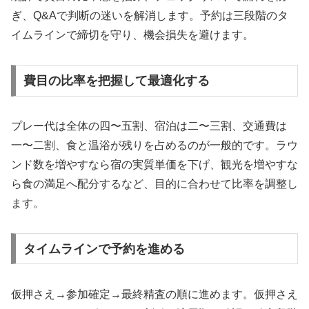
ぎ、Q&Aで判断の迷いを解消します。予約は三段階のタ
イムラインで締切を守り、機会損失を避けます。
費目の比率を把握して最適化する
プレー代は全体の四〜五割、宿泊は二〜三割、交通費は
一〜二割、食と温浴が残りを占めるのが一般的です。ラウ
ンド数を増やすなら宿の実質単価を下げ、観光を増やすな
ら食の満足へ配分するなど、目的に合わせて比率を調整し
ます。
タイムラインで予約を進める
仮押さえ→参加確定→最終精査の順に進めます。仮押さえ