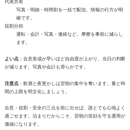
代表共有
写真・明細・時間割を一括で配信。情報の行方が明
確です。
役割分担
運転・会計・写真・連絡など。摩擦を事前に減らし
ます。
よい点
：合意形成が早いほど自由度が上がり、当日の判断
が減ります。写真や会計も滑らかです。
注意点
：飲酒と夜更かしは翌朝の集中を奪います。量と時
間の上限を明文化しましょう。
合意・役割・安全の三点を前に出せば、誰とでも心地よく
過ごせます。泊まりだからこそ、翌朝の笑顔を守る運用が
価値になります。