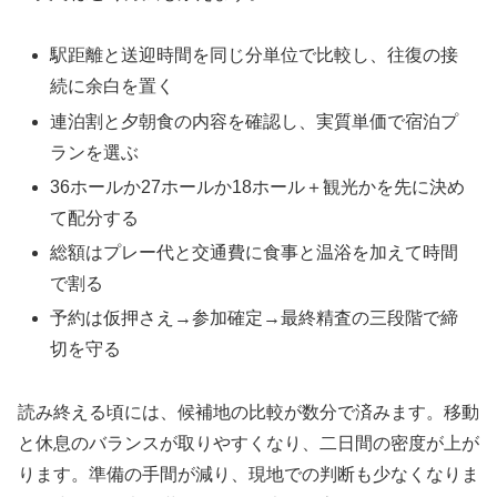
駅距離と送迎時間を同じ分単位で比較し、往復の接
続に余白を置く
連泊割と夕朝食の内容を確認し、実質単価で宿泊プ
ランを選ぶ
36ホールか27ホールか18ホール＋観光かを先に決め
て配分する
総額はプレー代と交通費に食事と温浴を加えて時間
で割る
予約は仮押さえ→参加確定→最終精査の三段階で締
切を守る
読み終える頃には、候補地の比較が数分で済みます。移動
と休息のバランスが取りやすくなり、二日間の密度が上が
ります。準備の手間が減り、現地での判断も少なくなりま