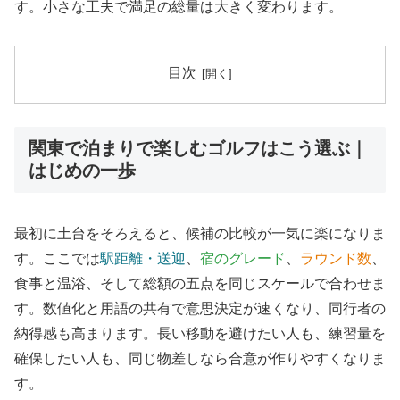
す。小さな工夫で満足の総量は大きく変わります。
目次
関東で泊まりで楽しむゴルフはこう選ぶ｜
はじめの一歩
最初に土台をそろえると、候補の比較が一気に楽になりま
す。ここでは
駅距離・送迎
、
宿のグレード
、
ラウンド数
、
食事と温浴、そして総額の五点を同じスケールで合わせま
す。数値化と用語の共有で意思決定が速くなり、同行者の
納得感も高まります。長い移動を避けたい人も、練習量を
確保したい人も、同じ物差しなら合意が作りやすくなりま
す。