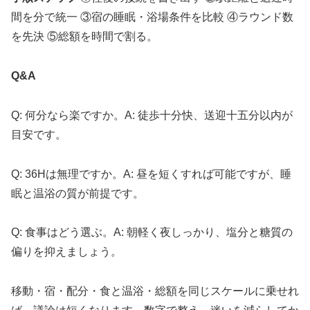
間を分で統一 ③宿の睡眠・浴場条件を比較 ④ラウンド数
を先決 ⑤総額を時間で割る。
Q&A
Q: 何分なら楽ですか。A: 徒歩十分快、送迎十五分以内が
目安です。
Q: 36Hは無理ですか。A: 昼を短くすれば可能ですが、睡
眠と温浴の質が前提です。
Q: 食事はどう選ぶ。A: 朝軽く夜しっかり、塩分と糖質の
偏りを抑えましょう。
移動・宿・配分・食と温浴・総額を同じスケールに乗せれ