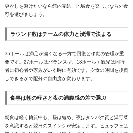
更かしを避けたいなら館内完結、地域食を楽しむなら外食
可を選びましょう。
ラウンド数はチームの体力と渋滞で決まる
36ホールは満足が濃くなる一方で回復と移動の管理が重
要です。27ホールはバランス型、18ホール＋観光は同行
者に初心者や家族がいる時に有効です。夕食の時間を後倒
しできるかで配分の自由度が変わります。
食事は朝の軽さと夜の満腹感の差で選ぶ
朝食は軽く糖質中心、昼は短め、夜はタンパク質と温野菜
を意識すると翌日のスイングが安定します。ビュッフェは