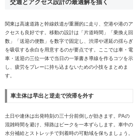
交通とアクセス設計の最適解を描く
関東は高速道路と幹線鉄道が重層的に走り、空港や港のア
クセスも良好です。移動の設計は「片道時間」「乗換え回
数」「送迎の便数」を数字で固定し、渋滞や遅延の揺らぎ
を吸収する余白を用意するのが要点です。ここでは車・電
車・送迎の三位一体で当日の一筆書き導線を作るコツを示
し、疲労をプレーに持ち込まないための小技をまとめま
す。
車主体は早出と逆走で渋滞を外す
土日や連休は出発時刻の三十分前倒しが効きます。PAの
混雑時間を避け、帰路はピークを一本ずらします。車中の
水分補給とストレッチで到着時の可動域を保ちましょう。