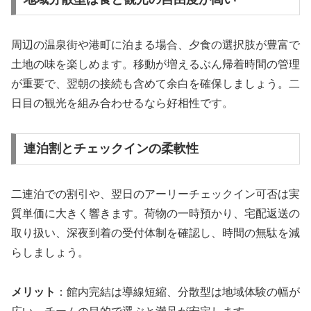
周辺の温泉街や港町に泊まる場合、夕食の選択肢が豊富で
土地の味を楽しめます。移動が増えるぶん帰着時間の管理
が重要で、翌朝の接続も含めて余白を確保しましょう。二
日目の観光を組み合わせるなら好相性です。
連泊割とチェックインの柔軟性
二連泊での割引や、翌日のアーリーチェックイン可否は実
質単価に大きく響きます。荷物の一時預かり、宅配返送の
取り扱い、深夜到着の受付体制を確認し、時間の無駄を減
らしましょう。
メリット
：館内完結は導線短縮、分散型は地域体験の幅が