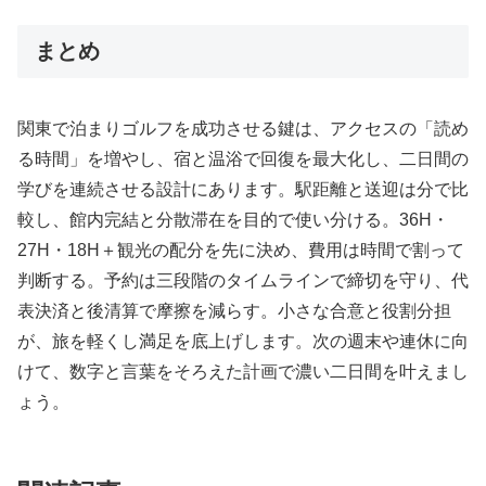
まとめ
関東で泊まりゴルフを成功させる鍵は、アクセスの「読め
る時間」を増やし、宿と温浴で回復を最大化し、二日間の
学びを連続させる設計にあります。駅距離と送迎は分で比
較し、館内完結と分散滞在を目的で使い分ける。36H・
27H・18H＋観光の配分を先に決め、費用は時間で割って
判断する。予約は三段階のタイムラインで締切を守り、代
表決済と後清算で摩擦を減らす。小さな合意と役割分担
が、旅を軽くし満足を底上げします。次の週末や連休に向
けて、数字と言葉をそろえた計画で濃い二日間を叶えまし
ょう。