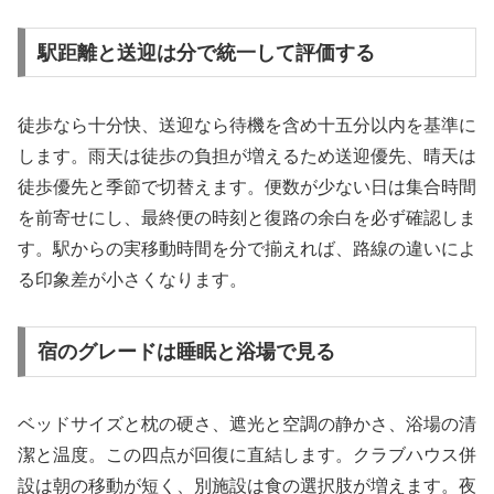
駅距離と送迎は分で統一して評価する
徒歩なら十分快、送迎なら待機を含め十五分以内を基準に
します。雨天は徒歩の負担が増えるため送迎優先、晴天は
徒歩優先と季節で切替えます。便数が少ない日は集合時間
を前寄せにし、最終便の時刻と復路の余白を必ず確認しま
す。駅からの実移動時間を分で揃えれば、路線の違いによ
る印象差が小さくなります。
宿のグレードは睡眠と浴場で見る
ベッドサイズと枕の硬さ、遮光と空調の静かさ、浴場の清
潔と温度。この四点が回復に直結します。クラブハウス併
設は朝の移動が短く、別施設は食の選択肢が増えます。夜