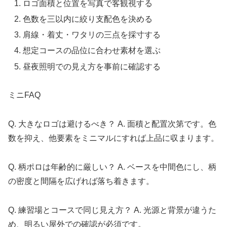
ロゴ面積と位置を写真で客観視する
色数を三以内に絞り支配色を決める
肩線・着丈・ワタリの三点を採寸する
想定コースの品位に合わせ素材を選ぶ
昼夜照明での見え方を事前に確認する
ミニFAQ
Q. 大きなロゴは避けるべき？ A. 面積と配置次第です。色
数を抑え、他要素をミニマルにすれば上品に収まります。
Q. 柄ポロは年齢的に厳しい？ A. ベースを中間色にし、柄
の密度と間隔を広げれば落ち着きます。
Q. 練習場とコースで同じ見え方？ A. 光源と背景が違うた
め、明るい屋外での確認が必須です。