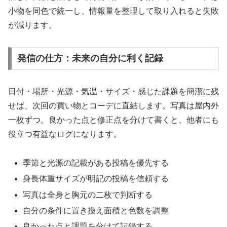
小物を同色で統一し、情報量を整理して取り入れると失敗
が減ります。
発信の仕方：未来の自分に利く記録
日付・場所・光源・気温・サイズ・感じた課題を簡潔に残
せば、次回の買い物とコーデに直結します。写真は屋内外
一枚ずつ。良かった点と修正点を分けて書くと、他者にも
役立つ有益なログになります。
季節と光源の記載がある投稿を優先する
身長体重サイズが明記の投稿を信頼する
写真は全身と胸元の二枚で判断する
自分の条件に置き換え面積と色数を調整
良かった点と課題を分けて記録する