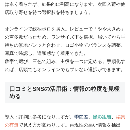
は永く着られず、結果的に割高になります。次回入荷や他
店取り寄せを待つ選択肢を持ちましょう。
オンラインで総柄ポロを購入。レビューで「やや大きめ」
の声多数だったため、ワンサイズ下を選択。届いてから手
持ちの無地パンツと合わせ、ロゴ小物でバランスを調整。
写真で確認し、違和感なく着用できた。
数字で選び、三色で組み、主役を一つに定める。手順化す
れば、店頭でもオンラインでもブレない選択ができます。
口コミとSNSの活用術：情報の粒度を見極
める
導入：評判は参考になりますが、
季節差
、
撮影距離
、
編集
の有無
で見え方が変わります。再現性の高い情報を抽出