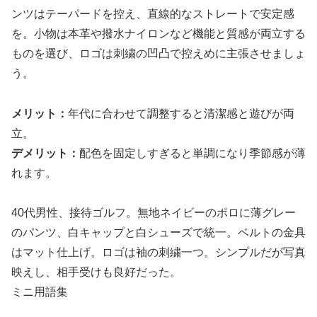
ンツはテーパードを控え、直線的なストレートで安定感
を。小物は本革や撥水ナイロンなど機能と質感が両立する
ものを選び、ロゴは刺繍の凹凸で控えめに主張させましょ
う。
メリット：
年代に合わせて調整すると清潔感と遊びが両
立。
デメリット：
配色を固定しすぎると単調になり季節感が薄
れます。
40代男性、接待ゴルフ。無地ネイビーのポロに薄グレー
のパンツ、白キャップと白シューズで統一。ベルトの金具
はマット仕上げ。ロゴは袖の刺繍一つ。シンプルだが写真
映えし、相手受けも良好だった。
ミニ用語集