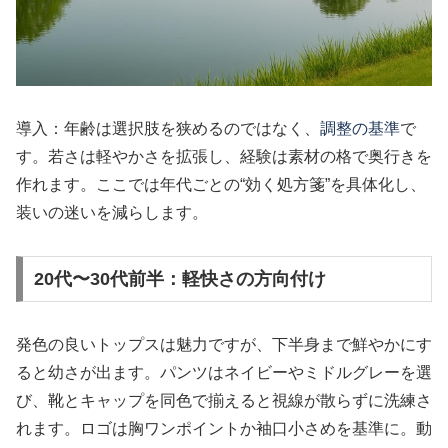
導入：年齢は選択肢を狭めるのではなく、
調整の基準
で
す。若さは軽やかさを拡張し、経験は素材の格で奥行きを
作れます。ここでは年代ごとの“効く処方箋”を具体化し、
装いの迷いを減らします。
20代〜30代前半：軽快さの方向付け
発色の良いトップスは魅力ですが、下半身まで鮮やかにす
ると幼さが出ます。パンツはネイビーやミドルグレーを選
び、靴とキャップを同色で揃えると視線が散らずに洗練さ
れます。ロゴは胸ワンポイントか袖口小さめを基準に。動