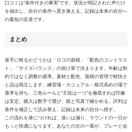
口コミは“条件付きの事実”です。状況が明記された声だけ
を抽出し、自分の条件へ置き換える。記録は未来の自分へ
の最短の近道です。
まとめ
派手に映るかどうかは「ロゴの面積」「配色のコントラス
ト」「サイズバランス」の掛け算で決まります。年齢は制
約ではなく調整の基準。素材と配色、面積の管理で軽快さ
と品は両立します。練習場・カジュアル・格式高めの場で
基準を持ち、三色ルールと“主役は一つ”を徹底すれば印象
は安定。購入は数字で選び、鏡と写真で確かめる。評判は
条件を補正して読み替え、記録は未来の自分へ残す。
この流れを身につければ、迷いは減り、ラウンドの一日が
もっと快適になります。あなたの次の一着が、プレーと会