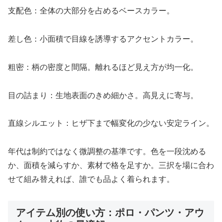
支配色：全体の大部分を占めるベースカラー。
差し色：小面積で目線を誘導するアクセントカラー。
粗密：柄の密度と間隔。離れるほど見え方が均一化。
目の詰まり：生地表面のきめ細かさ。高見えに寄与。
直線シルエット：ヒザ下まで幅変化の少ない安定ライン。
年代は制約ではなく微調整の基準です。色を一段沈める
か、面積を減らすか、素材で格を足すか。三択を場に合わ
せて組み替えれば、誰でも品よく着られます。
アイテム別の使い方：ポロ・パンツ・アウ