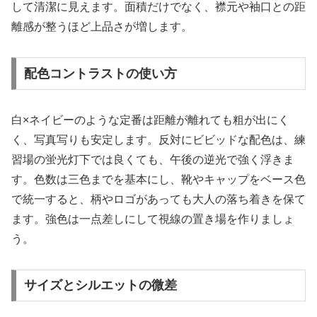
して清潔に見えます。面積だけでなく、襟元や袖口との距
離感が整うほど上品さが増します。
配色コントラストの使い方
白×ネイビーのような定番は距離が離れても粗が出にく
く、写真写りも安定します。反対にビビッドな配色は、練
習場の蛍光灯下では良くても、午後の逆光で強く浮きま
す。色数は三色までを基本にし、靴やキャップをベース色
で統一すると、柄やロゴがあっても大人の落ち着きを保て
ます。強色は一点差しにして視線の置き場を作りましょ
う。
サイズとシルエットの微差