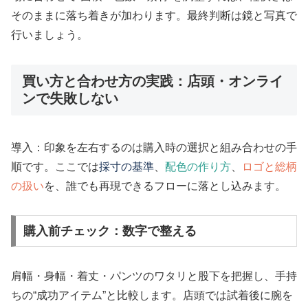
そのままに落ち着きが加わります。最終判断は鏡と写真で
行いましょう。
買い方と合わせ方の実践：店頭・オンライ
ンで失敗しない
導入：印象を左右するのは購入時の選択と組み合わせの手
順です。ここでは
採寸の基準
、
配色の作り方
、
ロゴと総柄
の扱い
を、誰でも再現できるフローに落とし込みます。
購入前チェック：数字で整える
肩幅・身幅・着丈・パンツのワタリと股下を把握し、手持
ちの“成功アイテム”と比較します。店頭では試着後に腕を