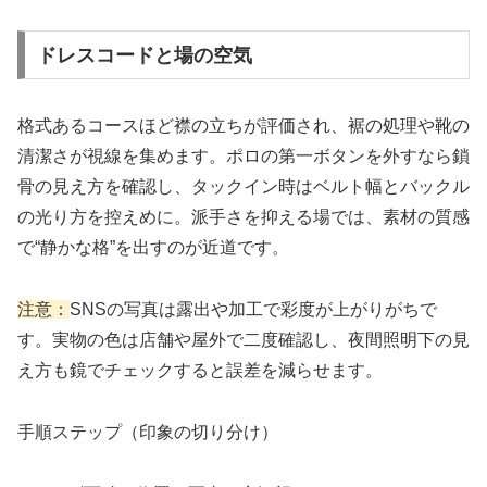
ドレスコードと場の空気
格式あるコースほど襟の立ちが評価され、裾の処理や靴の
清潔さが視線を集めます。ポロの第一ボタンを外すなら鎖
骨の見え方を確認し、タックイン時はベルト幅とバックル
の光り方を控えめに。派手さを抑える場では、素材の質感
で“静かな格”を出すのが近道です。
注意：
SNSの写真は露出や加工で彩度が上がりがちで
す。実物の色は店舗や屋外で二度確認し、夜間照明下の見
え方も鏡でチェックすると誤差を減らせます。
手順ステップ（印象の切り分け）