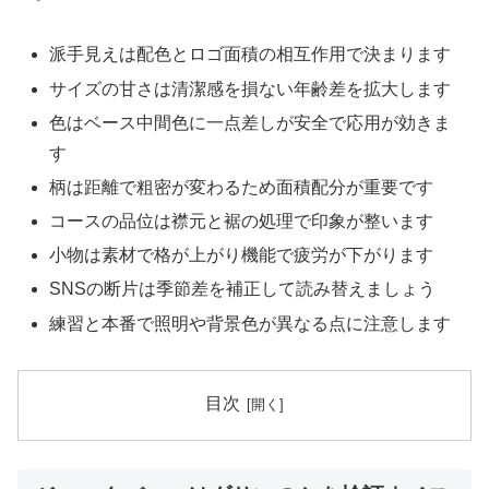
派手見えは配色とロゴ面積の相互作用で決まります
サイズの甘さは清潔感を損ない年齢差を拡大します
色はベース中間色に一点差しが安全で応用が効きま
す
柄は距離で粗密が変わるため面積配分が重要です
コースの品位は襟元と裾の処理で印象が整います
小物は素材で格が上がり機能で疲労が下がります
SNSの断片は季節差を補正して読み替えましょう
練習と本番で照明や背景色が異なる点に注意します
目次