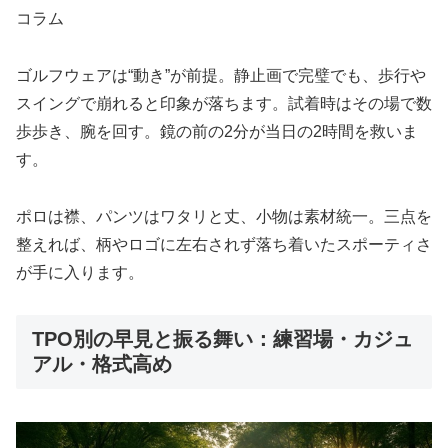
コラム
ゴルフウェアは“動き”が前提。静止画で完璧でも、歩行や
スイングで崩れると印象が落ちます。試着時はその場で数
歩歩き、腕を回す。鏡の前の2分が当日の2時間を救いま
す。
ポロは襟、パンツはワタリと丈、小物は素材統一。三点を
整えれば、柄やロゴに左右されず落ち着いたスポーティさ
が手に入ります。
TPO別の早見と振る舞い：練習場・カジュ
アル・格式高め