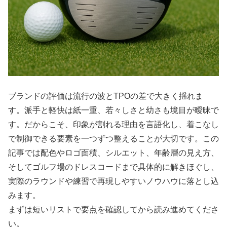
ブランドの評価は流行の波とTPOの差で大きく揺れま
す。派手と軽快は紙一重、若々しさと幼さも境目が曖昧で
す。だからこそ、印象が割れる理由を言語化し、着こなし
で制御できる要素を一つずつ整えることが大切です。この
記事では配色やロゴ面積、シルエット、年齢層の見え方、
そしてゴルフ場のドレスコードまで具体的に解きほぐし、
実際のラウンドや練習で再現しやすいノウハウに落とし込
みます。
まずは短いリストで要点を確認してから読み進めてくださ
い。