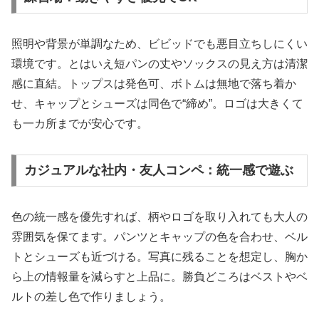
照明や背景が単調なため、ビビッドでも悪目立ちしにくい
環境です。とはいえ短パンの丈やソックスの見え方は清潔
感に直結。トップスは発色可、ボトムは無地で落ち着か
せ、キャップとシューズは同色で“締め”。ロゴは大きくて
も一カ所までが安心です。
カジュアルな社内・友人コンペ：統一感で遊ぶ
色の統一感を優先すれば、柄やロゴを取り入れても大人の
雰囲気を保てます。パンツとキャップの色を合わせ、ベル
トとシューズも近づける。写真に残ることを想定し、胸か
ら上の情報量を減らすと上品に。勝負どころはベストやベ
ルトの差し色で作りましょう。