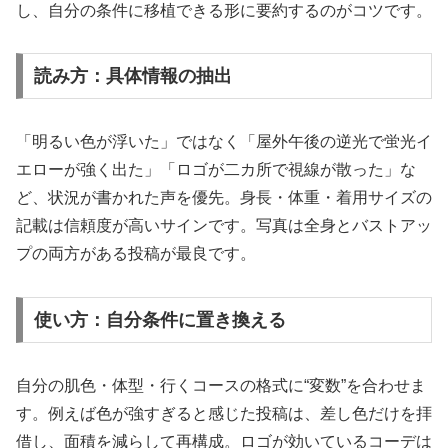
し、自分の条件に移植できる形に要約するのがコツです。
読み方：具体情報の抽出
「明るい色が浮いた」ではなく「屋外午後の逆光で蛍光イ
エローが強く出た」「ロゴが二カ所で視線が散った」な
ど、状況が書かれた声を優先。身長・体重・着用サイズの
記載は信頼度が高いサインです。写真は全身とバストアッ
プの両方がある投稿が最良です。
使い方：自分条件に置き換える
自分の肌色・体型・行くコースの格式に“変数”を合わせま
す。例えば色が強すぎると感じた投稿は、差し色だけを拝
借し、面積を減らして再構成。ロゴが効いているコーデは