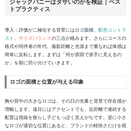
ジャックバニーはダサいのかを検証｜ベス
トプラクティス
導入：評価が二極化する背景には
ロゴ面積
、
配色コントラ
スト
、
サイズバランス
の三点が絡みます。さらにコースの
格式や同伴者の年代、撮影距離と光源まで重なれば体感は
簡単に反転します。まずは「何が原因で派手に見えるの
か」を順に切り分けていきます。
ロゴの面積と位置が与える印象
胸や背中の大きなロゴは、その日の光量と背景で存在感が
増幅します。遠目にはアクセントでも、近距離で連続する
配置は視線を散らし子どもっぽく見えがちです。逆に小さ
なロゴが適切な位置にあると、ブランドの軽快さだけを残