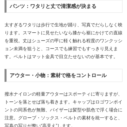
パンツ：ワタリと丈で清潔感が決まる
太すぎるワタリは歩行で生地が踊り、写真でだらしなく映
ります。スマートに見せたいなら膝から裾にかけての直線
を重視。丈はシューズの甲に軽く触れる程度のワンクッシ
ョン未満を狙うと、コースでも練習でもすっきり見えま
す。ベルトはマット金具で目立たせないのが基本です。
アウター・小物：素材で格をコントロール
撥水ナイロンの軽量アウターはスポーティに寄りますが、
トーンを落とせば落ち着きます。キャップはロゴワンポイ
ントの同系色が無難、バイザーは髪型や肌色で浮く場合に
注意。グローブ・ソックス・ベルトの素材を統一すると、
写真の写りが整い“高見え”します。