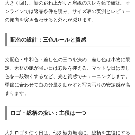
大きく回し、裾の跳ね上がりと肩線のズレを鏡で確認。オ
ンラインでは返品条件を読み、サイズ表の実測とレビュー
の傾向を突き合わせると外れが減ります。
配色の設計：三色ルールと質感
支配色・中和色・差し色の三つを決め、差し色は小物に限
定。素材の艶が強い日は彩度を抑える、マットな日は差し
色を一段強くするなど、光と質感でチューニングします。
季節に合わせて白の分量を動かすと写真写りの安定感が高
まります。
ロゴ・総柄の扱い：主役は一つ
大判ロゴを使う日は、他を極力無地に。総柄を主役にする