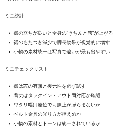
ミニ統計
襟の立ちが良いと全身の“きちんと感”が上がる
裾のもたつき減少で脚長効果が視覚的に増す
小物の素材統一は写真で違いが最も出やすい
ミニチェックリスト
襟は芯の有無と復元性を必ず試す
着丈はタックイン・アウト両対応か確認
ワタリ幅は座位でも膝上が膨らまないか
ベルト金具の光り方が控えめか
小物の素材とトーンは統一されているか