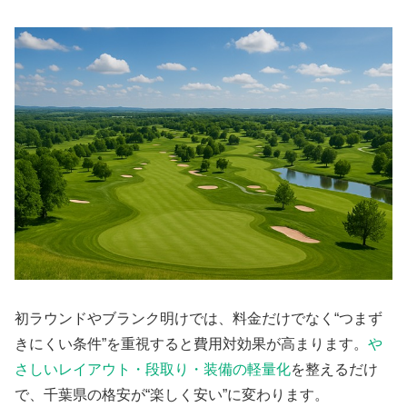
初ラウンドやブランク明けでは、料金だけでなく“つまず
きにくい条件”を重視すると費用対効果が高まります。
や
さしいレイアウト・段取り・装備の軽量化
を整えるだけ
で、千葉県の格安が“楽しく安い”に変わります。