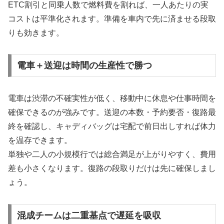
ETC割引と同乗人数で燃料費を割れば、一人あたりの実
コストは平準化されます。準備を車内で先に済ませる段取
りも効きます。
電車＋送迎は時間の生産性で勝つ
電車は渋滞の不確実性が低く、移動中に休息や仕事時間を
確保できるのが強みです。送迎の本数・予約要否・復路最
終を確認し、キャディバッグは宅配で前日出しすれば体力
を温存できます。
単独や二人の小規模行では総合満足が上がりやすく、費用
差も小さくなります。復路の段取りだけは先に確保しまし
ょう。
混成チームは二重基点で遅延を吸収