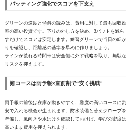
パッティング強化でスコアを下支え
グリーンの速度と傾斜の読みは、費用に対して最も回収効
率の高い投資です。下りの外し方を決め、3パットを減ら
すだけでスコアは安定します。練習グリーンで当日の転が
りを確認し、距離感の基準を早めに作りましょう。
ラインが荒れる時間帯は安全側に外す戦略を取り、無駄な
リスクを抑えます。
難コースは雨予報×直前割で“安く挑戦”
雨予報の前後は在庫が動きやすく、難度の高いコースに割
安で入れる機会が生まれます。防水装備と替えグローブを
準備し、風向きや水はけを確認しておけば、学びの密度は
高いまま費用を抑えられます。