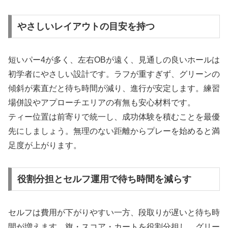
やさしいレイアウトの目安を持つ
短いパー4が多く、左右OBが遠く、見通しの良いホールは
初学者にやさしい設計です。ラフが重すぎず、グリーンの
傾斜が素直だと待ち時間が減り、進行が安定します。練習
場併設やアプローチエリアの有無も安心材料です。
ティー位置は前寄りで統一し、成功体験を積むことを最優
先にしましょう。無理のない距離からプレーを始めると満
足度が上がります。
役割分担とセルフ運用で待ち時間を減らす
セルフは費用が下がりやすい一方、段取りが遅いと待ち時
間が増えます。旗・スコア・カートを役割分担し、グリー