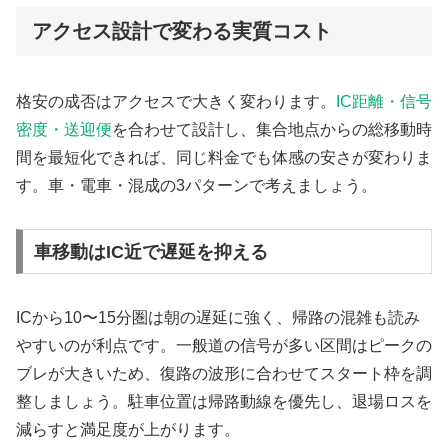
アクセス設計で変わる実質コスト
格安の成否はアクセスで大きく変わります。
IC距離・信号
密度・送迎便
を合わせて設計し、集合地点からの総移動時
間を最短化できれば、同じ料金でも体感の安さが変わりま
す。車・電車・混成の3パターンで考えましょう。
車移動はIC近で遅延を抑える
ICから10〜15分圏は朝の遅延に強く、帰路の混雑も読み
やすいのが利点です。一般道の信号が多い区間はピークの
ブレが大きいため、復路の波形に合わせてスタート枠を調
整しましょう。駐車位置は帰路動線を優先し、退場ロスを
減らすと満足度が上がります。