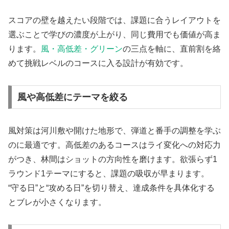
スコアの壁を越えたい段階では、課題に合うレイアウトを
選ぶことで学びの濃度が上がり、同じ費用でも価値が高ま
ります。
風・高低差・グリーン
の三点を軸に、直前割を絡
めて挑戦レベルのコースに入る設計が有効です。
風や高低差にテーマを絞る
風対策は河川敷や開けた地形で、弾道と番手の調整を学ぶ
のに最適です。高低差のあるコースはライ変化への対応力
がつき、林間はショットの方向性を磨けます。欲張らず1
ラウンド1テーマにすると、課題の吸収が早まります。
“守る日”と“攻める日”を切り替え、達成条件を具体化する
とブレが小さくなります。