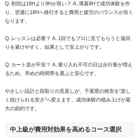
Q. 初回は18Hより9Hが良い？ A. 薄暮9Hで成功体験を作
り、翌週に18Hへ移行すると費用と疲労のバランスが良く
なります。
Q. レッスンは必要？ A. 1回でもプロに見てもらうと遠回
りを避けやすく、結果として安上がりです。
Q. カート道が不安？ A. 乗り入れ不可の日は歩行量が増え
るため、早めの時間帯を選ぶと安心です。
やさしい設計と段取りの見直しが、千葉県の格安を“楽し
く続けられる安さ”へ変えます。成功体験の積み上げが最
大の節約です。
中上級が費用対効果を高めるコース選択