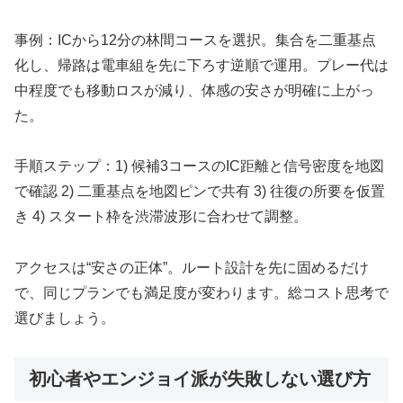
事例：ICから12分の林間コースを選択。集合を二重基点
化し、帰路は電車組を先に下ろす逆順で運用。プレー代は
中程度でも移動ロスが減り、体感の安さが明確に上がっ
た。
手順ステップ：1) 候補3コースのIC距離と信号密度を地図
で確認 2) 二重基点を地図ピンで共有 3) 往復の所要を仮置
き 4) スタート枠を渋滞波形に合わせて調整。
アクセスは“安さの正体”。ルート設計を先に固めるだけ
で、同じプランでも満足度が変わります。総コスト思考で
選びましょう。
初心者やエンジョイ派が失敗しない選び方