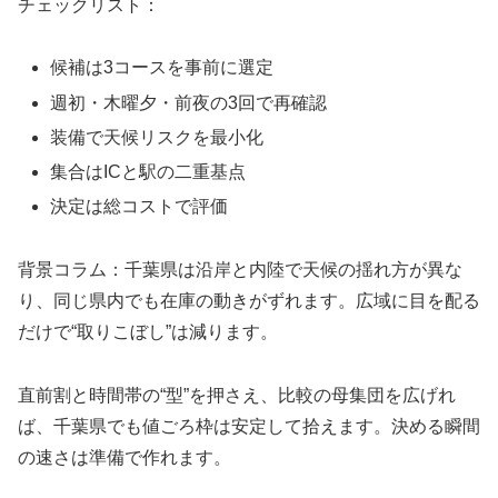
チェックリスト：
候補は3コースを事前に選定
週初・木曜夕・前夜の3回で再確認
装備で天候リスクを最小化
集合はICと駅の二重基点
決定は総コストで評価
背景コラム：千葉県は沿岸と内陸で天候の揺れ方が異な
り、同じ県内でも在庫の動きがずれます。広域に目を配る
だけで“取りこぼし”は減ります。
直前割と時間帯の“型”を押さえ、比較の母集団を広げれ
ば、千葉県でも値ごろ枠は安定して拾えます。決める瞬間
の速さは準備で作れます。