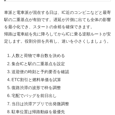
車派と電車派が混在する日は、IC近のコンビニなどと最寄
駅の二重基点が有効です。遅延が片側に出ても全体の影響
を最小化でき、スタートの余裕を確保できます。
帰路は電車組を先に降ろしてからICに乗る逆順ルートが安
定します。役割分担を共有し、迷いを小さくしましょう。
人数と荷物で車台数を決める
集合ICと駅の二重基点を設定
送迎便の時刻と予約要否を確認
ETC割引と燃料単価を試算
復路渋滞の波形で枠を調整
宅配でバッグを前日出し
当日は渋滞アプリで出発微調整
駐車位置は帰路動線を最優先