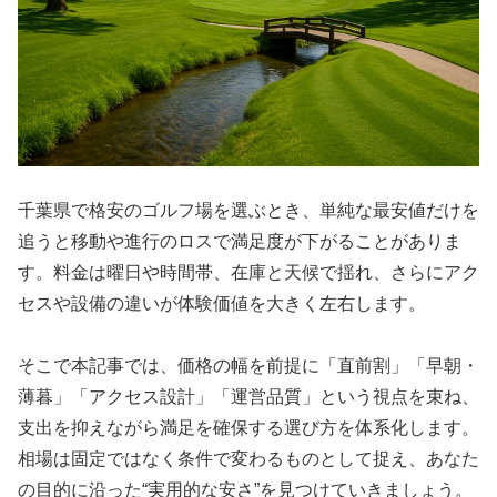
千葉県で格安のゴルフ場を選ぶとき、単純な最安値だけを
追うと移動や進行のロスで満足度が下がることがありま
す。料金は曜日や時間帯、在庫と天候で揺れ、さらにアク
セスや設備の違いが体験価値を大きく左右します。
そこで本記事では、価格の幅を前提に「直前割」「早朝・
薄暮」「アクセス設計」「運営品質」という視点を束ね、
支出を抑えながら満足を確保する選び方を体系化します。
相場は固定ではなく条件で変わるものとして捉え、あなた
の目的に沿った“実用的な安さ”を見つけていきましょう。