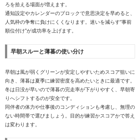
ろを拾える場面が増えます。
通知設定やカレンダーのブロックで意思決定を早めると、
人気枠の争奪に負けにくくなります。迷いを減らす“事前
順位付け”が成功率を上げます。
早朝スルーと薄暮の使い分け
早朝は風が弱くグリーンが安定しやすいためスコア狙いに
向き、薄暮は夏季に練習密度を高めたいときに最適です。
冬は日没が早いので薄暮の完走率が下がりやすく、早朝寄
りへシフトするのが安全です。
同伴者の体力や仕事後のコンディションも考慮し、無理の
ない時間帯で選びましょう。目的が練習かスコアかで答え
は変わります。