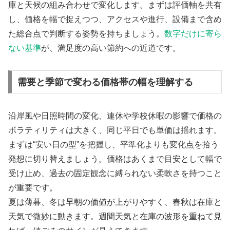
庫と天候の組み合わせで変化します。まずは評価軸を共有
し、価格を幅で捉えつつ、アクセスや進行、設備まで含め
た総合点で判断する姿勢を持ちましょう。
数字だけに寄ら
ない基準
が、満足度の高い節約への近道です。
需要と季節で変わる価格帯の幅を理解する
沿岸風や日照時間の変化、連休や学校休暇の影響で価格の
ボラティリティは大きく、同じ平日でも単価は揺れます。
まずは“安い日の型”を把握し、平準化よりも変化点を拾う
発想に切り替えましょう。価格はあくまで目安として幅で
受け止め、過去の固定観念に縛られない柔軟さを持つこと
が重要です。
夏は薄暮、冬は早朝の価値が上がりやすく、春秋は在庫と
天気で微妙に動きます。週間天気と在庫の波形を重ねて見