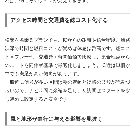
れば、値ごろのサインが見えてきます。
アクセス時間と交通費を総コスト化する
格安を名乗るプランでも、ICからの距離や信号密度、帰路
渋滞で時間と燃料コストが嵩めば体感は割高です。総コス
ト＝プレー代＋交通費＋時間価値で比較し、集合地点から
のルートを同伴者基準で最適化しましょう。IC近は単価が
中でも満足が高い傾向があります。
一般道に信号が多い区間は朝の遅延と復路の波形が読みづ
らいので、ナビ時間に余裕を足し、初訪問はスタートを少
し遅めに設定すると安全です。
風と地形が進行に与える影響を見抜く