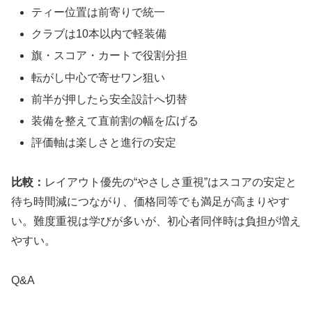
ティー位置は前寄りで統一
クラブは10本以内で軽装備
旗・スコア・カートで役割分担
転がし中心で寄せワン狙い
前半が押したら安全設計へ切替
装備を整えて直前割の幅を広げる
評価軸は楽しさと進行の安定
比較：
レイアウト優先の“やさしさ重視”はスコアの安定と
待ち時間減につながり、価格同等でも満足が高まりやす
い。難度重視は学びが多いが、初心者同伴時は負担が増え
やすい。
Q&A