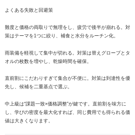
よくある失敗と回避策
難度と価格の両取りで無理をし、疲労で後半が崩れる。対
策はテーマを1つに絞り、補食と水分をルーチン化。
雨装備を軽視して集中が切れる。対策は替えグローブとタ
オルの枚数を増やし、乾燥時間を確保。
直前割にこだわりすぎて集合が不便に。対策は到達性を優
先し、候補を二重基点で選ぶ。
中上級は“課題一致×価格調整”が鍵です。直前割を味方に
し、学びの密度を最大化すれば、同じ費用でも得られる価
値は大きくなります。