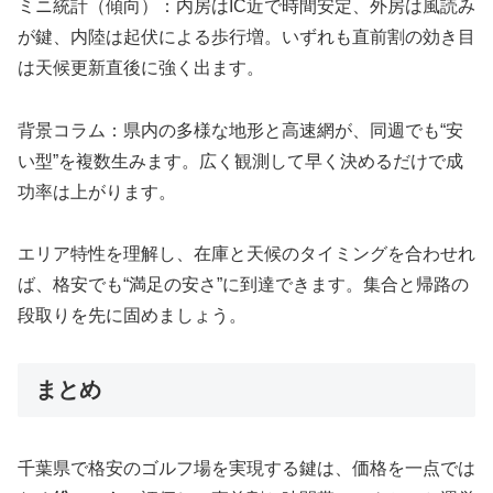
ミニ統計（傾向）：内房はIC近で時間安定、外房は風読み
が鍵、内陸は起伏による歩行増。いずれも直前割の効き目
は天候更新直後に強く出ます。
背景コラム：県内の多様な地形と高速網が、同週でも“安
い型”を複数生みます。広く観測して早く決めるだけで成
功率は上がります。
エリア特性を理解し、在庫と天候のタイミングを合わせれ
ば、格安でも“満足の安さ”に到達できます。集合と帰路の
段取りを先に固めましょう。
まとめ
千葉県で格安のゴルフ場を実現する鍵は、価格を一点では