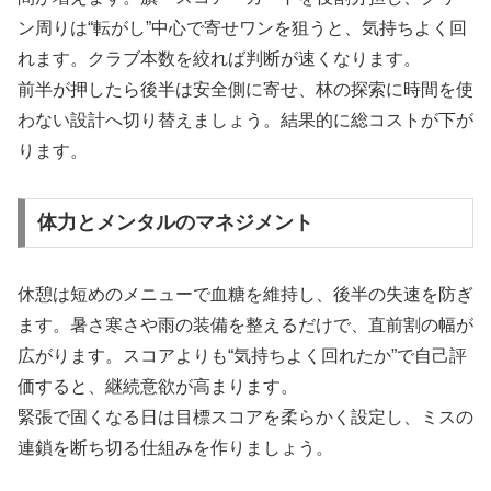
ン周りは“転がし”中心で寄せワンを狙うと、気持ちよく回
れます。クラブ本数を絞れば判断が速くなります。
前半が押したら後半は安全側に寄せ、林の探索に時間を使
わない設計へ切り替えましょう。結果的に総コストが下が
ります。
体力とメンタルのマネジメント
休憩は短めのメニューで血糖を維持し、後半の失速を防ぎ
ます。暑さ寒さや雨の装備を整えるだけで、直前割の幅が
広がります。スコアよりも“気持ちよく回れたか”で自己評
価すると、継続意欲が高まります。
緊張で固くなる日は目標スコアを柔らかく設定し、ミスの
連鎖を断ち切る仕組みを作りましょう。