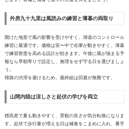
外房九十九里は風読みの練習と薄暮の両取り
開けた地形で風の影響を受けやすく、弾道のコントロール
練習に最適です。価格は安〜中で在庫が動きやすく、薄暮
で練習密度を高める設計が効きます。午後に風が強まる予
報なら早朝寄りで設定し、無理をせず守る日を選びましょ
う。
帰路の渋滞を避けるため、最終組は回避が無難です。
山間内陸は涼しさと起伏の学びを両立
標高差で夏も動きやすく、景観の良さが気分転換になりま
す。起伏で歩行量が増える日は補食をこまめに入れ、番手