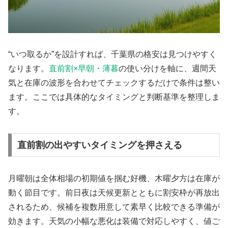
“いつ取るか”を設計すれば、千葉県の格安は見つけやすく
なります。
直前割×早朝・薄暮
の使い分けを軸に、週間天
気と在庫の波形を合わせてチェックするだけで条件は整い
ます。ここでは具体的なタイミングと判断基準を整理しま
す。
直前割の出やすいタイミングを押さえる
月曜朝は全体相場の初期値を掴む好機、木曜夕方は在庫が
動く節目です。前日夜は天候更新とともに割安枠が再放出
されるため、候補を複数用意して素早く比較できる準備が
効きます。天気の小幅な悪化は装備で対応しやすく、値ご