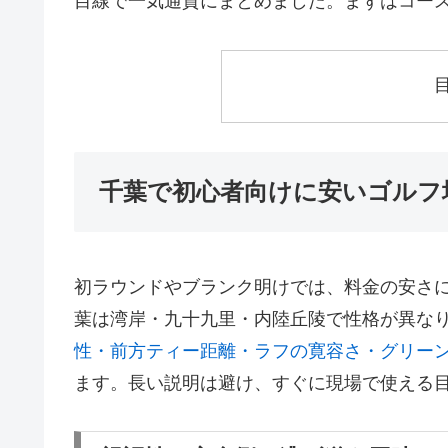
目線で一気通貫にまとめました。まずはコー
千葉で初心者向けに安いゴルフ
初ラウンドやブランク明けでは、料金の安さに
葉は湾岸・九十九里・内陸丘陵で性格が異な
性・前方ティー距離・ラフの寛容さ・グリー
ます。長い説明は避け、すぐに現場で使える