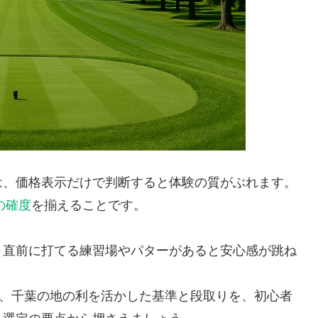
は、価格表示だけで判断すると体験の質がぶれます。
の確度
を揃えることです。
、直前に打てる練習場やパターがあると安心感が跳ね
に、千葉の地の利を活かした基準と段取りを、初心者