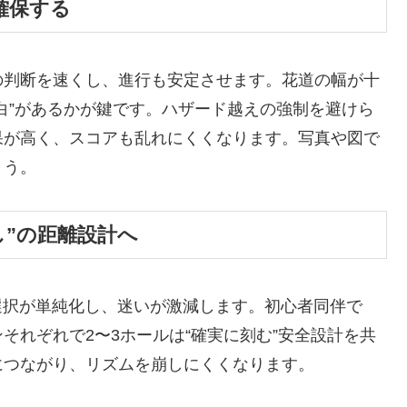
確保する
の判断を速くし、進行も安定させます。花道の幅が十
白”があるかが鍵です。ハザード越えの強制を避けら
果が高く、スコアも乱れにくくなります。写真や図で
ょう。
残し”の距離設計へ
ラブ選択が単純化し、迷いが激減します。初心者同伴で
それぞれで2〜3ホールは“確実に刻む”安全設計を共
につながり、リズムを崩しにくくなります。