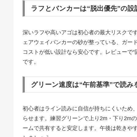
ラフとバンカーは“脱出優先”の設
深いラフや高いアゴは初心者の最大リスクで
ェアウェイバンカーの砂が整っている、ガー
コストが低い設計なら安心です。レビューで“固
です。
グリーン速度は“午前基準”で読み
初心者はライン読みに自信が持ちにくいため
らせます。練習グリーンで上り2m・下り2m
ームで共有すると安定します。午後は乾きや