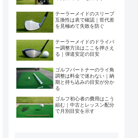
テーラーメイドのスリーブ
互換性は表で確認｜世代差
を見極めて失敗を防ぐ
テーラーメイドのドライバ
ー調整方法はここを押さえ
る｜弾道安定の目安
ゴルフパートナーのライ角
調整は料金で迷わない｜納
期と持ち込みの目安が分か
る
ゴルフ初心者の費用はこう
組む｜中古とレッスン配分
で月別目安を示す