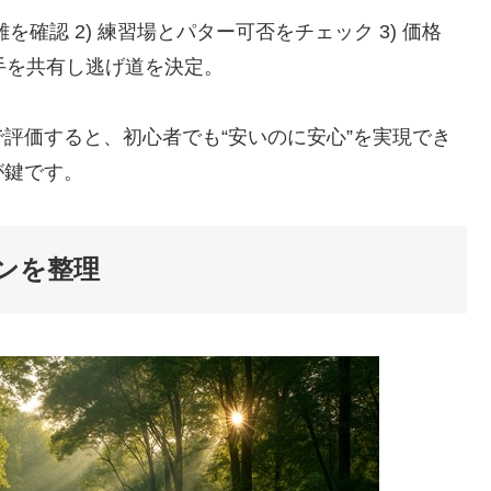
を確認 2) 練習場とパター可否をチェック 3) 価格
苦手を共有し逃げ道を決定。
で評価すると、初心者でも“安いのに安心”を実現でき
が鍵です。
ンを整理