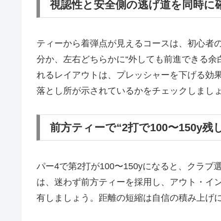
視認性と安全側の逃げ道を同時に
ティーから着弾点が見えるコースは、初心者
分か、左右どちらかに“外しても前進できる余
れるレイアウトは、プレッシャーを下げる効
落とし所が示されているかをチェックしまし
前方ティーで“2打で100〜150y
パー4で第2打が100〜150yになると、ク
は、迷わず前方ティーを採用し、アウト・イン
有しましょう。距離の短縮は自信の積み上げ