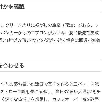
計かを確認
す。グリーン周りに転がしの通路（花道）がある、フ
ドバンカーからのエプロンが広い等、脱出優先で失敗
い砂”“芝が薄い”などの記述が続く場合は回避が無難
を合わせる
、午前の落ち着いた速度で基準を作ると三パットを減
のストローク幅を先に確認し、当日の“速い／遅い”をチ
すく速くなる傾向を想定し、カップオーバー幅を調整