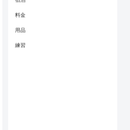
宿泊
料金
用品
練習