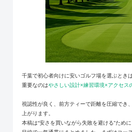
千葉で初心者向けに安いゴルフ場を選ぶとき
重要なのは
やさしい設計×練習環境×アクセス
視認性が良く、前方ティーで距離を圧縮でき
上がります。
本稿は“安さを買いながら失敗を避ける”ため