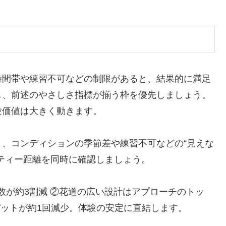
時間帯や練習不可などの制限があると、結果的に満足
し、前述のやさしさ指標が揃う枠を優先しましょう。
験価値は大きく動きます。
、コンディションの季節差や練習不可などの“見えな
ティー距離を同時に確認しましょう。
数が約3割減 ②花道の広い設計はアプローチのトッ
パットが約1回減少。体験の安定に直結します。