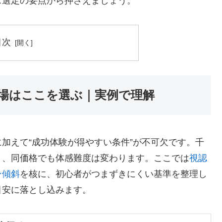
ス選定の要点から押さえましょう。
目次
場はここを選ぶ｜実例で理解
加えて“成功体験が得やすい条件”が不可欠です。千
り、同価格でも体感難度は変わります。ここでは
視認
ン傾斜
を核に、初心者がつまずきにくい基準を整理し
目安に落とし込みます。