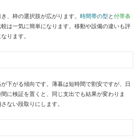
着き、枠の選択肢が広がります。
時間帯の型
と
付帯条
比較は一気に簡単になります。移動や設備の違いも評
になります。
格が下がる傾向です。薄暮は短時間で割安ですが、日
時間に検証を置くと、同じ支出でも結果が変わりま
崩さない段取りにします。