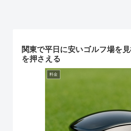
関東で平日に安いゴルフ場を見
を押さえる
料金