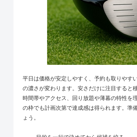
平日は価格が安定しやすく、予約も取りやす
の濃さが変わります。安さだけに注目すると
時間帯やアクセス、回り放題や薄暮の特性を
の枠でも計画次第で達成感は得られます。準
ょう。