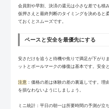
会員割や早割、決済の還元は小さな差でも積
仮押さえと最終判断のタイミングを決めると
ておくとスムーズです。
ペースと安全を最優先にする
安さだけを追うと待機や焦りで満足が下がり
ットとボールマークの修復は基本です。安全
注意
：価格の差は体験の差の裏返しです。理
を損なわないようにしましょう。
ミニ統計：平日の朝一は所要時間の予測が立