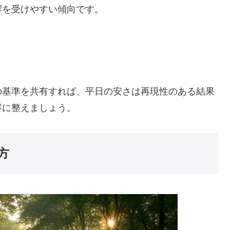
響を受けやすい傾向です。
の基準を共有すれば、平日の安さは再現性のある結果
寧に整えましょう。
方