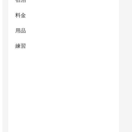
宿泊
料金
用品
練習