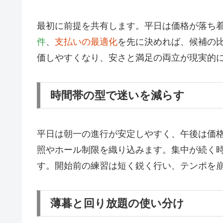
最初に前提を共有します。平日は価格が落ち
件
、
支払いの最適化
を先に決めれば、候補の
価しやすくなり、安さと満足の両立が現実的
時間帯の型で迷いを減らす
平日は朝一の進行が安定しやすく、午後は価
照やホール制限を織り込みます。集中が続く
す。開始前の練習は短く鋭く行い、テンポを
薄暮と回り放題の使い分け