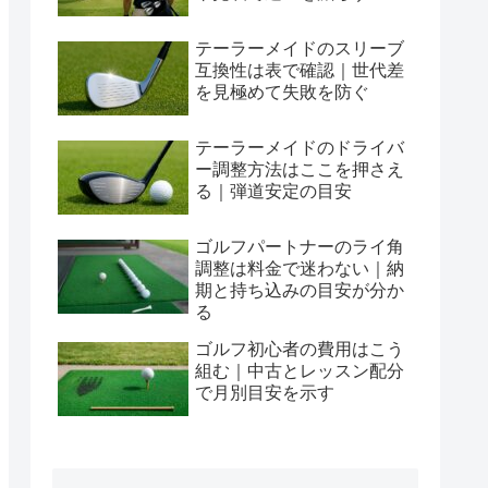
テーラーメイドのスリーブ
互換性は表で確認｜世代差
を見極めて失敗を防ぐ
テーラーメイドのドライバ
ー調整方法はここを押さえ
る｜弾道安定の目安
ゴルフパートナーのライ角
調整は料金で迷わない｜納
期と持ち込みの目安が分か
る
ゴルフ初心者の費用はこう
組む｜中古とレッスン配分
で月別目安を示す