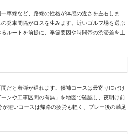
側一車線など、路線の性格が体感の近さを左右しま
スの発車間隔がロスを生みます。近いゴルフ場を選ぶ
べるルートを前提に、季節要因や時間帯の渋滞差を上
区間だと着弾が遅れます。候補コースは最寄りICだけ
ゾーンや工事区間の有無」を地図で確認し、夜明け前
0分が短いコースは帰路の疲労も軽く、プレー後の満足