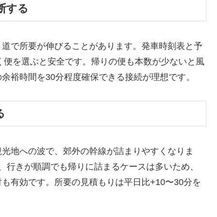
断する
り道で所要が伸びることがあります。発車時刻表と予
着く便を選ぶと安全です。帰りの便も本数が少ないと風
余裕時間を30分程度確保できる接続が理想です。
る
観光地への波で、郊外の幹線が詰まりやすくなりま
が、行きが順調でも帰りに詰まるケースは多いため、
も有効です。所要の見積もりは平日比+10〜30分を