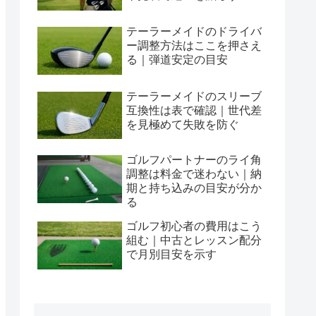
テーラーメイドのドライバ
ー調整方法はここを押さえ
る｜弾道安定の目安
テーラーメイドのスリーブ
互換性は表で確認｜世代差
を見極めて失敗を防ぐ
ゴルフパートナーのライ角
調整は料金で迷わない｜納
期と持ち込みの目安が分か
る
ゴルフ初心者の費用はこう
組む｜中古とレッスン配分
で月別目安を示す