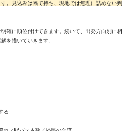
ます。見込みは幅で持ち、現地では無理に詰めない判
は明確に順位付けできます。続いて、出発方向別に相
実解を描いていきます。
する
の流れ／駅バス本数／帰路の合流