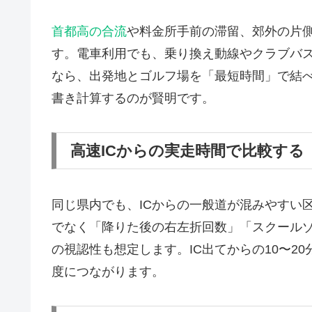
首都高の合流
や料金所手前の滞留、郊外の片
す。電車利用でも、乗り換え動線やクラブバ
なら、出発地とゴルフ場を「最短時間」で結
書き計算するのが賢明です。
高速ICからの実走時間で比較する
同じ県内でも、ICからの一般道が混みやすい
でなく「降りた後の右左折回数」「スクール
の視認性も想定します。IC出てからの10〜2
度につながります。