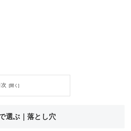
目次
で選ぶ｜落とし穴