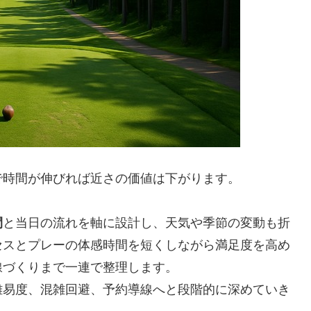
で時間が伸びれば近さの価値は下がります。
間
と当日の流れを軸に設計し、天気や季節の変動も折
セスとプレーの体感時間を短くしながら満足度を高め
線づくりまで一連で整理します。
難易度、混雑回避、予約導線へと段階的に深めていき