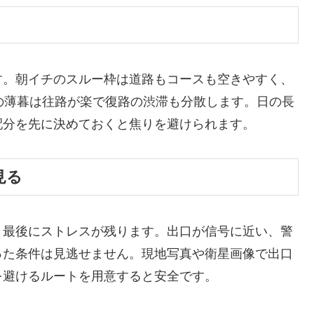
す。朝イチのスルー枠は道路もコースも空きやすく、
の薄暮は往路が楽で復路の渋滞も分散します。日の長
配分を先に決めておくと焦りを避けられます。
見る
、最後にストレスが残ります。出口が信号に近い、警
った条件は見逃せません。現地写真や衛星画像で出口
を避けるルートを用意すると安全です。