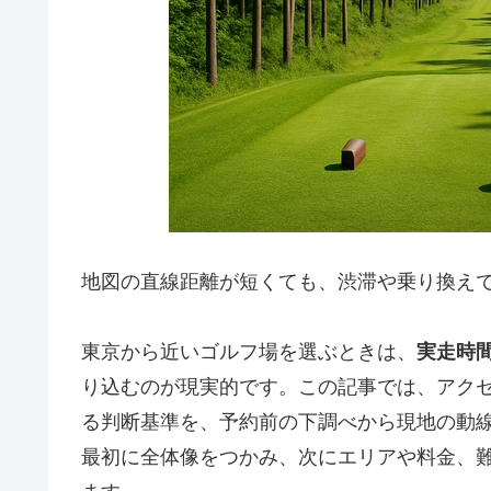
地図の直線距離が短くても、渋滞や乗り換え
東京から近いゴルフ場を選ぶときは、
実走時
り込むのが現実的です。この記事では、アク
る判断基準を、予約前の下調べから現地の動
最初に全体像をつかみ、次にエリアや料金、