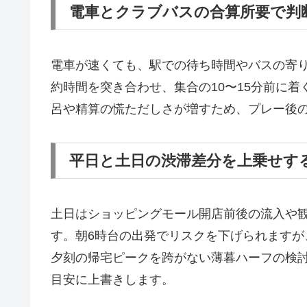
電車とクラブバスの合算所要で判
電車が速くても、駅での待ち時間やバスの寄
約時間を突き合わせ、集合の10〜15分前に
呂や精算の慌ただしさが増すため、プレー後の
平日と土日の渋滞差分を上乗せす
土日はショッピングモール開店前後の流入や
す。朝6時台の出発でリスクを下げられます
夕刻の帰宅ピークを跨がない薄暮ハーフの検討
目安に上書きします。