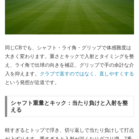
同じCBでも、シャフト・ライ角・グリップで体感難度は
大きく変わります。重さとキックで入射とタイミングを整
え、ライ角で出球の向きを補正、グリップで手の余計な介
入を抑えます。
クラブで直すのではなく、直しやすくする
という発想が近道です。
シャフト重量とキック：当たり負けと入射を整
える
軽すぎるとトップで浮き、切り返しで当たり負けして打点
が上ずります。重すぎると入射が深くなりダフリ増。7番