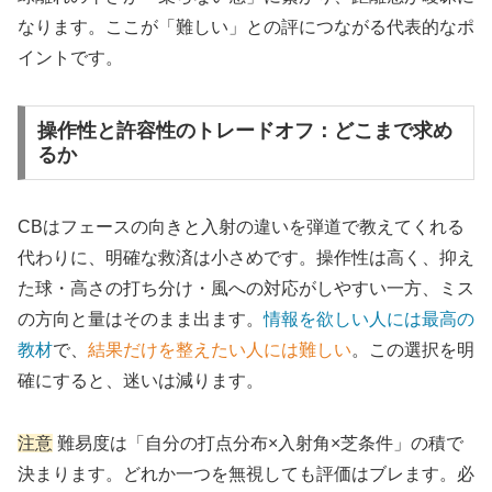
なります。ここが「難しい」との評につながる代表的なポ
イントです。
操作性と許容性のトレードオフ：どこまで求め
るか
CBはフェースの向きと入射の違いを弾道で教えてくれる
代わりに、明確な救済は小さめです。操作性は高く、抑え
た球・高さの打ち分け・風への対応がしやすい一方、ミス
の方向と量はそのまま出ます。
情報を欲しい人には最高の
教材
で、
結果だけを整えたい人には難しい
。この選択を明
確にすると、迷いは減ります。
注意
難易度は「自分の打点分布×入射角×芝条件」の積で
決まります。どれか一つを無視しても評価はブレます。必