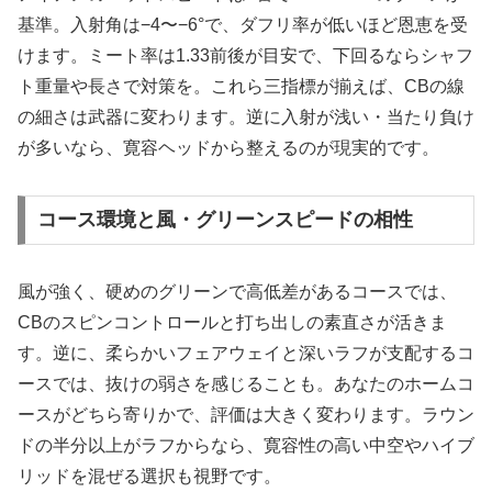
基準。入射角は−4〜−6°で、ダフリ率が低いほど恩恵を受
けます。ミート率は1.33前後が目安で、下回るならシャフ
ト重量や長さで対策を。これら三指標が揃えば、CBの線
の細さは武器に変わります。逆に入射が浅い・当たり負け
が多いなら、寛容ヘッドから整えるのが現実的です。
コース環境と風・グリーンスピードの相性
風が強く、硬めのグリーンで高低差があるコースでは、
CBのスピンコントロールと打ち出しの素直さが活きま
す。逆に、柔らかいフェアウェイと深いラフが支配するコ
ースでは、抜けの弱さを感じることも。あなたのホームコ
ースがどちら寄りかで、評価は大きく変わります。ラウン
ドの半分以上がラフからなら、寛容性の高い中空やハイブ
リッドを混ぜる選択も視野です。