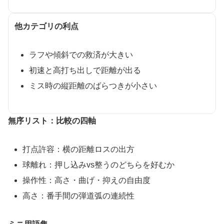
他カテゴリの利点
ラフや傾斜での救済が大きい
初速と高打ち出しで距離が出る
ミス時の縦距離のばらつきが小さい
無序リスト：比較の四軸
打点許容：横の距離ロスの出方
球離れ：押し込みvs整うのどちらを好むか
操作性：高さ・曲げ・抑えの自由度
高さ：番手間の弾道弧の連続性