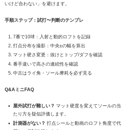
いけど合わない」を避けます。
手順ステップ：試打〜判断のテンプレ
7番で10球：入射と動的ロフトを記録
打点分布を撮影：中央±の幅を算出
マット硬さ変更：抜けとトップ/ダフを確認
番手違いで高さの連続性を確認
中古はライ角・ソール摩耗を必ず見る
Q&AミニFAQ
屋外試打が難しい？
マット硬度を変えてソールの当
たり方を疑似評価します。
計測器がない？
打点シールと動画のロフト角度で代