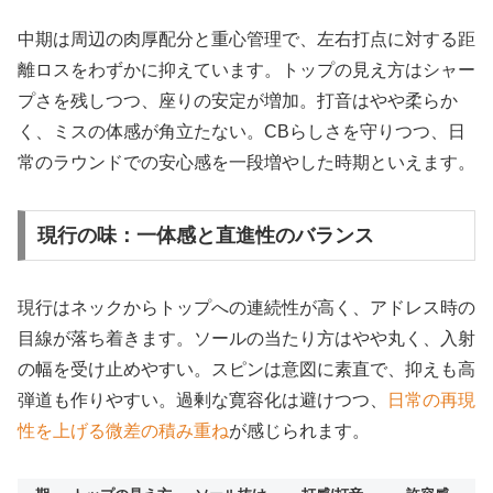
中期は周辺の肉厚配分と重心管理で、左右打点に対する距
離ロスをわずかに抑えています。トップの見え方はシャー
プさを残しつつ、座りの安定が増加。打音はやや柔らか
く、ミスの体感が角立たない。CBらしさを守りつつ、日
常のラウンドでの安心感を一段増やした時期といえます。
現行の味：一体感と直進性のバランス
現行はネックからトップへの連続性が高く、アドレス時の
目線が落ち着きます。ソールの当たり方はやや丸く、入射
の幅を受け止めやすい。スピンは意図に素直で、抑えも高
弾道も作りやすい。過剰な寛容化は避けつつ、
日常の再現
性を上げる微差の積み重ね
が感じられます。