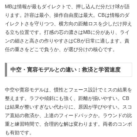
MBは情報が最もダイレクトで、押し込んだ分だけ球が語
ります。許容は最小、操作自由度は最大。CBは情報のダ
イレクトさを守りつつ、横方向の距離ロスを少しだけ抑え
る立ち位置です。打感の芯の濃さはMBに分があり、ライ
ンの細さと高さの作りやすさはCBが日常に適します。責
任の重さをどこで負うか、が選び分けの核心です。
中空・寛容モデルとの違い：救済と学習速度
中空や寛容モデルは、慣性とフェース設計でミスの結果を
整えます。ラフや傾斜にも強く、距離が揃いやすい。CB
は結果が整いすぎない代わりに、原因が学びやすい。スコ
ア直結の救済か、上達のフィードバックか。ラウンドの比
重と練習時間で、合理的な解は変わります。両者のコンボ
も有効です。