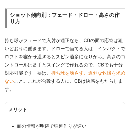
ショット傾向別：フェード・ドロー・高さの作
り方
持ち球がフェードで入射が適正なら、CBの面の応答は狙
いどおりに働きます。ドローで当てる人は、インパクトで
ロフトを寝かせ過ぎるとスピン過多になりがち。高さのコ
ントロールは番手とスイングで作れるので、CBでも十分
対応可能です。要は、
持ち球を壊さず、過剰な救済を求め
ない
こと。これが合致する人に、CBは快感をもたらしま
す。
メリット
面の情報が明確で弾道作りが速い