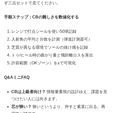
ず三点セットで見てください。
手順ステップ：CBの難しさを数値化する
レンジで打点シールを使い50球記録
入射角の平均と分散を計測（弾道計測器可）
芝質が異なる環境でソールの抜け感を記録
トゥ/ヒール時の曲がり量と飛距離ロスを算出
許容範囲（OKゾーン）を±で可視化
Q&AミニFAQ
CBは上級者向け？
情報量重視の設計ゆえ、課題を見
つけたい人には向きます。
芯が狭い？
狭いというより、外すと素直に出る。再