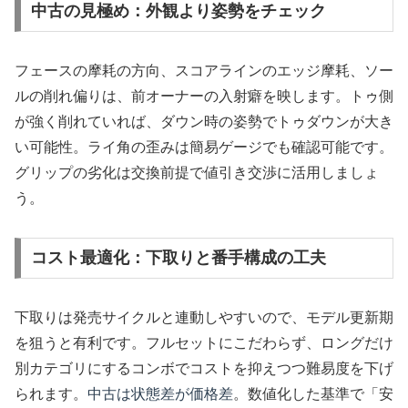
中古の見極め：外観より姿勢をチェック
フェースの摩耗の方向、スコアラインのエッジ摩耗、ソー
ルの削れ偏りは、前オーナーの入射癖を映します。トゥ側
が強く削れていれば、ダウン時の姿勢でトゥダウンが大き
い可能性。ライ角の歪みは簡易ゲージでも確認可能です。
グリップの劣化は交換前提で値引き交渉に活用しましょ
う。
コスト最適化：下取りと番手構成の工夫
下取りは発売サイクルと連動しやすいので、モデル更新期
を狙うと有利です。フルセットにこだわらず、ロングだけ
別カテゴリにするコンボでコストを抑えつつ難易度を下げ
られます。
中古は状態差が価格差
。数値化した基準で「安