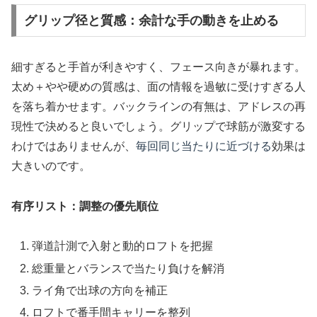
グリップ径と質感：余計な手の動きを止める
細すぎると手首が利きやすく、フェース向きが暴れます。
太め＋やや硬めの質感は、面の情報を過敏に受けすぎる人
を落ち着かせます。バックラインの有無は、アドレスの再
現性で決めると良いでしょう。グリップで球筋が激変する
わけではありませんが、
毎回同じ当たりに近づける
効果は
大きいのです。
有序リスト：調整の優先順位
弾道計測で入射と動的ロフトを把握
総重量とバランスで当たり負けを解消
ライ角で出球の方向を補正
ロフトで番手間キャリーを整列