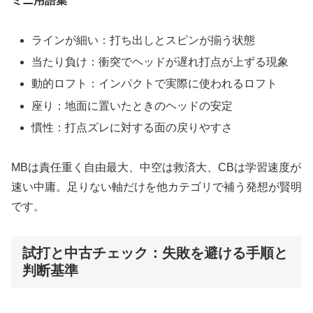
ミニ用語集
ラインが細い：打ち出しとスピンが揃う状態
当たり負け：衝突でヘッドが遅れ打点が上ずる現象
動的ロフト：インパクトで実際に使われるロフト
座り：地面に置いたときのヘッドの安定
慣性：打点ズレに対する面の戻りやすさ
MBは責任重く自由最大、中空は救済大、CBは学習速度が
速い中庸。足りない軸だけを他カテゴリで補う発想が賢明
です。
試打と中古チェック：失敗を避ける手順と
判断基準