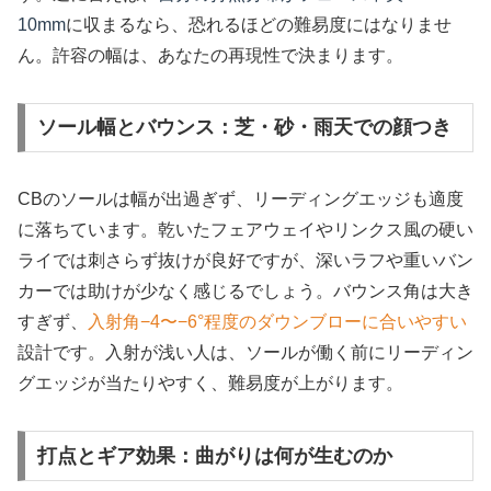
10mm
に収まるなら、恐れるほどの難易度にはなりませ
ん。許容の幅は、あなたの再現性で決まります。
ソール幅とバウンス：芝・砂・雨天での顔つき
CBのソールは幅が出過ぎず、リーディングエッジも適度
に落ちています。乾いたフェアウェイやリンクス風の硬い
ライでは刺さらず抜けが良好ですが、深いラフや重いバン
カーでは助けが少なく感じるでしょう。バウンス角は大き
すぎず、
入射角−4〜−6°程度のダウンブローに合いやすい
設計です。入射が浅い人は、ソールが働く前にリーディン
グエッジが当たりやすく、難易度が上がります。
打点とギア効果：曲がりは何が生むのか