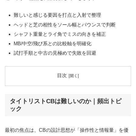
難しいと感じる要因を打点と入射で整理
ヘッドと芝の相性をソール幅とバウンスで判断
シャフト重量とライ角でミスの向きを補正
MB/中空/飛び系との比較軸を明確化
試打手順と中古の見極めで失敗を回避
目次
タイトリストCBは難しいのか｜頻出トピ
ック
最初の焦点は、CBの設計思想が「操作性と情報量」を優