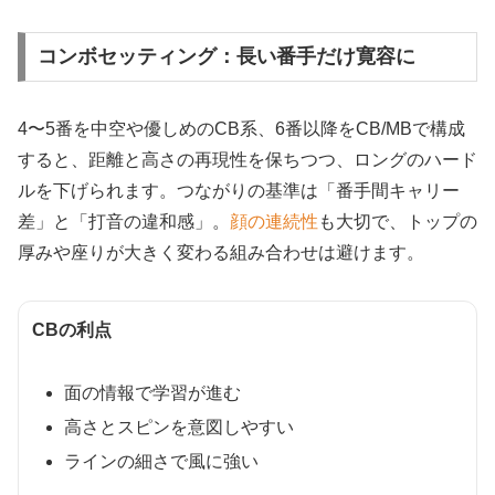
コンボセッティング：長い番手だけ寛容に
4〜5番を中空や優しめのCB系、6番以降をCB/MBで構成
すると、距離と高さの再現性を保ちつつ、ロングのハード
ルを下げられます。つながりの基準は「番手間キャリー
差」と「打音の違和感」。
顔の連続性
も大切で、トップの
厚みや座りが大きく変わる組み合わせは避けます。
CBの利点
面の情報で学習が進む
高さとスピンを意図しやすい
ラインの細さで風に強い