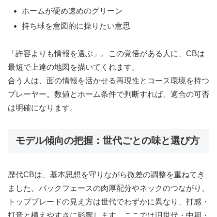
ホームが硬め速めのグリーン
持ち球を意図的に操りたい意思
「許容よりも情報を選ぶ」。この覚悟がある人に、CBは
最短で上達の地図を描いてくれます。
合う人は、面の情報を活かせる再現性とコース環境を持つ
プレーヤー。数値とホーム条件で判断すれば、適合の可否
は明確になります。
モデル傾向の把握：世代ごとの味と選び方
歴代CBは、基本思想を守りながら微差の調整を重ねてき
ました。バックフェースの肉厚配分やネックのつながり、
トップブレードの見え方は世代でわずかに異なり、打感・
打音と構えやすさに影響します。ここでは旧世代・中期・