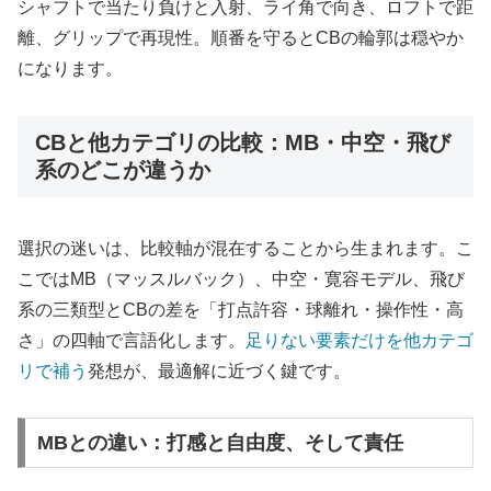
シャフトで当たり負けと入射、ライ角で向き、ロフトで距
離、グリップで再現性。順番を守るとCBの輪郭は穏やか
になります。
CBと他カテゴリの比較：MB・中空・飛び
系のどこが違うか
選択の迷いは、比較軸が混在することから生まれます。こ
こではMB（マッスルバック）、中空・寛容モデル、飛び
系の三類型とCBの差を「打点許容・球離れ・操作性・高
さ」の四軸で言語化します。
足りない要素だけを他カテゴ
リで補う
発想が、最適解に近づく鍵です。
MBとの違い：打感と自由度、そして責任