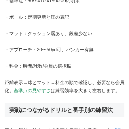
・基準点：50/70/100/150/200の明示
・ボール：定期更新と圧の表記
・マット：クッション層あり、段差少ない
・アプローチ：20〜50yd可、バンカー有無
・料金：時間/球数/会員の選択肢
距離表示→球とマット→料金の順で確認し、必要なら会員
化。
基準点の見やすさ
は練習効率を大きく左右します。
実戦につながるドリルと番手別の練習法