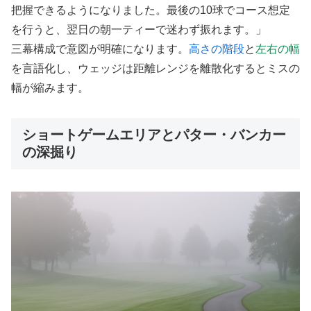
把握できるようになりました。最後の10球でコース想定
を行うと、翌日の朝一ティーで迷わず振れます。」
三幕構成で意図が明確になります。
高さの階段
と
左右の幅
を言語化し、ウェッジは距離レンジを離散化するとミスの
幅が縮みます。
ショートゲームエリアとパター・バンカー
の深掘り