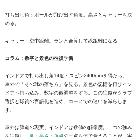
打ち出し角：ボールが飛び出す角度。高さとキャリーを決
める。
キャリー：空中距離。ランと合算して総距離になる。
コラム：数字と景色の往復学習
インドアで打ち出し角14度・スピン2400rpmを得たら、
屋外で「その球の落ち方」を見る。景色の記憶を再びイン
ドアへ持ち込み、数字の微調整をする。この往復がクラブ
選択と球質の言語化を進め、コースでの迷いを減らしま
す。
屋外は弾道の現実、インドアは数値の解像度。二つの強み
を往復し、
風・高さ・落点
の三点を体で覚えることが、実