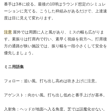
番手は3本に絞る。最後の10球はラウンド想定のシミュレ
ーションに充てる。こうした枠組みがあるだけで、上達速
度は目に見えて変わります。
注意
屋外では周囲に人と風があり、ミスの幅も広がりま
す。素振りは打席内で行い、素早く視線を前方へ。打席後
方の通路が狭い施設では、振り幅を一段小さくして安全を
優先しましょう。
ミニ用語集
フォロー：追い風。打ち出し高めは吹き上げに注意。
アゲンスト：向かい風。打ち出し低めと番手上げが基本。
入射角：ヘッドが地面へ入る角度。芝では誤魔化せない。