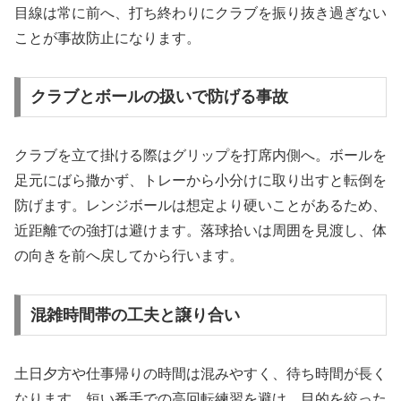
目線は常に前へ、打ち終わりにクラブを振り抜き過ぎない
ことが事故防止になります。
クラブとボールの扱いで防げる事故
クラブを立て掛ける際はグリップを打席内側へ。ボールを
足元にばら撒かず、トレーから小分けに取り出すと転倒を
防げます。レンジボールは想定より硬いことがあるため、
近距離での強打は避けます。落球拾いは周囲を見渡し、体
の向きを前へ戻してから行います。
混雑時間帯の工夫と譲り合い
土日夕方や仕事帰りの時間は混みやすく、待ち時間が長く
なります。短い番手での高回転練習を避け、目的を絞った