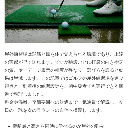
屋外練習場は球筋と風を体で覚えられる環境であり、上達
の実感が早く訪れます。ですが施設ごとに打席の向きや芝
の質、ヤーデージ表示の精度が異なり、選び方を誤ると効
果は半減します。この記事ではゴルフの屋外練習場を選ぶ
視点と、到着後の練習設計を、初中級者でも実行できる順
番で整理しました。
料金や混雑、季節要因への対処まで一気通貫で解説し、今
日の一球を次のラウンドの自信へ橋渡しします。
距離感と高さを同時に学べるのが屋外の強み