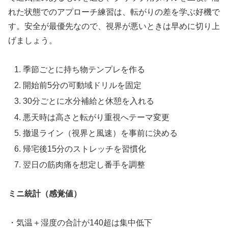
れた状態でのアプローチ練習は、転がりの差を学ぶ好機で
す。安全が最優先なので、視界が悪いときは早めに切り上
げましょう。
季節ごとに持ち物テンプレを作る
開始前5分の可動域ドリルを固定
30分ごとに水分補給と休憩を入れる
悪天時は高さと転がり重視へテーマ変更
撤退ライン（視界と風速）を事前に決める
帰宅後15分のストレッチを習慣化
翌日の筋肉痛を想定し番手を調整
ミニ統計（感覚値）
・気温＋湿度の合計が140超は集中低下