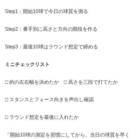
Step1：開始10球で今日の球質を測る
Step2：番手別に高さと方向の階段を作る
Step3：最後10球はラウンド想定で締める
ミニチェックリスト
□ 的の左右幅を決めたか □ 高さを三段で打てたか
□ スタンスとフェース向きを声出し確認
□ ラウンド想定を最後に入れたか
「開始10球の測定を習慣にしてから、当日の球質を早く