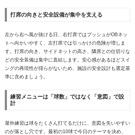
打席の向きと安全設備が集中を支える
左から右へ風が抜ける日、右打席ではプッシュがOBネッ
トへ向かいやすく、左打席では引っかけの危険が増しま
す。打席の向き、サイドネットの高さ、隣席との仕切りな
どの安全装備は集中に直結します。安心感があるほどスイ
ングの再現性が揺らがないため、施設の安全設計も選定基
準に含めましょう。
練習メニューは「球数」ではなく「意図」で設
計
屋外練習は球をたくさん打てるだけに、意図を失いやすい
のが落とし穴です。最初の10球で今日のテーマを決め、