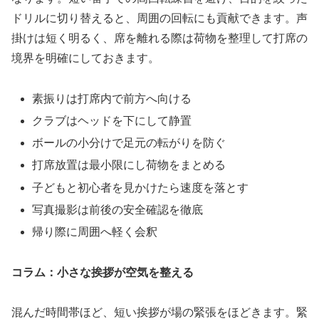
ドリルに切り替えると、周囲の回転にも貢献できます。声
掛けは短く明るく、席を離れる際は荷物を整理して打席の
境界を明確にしておきます。
素振りは打席内で前方へ向ける
クラブはヘッドを下にして静置
ボールの小分けで足元の転がりを防ぐ
打席放置は最小限にし荷物をまとめる
子どもと初心者を見かけたら速度を落とす
写真撮影は前後の安全確認を徹底
帰り際に周囲へ軽く会釈
コラム：小さな挨拶が空気を整える
混んだ時間帯ほど、短い挨拶が場の緊張をほどきます。緊