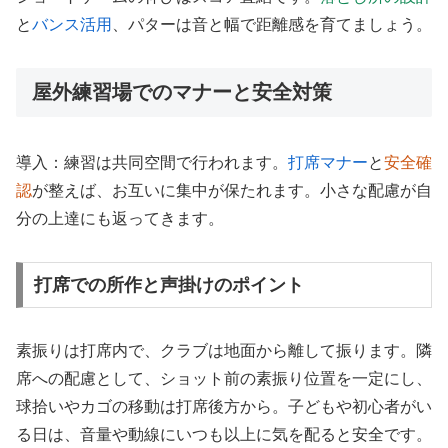
と
バンス活用
、パターは音と幅で距離感を育てましょう。
屋外練習場でのマナーと安全対策
導入：練習は共同空間で行われます。
打席マナー
と
安全確
認
が整えば、お互いに集中が保たれます。小さな配慮が自
分の上達にも返ってきます。
打席での所作と声掛けのポイント
素振りは打席内で、クラブは地面から離して振ります。隣
席への配慮として、ショット前の素振り位置を一定にし、
球拾いやカゴの移動は打席後方から。子どもや初心者がい
る日は、音量や動線にいつも以上に気を配ると安全です。