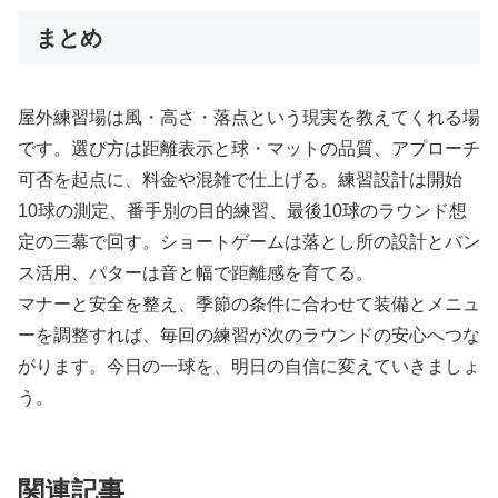
まとめ
屋外練習場は風・高さ・落点という現実を教えてくれる場
です。選び方は距離表示と球・マットの品質、アプローチ
可否を起点に、料金や混雑で仕上げる。練習設計は開始
10球の測定、番手別の目的練習、最後10球のラウンド想
定の三幕で回す。ショートゲームは落とし所の設計とバン
ス活用、パターは音と幅で距離感を育てる。
マナーと安全を整え、季節の条件に合わせて装備とメニュ
ーを調整すれば、毎回の練習が次のラウンドの安心へつな
がります。今日の一球を、明日の自信に変えていきましょ
う。
関連記事