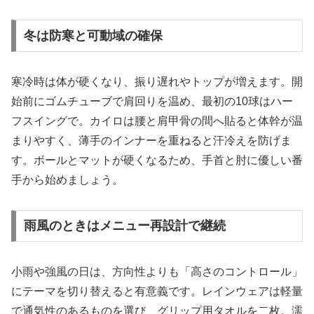
冬は防寒と可動域の確保
寒冷時は体が硬くなり、振り遅れやトップが増えます。開
始前にゴムチューブで肩回りを温め、最初の10球はハー
フスイングで。カイロは腰と肩甲骨の間へ貼ると体幹が温
まりやすく、薄手のインナーを重ねると汗冷えを防げま
す。ボールとマットが硬くなるため、手首と肘に優しい番
手から始めましょう。
雨風のときはメニュー再設計で継続
小雨や強風の日は、方向性よりも「高さのコントロール」
にテーマを切り替えると有意義です。レインウェアは軽量
で通気性のあるものを選び、グリップ用タオルを二枚。濡