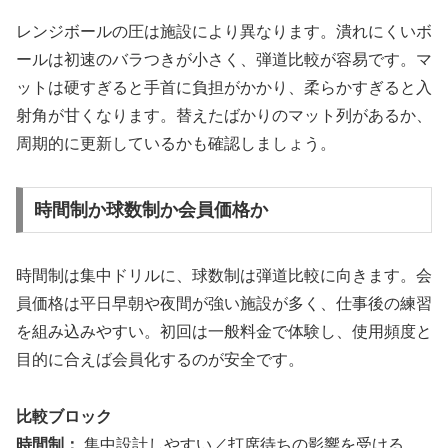
レンジボールの圧は施設により異なります。潰れにくいボ
ールは初速のバラつきが小さく、弾道比較が容易です。マ
ットは硬すぎると手首に負担がかかり、柔らかすぎると入
射角が甘くなります。替えたばかりのマット列があるか、
周期的に更新しているかも確認しましょう。
時間制か球数制か会員価格か
時間制は集中ドリルに、球数制は弾道比較に向きます。会
員価格は平日早朝や夜間が強い施設が多く、仕事後の練習
を組み込みやすい。初回は一般料金で体験し、使用頻度と
目的に合えば会員化するのが安全です。
比較ブロック
時間制：
集中設計しやすい／打席待ちの影響を受ける