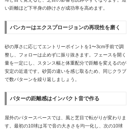
い距離ほど下半身の静けさが成功率を高めます。
バンカーはエクスプロージョンの再現性を磨く
砂の厚さに応じてエントリーポイントを1〜3cm手前で調
整し、フォローは止めずに振り抜きます。フェースを開く
量を一定にし、スタンス幅と体重配分で距離を変えるのが
安定の近道です。砂質の違いを感じ取るため、同じクラブ
で数パターンを繰り返しましょう。
パターの距離感はインパクト音で作る
屋外のパタースペースでは、風と芝目で転がりが変わりま
す。最初の10球は耳で音の大きさを均一化し、次の10球