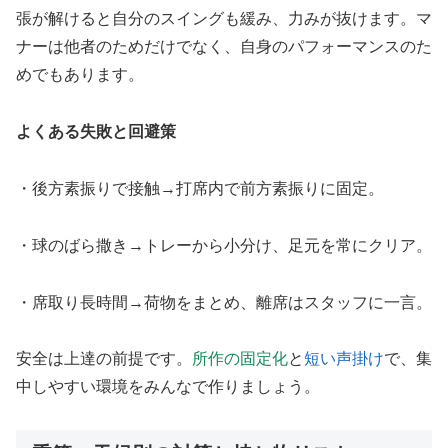
張が解けると自分のスイングも緩み、力みが抜けます。マ
ナーは他者のためだけでなく、自身のパフォーマンスのた
めでもあります。
よくある失敗と回避策
・後方素振りで接触→打席内で前方素振りに固定。
・球のばら撒き→トレーから小分け、足元を常にクリア。
・席取り長時間→荷物をまとめ、離席はスタッフに一言。
安全は上達の前提です。
所作の固定化
と
短い声掛け
で、集
中しやすい環境をみんなで作りましょう。