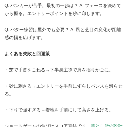
Q. バンカーが苦手。最初の一歩は？ A. フェースを決めて
から握る。エントリーポイントを砂に印します。
Q. パター練習は屋外でも必要？ A. 風と芝目の変化が距離
感の幅を広げます。
よくある失敗と回避策
・芝で手首をこねる→下半身主導で肩を揺りかごに。
・砂に刺さる→エントリーを手前にずらしバンスを滑らせ
る。
・下りで強すぎる→着地を手前にして高さを上げる。
ショートゲームの伸びはスコア直結です。
落とし所の設計