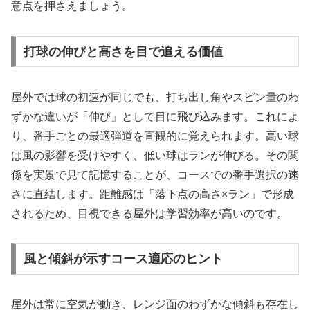
意点を押さえましょう。
打球の伸びと高さを目で追える価値
屋外では球の初速が同じでも、打ち出し角やスピン量のわ
ずかな違いが「伸び」として目に飛び込みます。これによ
り、番手ごとの最適弾道を直観的に覚えられます。高い球
は風の影響を受けやすく、低い球はランが伸びる。その関
係を実景で見て記憶することが、コースでの番手選択の速
さに直結します。距離感は「落下点の高さ×ラン」で形成
されるため、目視できる屋外は学習効率が高いのです。
風と傾斜が示すコース適応のヒント
屋外は常に空気が動き、レンジ面のわずかな傾斜も存在し