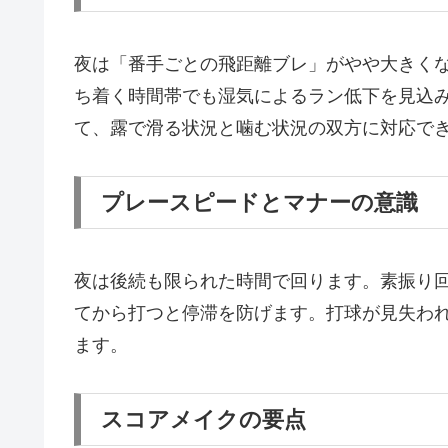
夜は「番手ごとの飛距離ブレ」がやや大きく
ち着く時間帯でも湿気によるラン低下を見込
て、露で滑る状況と噛む状況の双方に対応で
プレースピードとマナーの意識
夜は後続も限られた時間で回ります。素振り
てから打つと停滞を防げます。打球が見失わ
ます。
スコアメイクの要点