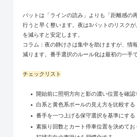
パットは「ラインの読み」よりも「距離感の
行うと早く整います。夜は3パットのリスク
を減らすと安定します。
コラム：夜の静けさは集中を助けますが、情
減ります。番手選択のルール化は最初の一手
チェックリスト
開始前に照明方向と影の濃い位置を確認
白系と黄色系ボールの見え方を比較する
番手を一つ上げる保守選択を基準にする
素振り回数とカート停車位置を決めてお