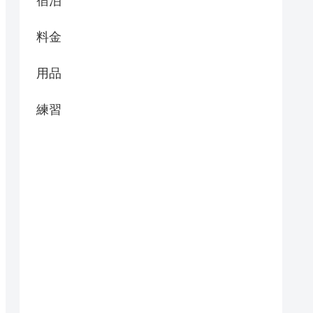
宿泊
料金
用品
練習