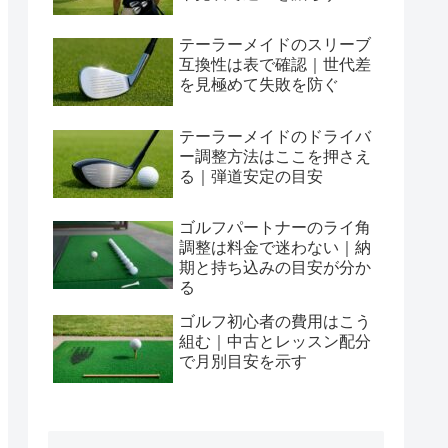
テーラーメイドのスリーブ
互換性は表で確認｜世代差
を見極めて失敗を防ぐ
テーラーメイドのドライバ
ー調整方法はここを押さえ
る｜弾道安定の目安
ゴルフパートナーのライ角
調整は料金で迷わない｜納
期と持ち込みの目安が分か
る
ゴルフ初心者の費用はこう
組む｜中古とレッスン配分
で月別目安を示す