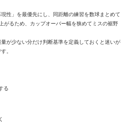
再現性」を最優先にし、同距離の練習を数球まとめて
が上がるため、カップオーバー幅を狭めてミスの裾野
報量が少ない分だけ判断基準を定義しておくと迷いが
です。
する
く