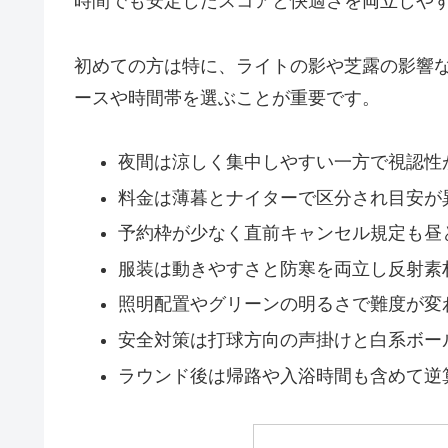
時間でも安定したスコアと快適さを両立しや
初めての方は特に、ライトの影や芝露の影響
ースや時間帯を選ぶことが重要です。
夜間は涼しく集中しやすい一方で視認性
料金は薄暮とナイターで区分され目安が
予約枠が少なく直前キャンセル規定も昼
服装は動きやすさと防寒を両立し反射素
照明配置やグリーンの明るさで難度が変
安全対策は打球方向の声掛けと白系ボー
ラウンド後は帰路や入浴時間も含めて逆