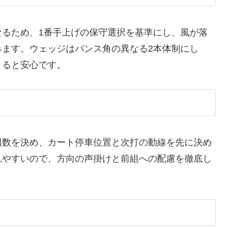
なるため、1番手上げの保守選択を基準にし、風が落
みます。ウェッジはバンス角の異なる2本体制にし
きると安心です。
回数を決め、カート停車位置と次打の動線を先に決め
れやすいので、方向の声掛けと前組への配慮を徹底し