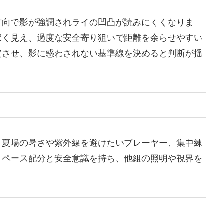
方向で影が強調されライの凹凸が読みにくくなりま
深く見え、過度な安全寄り狙いで距離を余らせやすい
定させ、影に惑わされない基準線を決めると判断が揺
、夏場の暑さや紫外線を避けたいプレーヤー、集中練
。ペース配分と安全意識を持ち、他組の照明や視界を