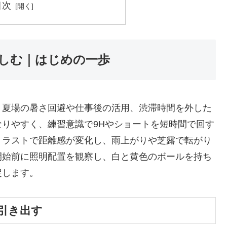
目次
しむ｜はじめの一歩
、夏場の暑さ回避や仕事後の活用、渋滞時間を外した
なりやすく、練習意識で9Hやショートを短時間で回す
トラストで距離感が変化し、雨上がりや芝露で転がり
開始前に照明配置を観察し、白と黄色のボールを持ち
定します。
引き出す