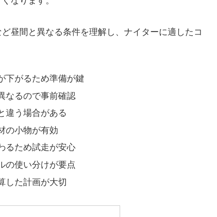
すくなります。
など昼間と異なる条件を理解し、ナイターに適したコ
が下がるため準備が鍵
異なるので事前確認
と違う場合がある
材の小物が有効
わるため試走が安心
ルの使い分けが要点
算した計画が大切