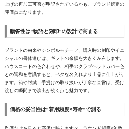
上げの再加工可否が明記されているかも、ブランド選定の
評価点になります。
贈答性は“物語と刻印”の設計で高まる
ブランドの由来やシンボルモチーフ、購入時の刻印やイニ
シャルの書体選びは、ギフトの余韻を大きく左右します。
ハウスコードの色合わせや、相手のクラブヘッドカバー色
との調和を意識すると、ベタな名入れより上品に仕上がり
ます。箱や封緘、手提げの取り扱いが丁寧な直営は、受け
渡しの瞬間まで演出が続く点も魅力です。
価格の妥当性は“着用頻度×寿命”で測る
単価だけを見ると高価に映りますが、ラウンド頻度×年数