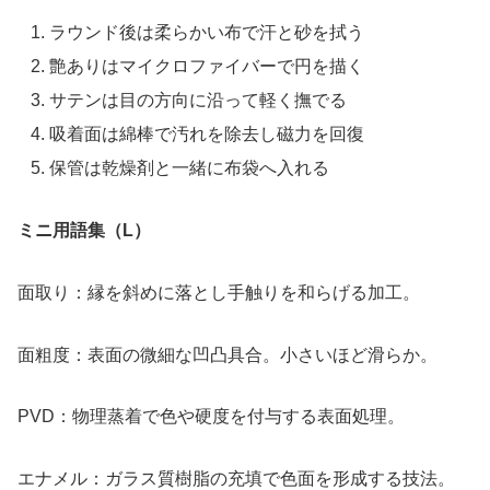
ラウンド後は柔らかい布で汗と砂を拭う
艶ありはマイクロファイバーで円を描く
サテンは目の方向に沿って軽く撫でる
吸着面は綿棒で汚れを除去し磁力を回復
保管は乾燥剤と一緒に布袋へ入れる
ミニ用語集（L）
面取り：縁を斜めに落とし手触りを和らげる加工。
面粗度：表面の微細な凹凸具合。小さいほど滑らか。
PVD：物理蒸着で色や硬度を付与する表面処理。
エナメル：ガラス質樹脂の充填で色面を形成する技法。