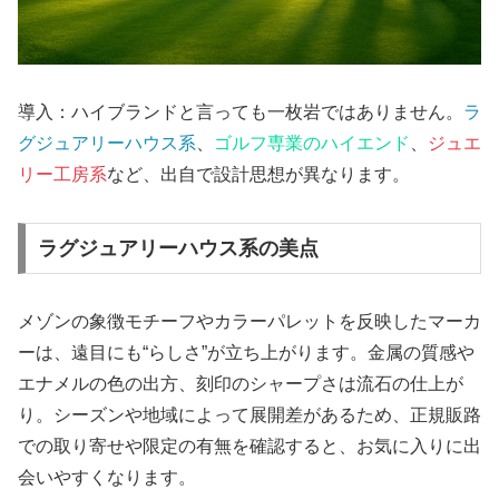
導入：ハイブランドと言っても一枚岩ではありません。
ラ
グジュアリーハウス系
、
ゴルフ専業のハイエンド
、
ジュエ
リー工房系
など、出自で設計思想が異なります。
ラグジュアリーハウス系の美点
メゾンの象徴モチーフやカラーパレットを反映したマーカ
ーは、遠目にも“らしさ”が立ち上がります。金属の質感や
エナメルの色の出方、刻印のシャープさは流石の仕上が
り。シーズンや地域によって展開差があるため、正規販路
での取り寄せや限定の有無を確認すると、お気に入りに出
会いやすくなります。