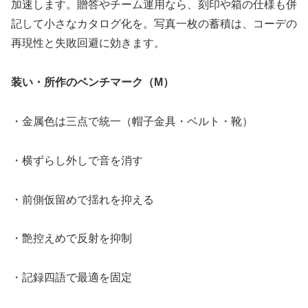
加速します。贈答やチーム運用なら、刻印や箱の仕様も併
記して小さなカタログ化を。写真一枚の蓄積は、コーデの
再現性と失敗回避に効きます。
装い・所作のベンチマーク（M）
・金属色は三点で統一（帽子金具・ベルト・靴）
・横ずらし外しで音を消す
・前側仮留めで揺れを抑える
・艶控えめで反射を抑制
・記録四語で最適を固定