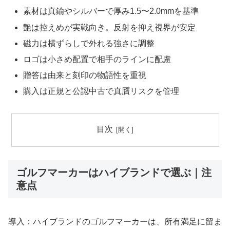
素材は真鍮やシルバーで厚み1.5〜2.0mmを基準
艶は控えめが実戦向き。反射を抑え視界が安定
磁力は横ずらしで外れる強さに調整
ロゴは小さめ配置で相手のラインに配慮
贈答は由来と刻印の物語性を重視
購入は正規と公認中古で真贋リスクを管理
目次
ゴルフマーカーはハイブランドで選ぶ｜注
意点
導入：ハイブランドのゴルフマーカーは、所有満足に留ま