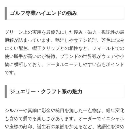
ゴルフ専業ハイエンドの強み
グリーン上の実用を最優先にした厚み・磁力・視認性の最
適解が詰まっています。艶消しやサテン処理、芝色に沈み
にくい配色、帽子クリップとの相性など、フィールドでの
使い勝手が高いのが特徴。ブランドの世界観がウェアや小
物に横断しており、トータルコーデしやすい点もポイント
です。
ジュエリー・クラフト系の魅力
シルバーや真鍮に彫金や槌目を施した一点物は、経年変化
も含めて愛でる楽しさがあります。オーダーでイニシャル
や座標の刻印、誕生石の象嵌を加えるなど、物語性を深め