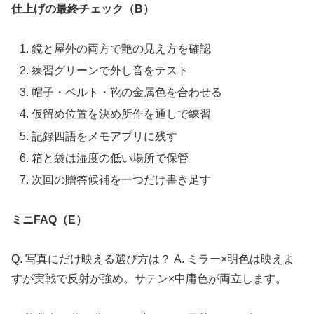
仕上げの最終チェック（B）
鏡と屋外の両方で艶の見え方を確認
練習グリーンで外し音をテスト
帽子・ベルト・靴の金属色を合わせる
仮留め位置を決め所作を通しで練習
記録四語をメモアプリに残す
箱と袋は湿度の低い場所で保管
次回の贈答候補を一つだけ書き足す
ミニFAQ（E）
Q. 写真にだけ映える選び方は？ A. ミラー×明色は映えま
すが実戦で反射が強め。サテン×中庸色が両立します。