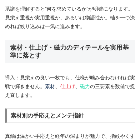
系譜を理解すると“何を求めているか”が明確になります。
見栄え重視か実用重視か、あるいは物語性か。軸を一つ決
めれば絞り込みは一気に進みます。
素材・仕上げ・磁力のディテールを実用基
準に落とす
導入：見栄えの良い一枚でも、仕様が噛み合わなければ実
戦で輝きません。
素材
、
仕上げ
、
磁力
の三要素を数値で捉
え直します。
素材別の手応えとメンテ指針
真鍮は温かい手応えと経年の深まりが魅力で、指紋やくす