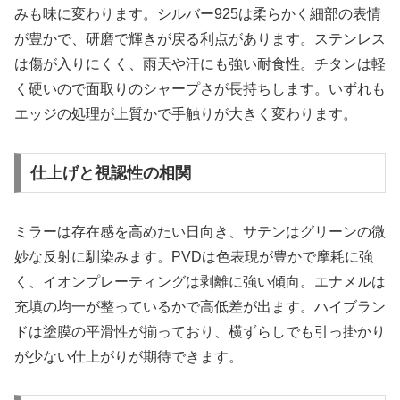
みも味に変わります。シルバー925は柔らかく細部の表情
が豊かで、研磨で輝きが戻る利点があります。ステンレス
は傷が入りにくく、雨天や汗にも強い耐食性。チタンは軽
く硬いので面取りのシャープさが長持ちします。いずれも
エッジの処理が上質かで手触りが大きく変わります。
仕上げと視認性の相関
ミラーは存在感を高めたい日向き、サテンはグリーンの微
妙な反射に馴染みます。PVDは色表現が豊かで摩耗に強
く、イオンプレーティングは剥離に強い傾向。エナメルは
充填の均一が整っているかで高低差が出ます。ハイブラン
ドは塗膜の平滑性が揃っており、横ずらしでも引っ掛かり
が少ない仕上がりが期待できます。