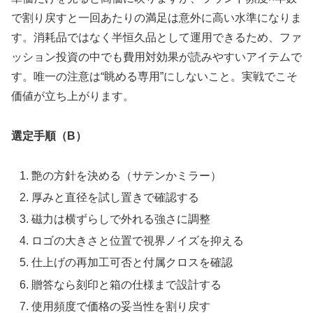
で割り戻すと一回あたりの満足は意外に高い水準になりま
す。消耗品ではなく半恒久品として運用できるため、ファ
ッション投資の中でも費用対効果が読みやすいアイテムで
す。唯一の注意は“眺める専用”にしないこと。実戦でこそ
価値が立ち上がります。
選定手順（B）
艶の方針を決める（サテンかミラー）
厚みと直径を試し置きで確認する
磁力は横ずらしで外れる強さに調整
ロゴの大きさと位置で視界ノイズを抑える
仕上げの再加工可否と付属クロスを確認
贈答なら刻印と箱の仕様まで設計する
使用頻度で価格の妥当性を割り戻す