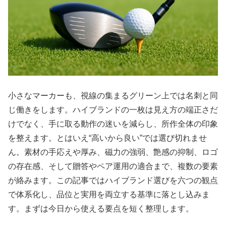
小さなマーカーも、視線の集まるグリーン上では名刺と同
じ働きをします。ハイブランドの一枚は見え方の端正さだ
けでなく、手に取る動作の迷いを減らし、所作全体の印象
を整えます。とはいえ“高いから良い”では選び切れませ
ん。素材の手応えや厚み、磁力の強弱、艶感の抑制、ロゴ
の存在感、そして贈答やペア運用の適合まで、複数の要素
が絡みます。この記事ではハイブランド選びを六つの観点
で体系化し、品位と実用を両立する基準に落とし込みま
す。まずは今日から使える要点を短く整理します。