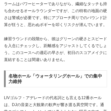
ラームはパワーヒーターでありながら、繊細なタッチも持
ち合わせるオールラウンダーですが、この特有の地面の硬
さは警戒が必要です。特にアプローチ周りでのバウンド計
算が狂うと、思わぬボギーを叩くリスクが潜んでいます。
練習ラウンドの段階から、彼はグリーンの硬さとスピード
を入念にチェックし、距離感をアジャストしてくるでしょ
う。このコースへの適応の早さが、初日のスコアメイクに
直結することは間違いありません。
名物ホール「ウォータリングホール」での集中
力維持
LIVゴルフ・アデレードの代名詞とも言える12番ホール
は、DJの音楽と大観衆の歓声が響き渡る異空間です。通