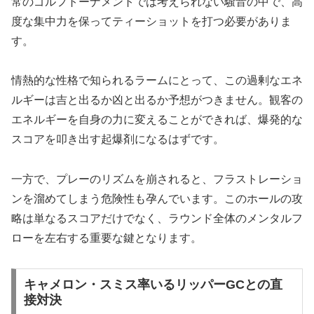
常のゴルフトーナメントでは考えられない騒音の中で、高
度な集中力を保ってティーショットを打つ必要がありま
す。
情熱的な性格で知られるラームにとって、この過剰なエネ
ルギーは吉と出るか凶と出るか予想がつきません。観客の
エネルギーを自身の力に変えることができれば、爆発的な
スコアを叩き出す起爆剤になるはずです。
一方で、プレーのリズムを崩されると、フラストレーショ
ンを溜めてしまう危険性も孕んでいます。このホールの攻
略は単なるスコアだけでなく、ラウンド全体のメンタルフ
ローを左右する重要な鍵となります。
キャメロン・スミス率いるリッパーGCとの直
接対決