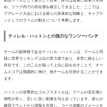
新設チームとして参入して以来、彼らは急速に結束力を高
め、リーグ内での存在感を確立してきました。ここでは、
アデレード大会における彼らの具体的な戦略と、キャプテ
ンとしてのラームの動きについて考察します。
ティレル・ハットンとの強力なワンツーパンチ
チームの副将格であるティレル・ハットンは、ラームと同
様に世界ランキング上位の実力者であり、非常に頼もしい
存在です。この二人が揃って上位に顔を出すことで、チー
ムスコアは飛躍的に伸び、他チームを圧倒することができ
ます。
ハットンの攻撃的なゴルフスタイルは、ラームの安定感と
相性が良く、互いに良い刺激を与え合っています。彼らが
練習ラウンドから情報を共有し、コース攻略のイメージを