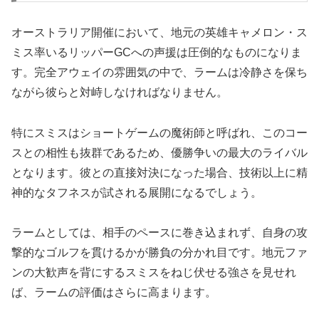
オーストラリア開催において、地元の英雄キャメロン・ス
ミス率いるリッパーGCへの声援は圧倒的なものになりま
す。完全アウェイの雰囲気の中で、ラームは冷静さを保ち
ながら彼らと対峙しなければなりません。
特にスミスはショートゲームの魔術師と呼ばれ、このコー
スとの相性も抜群であるため、優勝争いの最大のライバル
となります。彼との直接対決になった場合、技術以上に精
神的なタフネスが試される展開になるでしょう。
ラームとしては、相手のペースに巻き込まれず、自身の攻
撃的なゴルフを貫けるかが勝負の分かれ目です。地元ファ
ンの大歓声を背にするスミスをねじ伏せる強さを見せれ
ば、ラームの評価はさらに高まります。