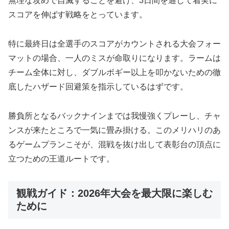
無理な攻めで自滅することを避け、3日間を通して着実に
スコアを伸ばす戦略をとっています。
特に最終日は全選手のスコアがカウントされる大会フォー
マットの場合、一人のミスが命取りになります。ラームは
チーム全体に対し、ダブルボギー以上を叩かないための徹
底したハザード回避策を指示しているはずです。
勝負所となるバックナインまでは我慢強くプレーし、チャ
ンスが来たところで一気に畳み掛ける。このメリハリのあ
るゲームプランこそが、混戦を抜け出して表彰台の頂点に
立つための王道ルートです。
観戦ガイド：2026年大会を最大限に楽しむ
ために