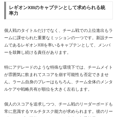
レギオンXIIIのキャプテンとして求められる統
率力
個人戦のタイトルだけでなく、チーム戦での上位進出もラ
ームに課せられた重要なミッションの一つです。新設チー
ムであるレギオンXIIIを率いるキャプテンとして、メンバ
ーを鼓舞し続ける責任があります。
特にアデレードのような特殊な環境下では、チームメイト
が雰囲気に飲まれてスコアを崩す可能性も否定できませ
ん。ラーム自身のプレーはもちろん、チーム全体のメンタ
ルケアや戦略共有が順位を大きく左右します。
個人のスコアを追求しつつ、チーム戦のリーダーボードも
常に意識するマルチタスク能力が求められます。彼のリー