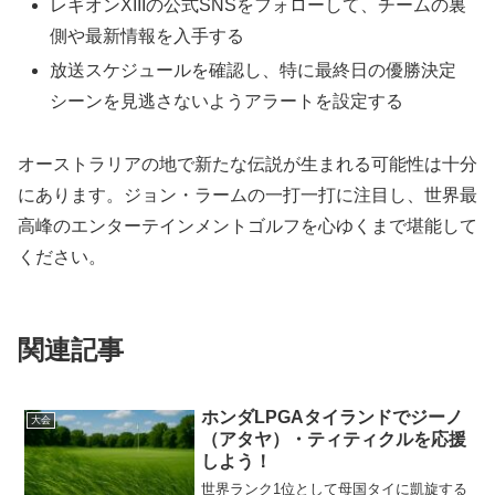
レギオンXIIIの公式SNSをフォローして、チームの裏
側や最新情報を入手する
放送スケジュールを確認し、特に最終日の優勝決定
シーンを見逃さないようアラートを設定する
オーストラリアの地で新たな伝説が生まれる可能性は十分
にあります。ジョン・ラームの一打一打に注目し、世界最
高峰のエンターテインメントゴルフを心ゆくまで堪能して
ください。
関連記事
ホンダLPGAタイランドでジーノ
大会
（アタヤ）・ティティクルを応援
しよう！
世界ランク1位として母国タイに凱旋する