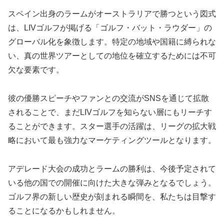
スペイン出身のラームがオーストラリアで勝つという図式
は、LIVゴルフが掲げる「ゴルフ・バット・ラウダー」の
グローバル化を象徴します。特定の地域や国籍に縛られな
い、真の世界ツアーとしての地位を確立するためには不可
欠な要素です。
彼の優勝スピーチやファンとの交流がSNSを通じて拡散
されることで、まだLIVゴルフを知らない層にもリーチす
ることができます。スター選手の活躍は、リーグの拡大戦
略において最も強力なマーケティングツールとなります。
アデレード大会の成功とラームの勝利は、今後予定されて
いる他の国での開催に向けた大きな弾みとなるでしょう。
ゴルフ界の新しい歴史が刻まれる瞬間を、私たちは目撃す
ることになるかもしれません。