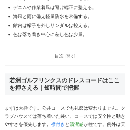
デニムや作業着風は避け端正に整える。
海風と雨に備え軽量防水を常備する。
館内は帽子を外しサンダルは控える。
色は落ち着き中心に差し色は少量。
目次
若洲ゴルフリンクスのドレスコードはここ
を押さえる｜短時間で把握
まずは大枠です。公共コースでも礼節は変わりません。ク
ラブハウスでは落ち着いた装い、コースでは安全性と動き
やすさを優先します。
襟付き
と
清潔感
が柱です。例外は天