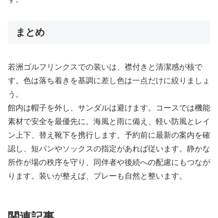
まとめ
若洲ゴルフリンクスでの装いは、襟付きと清潔感が核で
す。色は落ち着きを基調に差し色は一点だけに絞りましょ
う。
館内は帽子を外し、サンダルは避けます。コースでは機能
素材で安全を最優先に。海風と雨に備え、軽い防風とレイ
ン上下、替え靴下を携行します。予約前に最新の案内を確
認し、短パンやソックスの指定があれば従います。静かな
所作が場の秩序を守り、同伴者や後続への配慮にもつなが
ります。装いが整えば、プレーも自然と整います。
関連記事