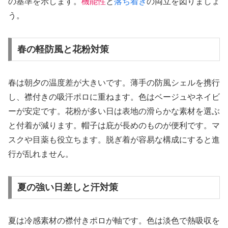
の基準を示します。
機能性
と
落ち着き
の両立を図りましょ
う。
春の軽防風と花粉対策
春は朝夕の温度差が大きいです。薄手の防風シェルを携行
し、襟付きの吸汗ポロに重ねます。色はベージュやネイビ
ーが安定です。花粉が多い日は表地の滑らかな素材を選ぶ
と付着が減ります。帽子は庇が長めのものが便利です。マ
スクや目薬も役立ちます。脱ぎ着が容易な構成にすると進
行が乱れません。
夏の強い日差しと汗対策
夏は冷感素材の襟付きポロが軸です。色は淡色で熱吸収を