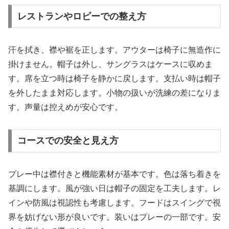
レストランやロビーでの整え方
汗を拭き、襟や裾を正します。アウターは椅子に無造作に
掛けません。帽子は外し、サングラスはケースに収めま
す。席を立つ時は椅子を静かに戻します。支払い時は帽子
を外したまま対応します。小物の扱いが洗練の差になりま
す。声量は控えめが安心です。
コースでの安全と見え方
プレー中は襟付きと機能素材が基本です。色は落ち着きを
基調にします。風が強い日は帽子の固定を工夫します。レ
インや防風は視認性も考慮します。フードはスイングで視
界を妨げない形が良いです。装いはプレーの一部です。安