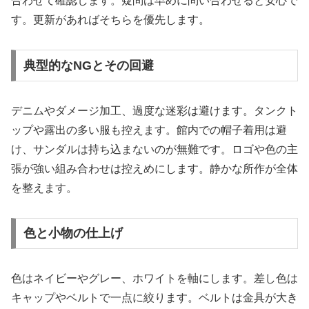
合わせて確認します。疑問は早めに問い合わせると安心で
す。更新があればそちらを優先します。
典型的なNGとその回避
デニムやダメージ加工、過度な迷彩は避けます。タンクト
ップや露出の多い服も控えます。館内での帽子着用は避
け、サンダルは持ち込まないのが無難です。ロゴや色の主
張が強い組み合わせは控えめにします。静かな所作が全体
を整えます。
色と小物の仕上げ
色はネイビーやグレー、ホワイトを軸にします。差し色は
キャップやベルトで一点に絞ります。ベルトは金具が大き