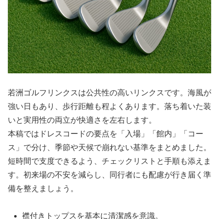
若洲ゴルフリンクスは公共性の高いリンクスです。海風が
強い日もあり、歩行距離も程よくあります。落ち着いた装
いと実用性の両立が快適さを左右します。
本稿ではドレスコードの要点を「入場」「館内」「コー
ス」で分け、季節や天候で崩れない基準をまとめました。
短時間で支度できるよう、チェックリストと手順も添えま
す。初来場の不安を減らし、同行者にも配慮が行き届く準
備を整えましょう。
襟付きトップスを基本に清潔感を意識。