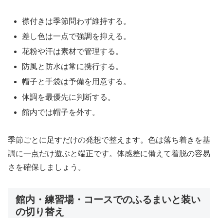
襟付きは季節問わず維持する。
差し色は一点で強調を抑える。
花粉や汗は素材で管理する。
防風と防水は常に携行する。
帽子と手袋は予備を用意する。
体調を最優先に判断する。
館内では帽子を外す。
季節ごとに足すだけの発想で整えます。色は落ち着きを基
調に一点だけ遊ぶと端正です。体感差に備えて着脱の容易
さを確保しましょう。
館内・練習場・コースでのふるまいと装い
の切り替え