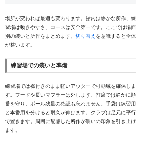
場所が変われば最適も変わります。館内は静かな所作、練
習場は動きやすさ、コースは安全第一です。ここでは場面
別の装いと所作をまとめます。
切り替え
を意識すると全体
が整います。
練習場での装いと準備
練習場では襟付きのまま軽いアウターで可動域を確保しま
す。フードや長いマフラーは外します。打席では静かに順
番を守り、ボール残量の確認も忘れません。手袋は練習用
と本番用を分けると耐久が伸びます。クラブは足元に平行
で置きます。周囲に配慮した所作が装いの印象を引き上げ
ます。