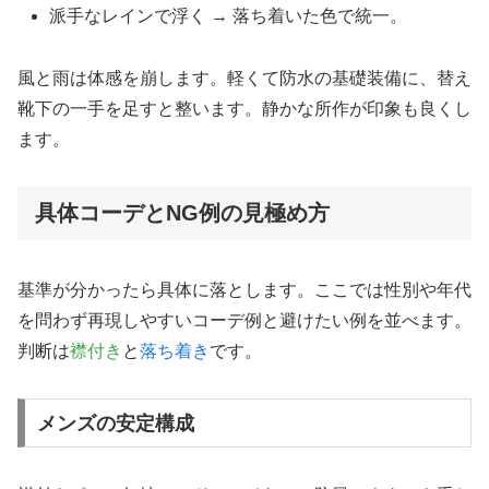
派手なレインで浮く → 落ち着いた色で統一。
風と雨は体感を崩します。軽くて防水の基礎装備に、替え
靴下の一手を足すと整います。静かな所作が印象も良くし
ます。
具体コーデとNG例の見極め方
基準が分かったら具体に落とします。ここでは性別や年代
を問わず再現しやすいコーデ例と避けたい例を並べます。
判断は
襟付き
と
落ち着き
です。
メンズの安定構成