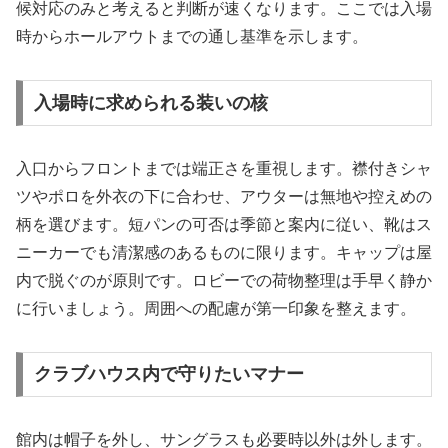
候対応のみと考えると判断が速くなります。ここでは入場
時からホールアウトまでの通し基準を示します。
入場時に求められる装いの核
入口からフロントまでは端正さを重視します。襟付きシャ
ツやポロを外衣の下に合わせ、アウターは無地や控えめの
柄を選びます。短パンの可否は季節と案内に従い、靴はス
ニーカーでも清潔感のあるものに限ります。キャップは屋
内で脱ぐのが原則です。ロビーでの荷物整理は手早く静か
に行いましょう。周囲への配慮が第一印象を整えます。
クラブハウス内で守りたいマナー
館内は帽子を外し、サングラスも必要時以外は外します。