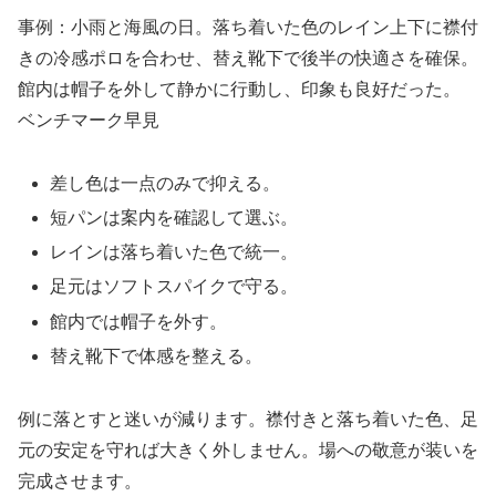
事例：小雨と海風の日。落ち着いた色のレイン上下に襟付
きの冷感ポロを合わせ、替え靴下で後半の快適さを確保。
館内は帽子を外して静かに行動し、印象も良好だった。
ベンチマーク早見
差し色は一点のみで抑える。
短パンは案内を確認して選ぶ。
レインは落ち着いた色で統一。
足元はソフトスパイクで守る。
館内では帽子を外す。
替え靴下で体感を整える。
例に落とすと迷いが減ります。襟付きと落ち着いた色、足
元の安定を守れば大きく外しません。場への敬意が装いを
完成させます。