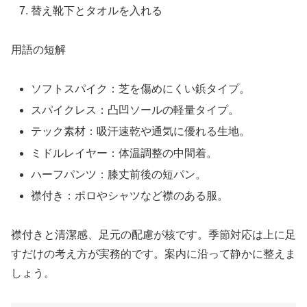
替え靴下とタオルを入れる
用語の短解
ソフトスパイク：芝を傷めにくい鋲タイプ。
スパイクレス：凸凹ソールの軽量タイプ。
テック素材：吸汗速乾や通気に優れる生地。
ミドルレイヤー：体温調整の中間着。
ハーフパンツ：膝丈前後の短パン。
襟付き：ポロやシャツなど襟のある服。
襟付きと清潔感、足元の配慮が核です。季節対応は上に足
すだけの考え方が実務的です。案内に沿って静かに整えま
しょう。