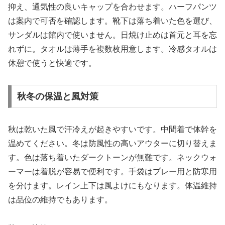
抑え、通気性の良いキャップを合わせます。ハーフパンツ
は案内で可否を確認します。靴下は落ち着いた色を選び、
サンダルは館内で使いません。日焼け止めは首元と耳を忘
れずに。タオルは薄手を複数枚用意します。冷感タオルは
休憩で使うと快適です。
秋冬の保温と風対策
秋は乾いた風で汗冷えが起きやすいです。中間着で体幹を
温めてください。冬は防風性の高いアウターに切り替えま
す。色は落ち着いたダークトーンが無難です。ネックウォ
ーマーは着脱が容易で便利です。手袋はプレー用と防寒用
を分けます。レイン上下は風よけにもなります。体温維持
は品位の維持でもあります。