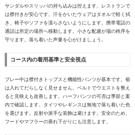
サンダルやスリッパの持ち込みは控えます。レストランで
は襟付きが安心です。汗をかいたウェアはタオルで軽く拭
き、椅子やソファを濡らさないようにします。携帯電話の
通話は所定の場所へ移動します。小さな配慮が場の秩序を
守ります。落ち着いた声量を心がけましょう。
コース内の着用基準と安全視点
プレー中は襟付きトップスと機能性パンツが基本です。裾
は入れてだらしなく見せません。ベルトでウエストを整え
ると見映えも改善します。ハーフパンツの可否は季節と案
内で確認します。タイツやレギンスは無地で落ち着いた色
を選びます。反射や派手な装飾は避けます。安全のため、
フードやマフラーの垂れ下がりにも注意します。