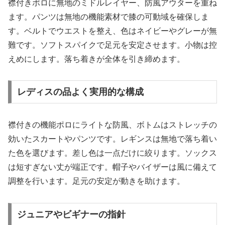
襟付きポロに無地のミドルレイヤー、防風アウターを重ね
ます。パンツは無地の機能素材で膝の可動域を確保しま
す。ベルトでウエストを整え、色はネイビーやグレーが無
難です。ソフトスパイクで足元を安定させます。小物は控
えめにします。落ち着きが全体を引き締めます。
レディスの品よく実用的な構成
襟付きの機能ポロにライトな防風、ボトムはストレッチの
効いたスカートやパンツです。レギンスは無地で落ち着い
た色を選びます。差し色は一点だけに絞ります。ソックス
は短すぎない丈が端正です。帽子やバイザーは風に備えて
調整を行います。足元の安定が動きを助けます。
ジュニアやビギナーの指針