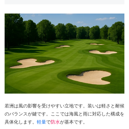
若洲は風の影響を受けやすい立地です。装いは軽さと耐候
のバランスが鍵です。ここでは海風と雨に対応した構成を
具体化します。
軽量
で
防水
が基本です。