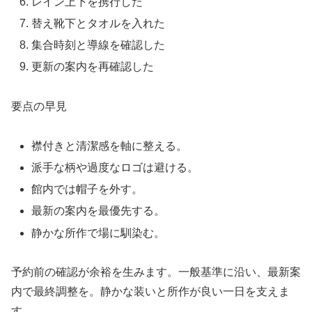
レイン上下を携行した
替え靴下とタオルを入れた
集合時刻と導線を確認した
更新の案内を再確認した
要点の早見
襟付きと清潔感を軸に整える。
派手な柄や過度なロゴは避ける。
館内では帽子を外す。
最新の案内を最優先する。
静かな所作で場に馴染む。
予約前の確認が余裕を生みます。一般基準に沿い、最新案
内で最終調整を。静かな装いと所作が良い一日を支えま
す。