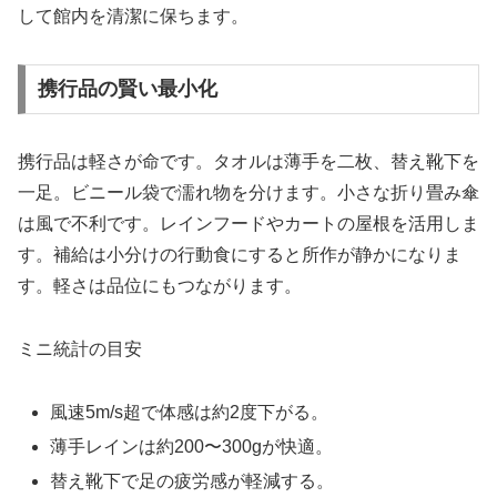
して館内を清潔に保ちます。
携行品の賢い最小化
携行品は軽さが命です。タオルは薄手を二枚、替え靴下を
一足。ビニール袋で濡れ物を分けます。小さな折り畳み傘
は風で不利です。レインフードやカートの屋根を活用しま
す。補給は小分けの行動食にすると所作が静かになりま
す。軽さは品位にもつながります。
ミニ統計の目安
風速5m/s超で体感は約2度下がる。
薄手レインは約200〜300gが快適。
替え靴下で足の疲労感が軽減する。