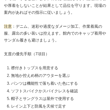
や厚着をしないことが結果として品位を守ります。現場の
案内があればその指示に従いましょう。
注意
：デニム、迷彩や過度なダメージ加工、作業着風の
服、露出の多い装いは控えます。館内でのキャップ着用や
サンダル履きも避けましょう。
支度の優先手順（7項目）
襟付きトップスを用意する
無地か控えめ柄のアウターを選ぶ
パンツは機能性で落ち着いた色にする
ソフトスパイクかスパイクレスを確認
帽子とサングラスは屋外で使用する
レイン上下と防風を天候で足す