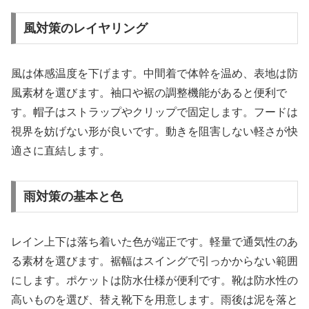
風対策のレイヤリング
風は体感温度を下げます。中間着で体幹を温め、表地は防
風素材を選びます。袖口や裾の調整機能があると便利で
す。帽子はストラップやクリップで固定します。フードは
視界を妨げない形が良いです。動きを阻害しない軽さが快
適さに直結します。
雨対策の基本と色
レイン上下は落ち着いた色が端正です。軽量で通気性のあ
る素材を選びます。裾幅はスイングで引っかからない範囲
にします。ポケットは防水仕様が便利です。靴は防水性の
高いものを選び、替え靴下を用意します。雨後は泥を落と