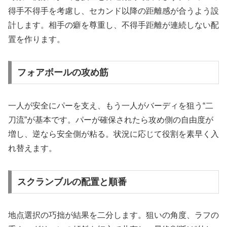
得手不得手を考慮し、セカンド以降の距離感が合うよう設
計します。相手の癖を尊重し、不得手距離が連続しない配
置を作ります。
フォアボールの攻め筋
一人が安全にパーを支え、もう一人がバーディを狙う“二
刀流”が基本です。パーが確保されたら攻め側の自由度が
増し、逆なら安全側が粘る。状況に応じて役割を素早く入
れ替えます。
スクランブルの配置と順番
地点選択の巧拙が結果を二分します。狙いの角度、ラフの