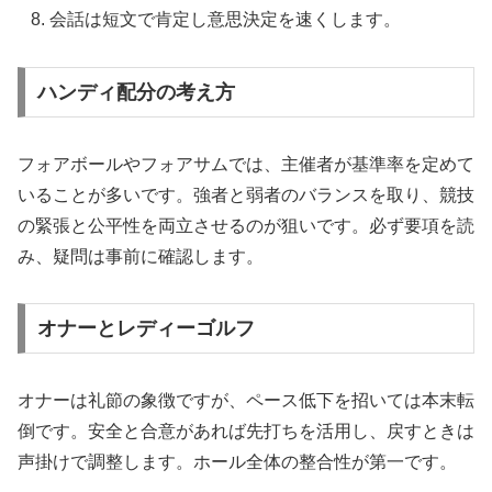
会話は短文で肯定し意思決定を速くします。
ハンディ配分の考え方
フォアボールやフォアサムでは、主催者が基準率を定めて
いることが多いです。強者と弱者のバランスを取り、競技
の緊張と公平性を両立させるのが狙いです。必ず要項を読
み、疑問は事前に確認します。
オナーとレディーゴルフ
オナーは礼節の象徴ですが、ペース低下を招いては本末転
倒です。安全と合意があれば先打ちを活用し、戻すときは
声掛けで調整します。ホール全体の整合性が第一です。