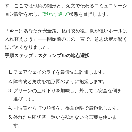
す。ここでは戦術の雛形と、短文で伝わるコミュニケーシ
ョン設計を示し、
“迷わず選ぶ”
状態を目指します。
「今日はあなたが安全策、私は攻め役。風が強いホールは
入れ替えよう」——開始前のこの一言で、意思決定が驚く
ほど速くなりました。
手順ステップ：スクランブルの地点選択
フェアウェイのライを最優先に評価します。
障害物と角度を地形図のように把握します。
グリーンの上り下りを加味し、外しても安全な側を
選びます。
同位置から打つ順番を、得意距離で最適化します。
外れたら即切替、迷いを残さない合言葉を使いま
す。