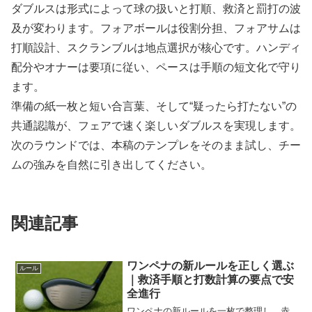
ダブルスは形式によって球の扱いと打順、救済と罰打の波
及が変わります。フォアボールは役割分担、フォアサムは
打順設計、スクランブルは地点選択が核心です。ハンディ
配分やオナーは要項に従い、ペースは手順の短文化で守り
ます。
準備の紙一枚と短い合言葉、そして“疑ったら打たない”の
共通認識が、フェアで速く楽しいダブルスを実現します。
次のラウンドでは、本稿のテンプレをそのまま試し、チー
ムの強みを自然に引き出してください。
関連記事
ワンペナの新ルールを正しく選ぶ
ルール
｜救済手順と打数計算の要点で安
全進行
ワンペナの新ルールを一枚で整理し、赤