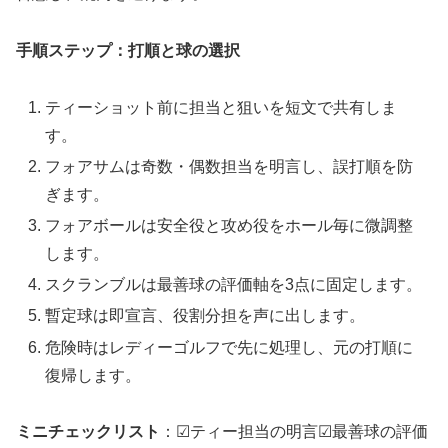
手順ステップ：打順と球の選択
ティーショット前に担当と狙いを短文で共有しま
す。
フォアサムは奇数・偶数担当を明言し、誤打順を防
ぎます。
フォアボールは安全役と攻め役をホール毎に微調整
します。
スクランブルは最善球の評価軸を3点に固定します。
暫定球は即宣言、役割分担を声に出します。
危険時はレディーゴルフで先に処理し、元の打順に
復帰します。
ミニチェックリスト
：☑ティー担当の明言☑最善球の評価