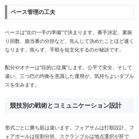
ペース管理の工夫
ペースは“次の一手の準備”で決まります。番手決定、素振
り回数、旗当番の分担など、先んじて決めたことほど速く
なります。焦らず、手順を短文化するのが秘訣です。
配分やオナーは“目的に従属”します。公平で安全、そして
速い。三つ巴の均衡を意識した運用が、気持ちよいダブル
スを生みます。
競技別の戦術とコミュニケーション設計
形式ごとに勝ち筋は違います。フォアサムは打順設計、フ
ォアボールは役割分担、スクランブルは地点選択が肝で