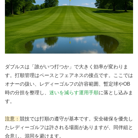
ダブルスは「誰がいつ打つか」で大きく効率が変わりま
す。打順管理はペースとフェアネスの接点です。ここでは
オナーの扱い、レディーゴルフの許容範囲、暫定球やOB
時の分担を整理し、
迷いを減らす運用手順
に落とし込みま
す。
注意：
競技では打順の遵守が基本です。安全確保を優先し
たレディーゴルフは許される場面がありますが、同伴組と
合意し、混同を避けます。