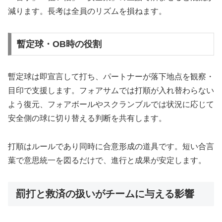
減ります。長考は全員のリズムを損ねます。
暫定球・OB時の役割
暫定球は即宣言して打ち、パートナーが落下地点を観察・
目印で支援します。フォアサムでは打順が入れ替わらない
よう復元、フォアボールやスクランブルでは状況に応じて
安全側の球に切り替える判断を共有します。
打順はルールであり同時に合意形成の道具です。短い合言
葉で意思統一を図るだけで、進行と成果が安定します。
罰打と救済の扱いがチームに与える影響