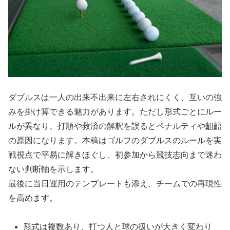
ダブルスは一人の出来不出来に左右されにくく、互いの強
みを掛け算できる魅力があります。ただし形式ごとにルー
ルが異なり、打順や救済の解釈を誤るとペナルティや齟齬
の原因になります。本稿はゴルフのダブルスのルールを実
戦視点で平易に解きほぐし、初参加から競技志向まで迷わ
ない判断軸を示します。
最後に当日運用のテンプレートも添え、チームでの再現性
を高めます。
形式は複数あり、打つ人と球の扱いが大きく変わり