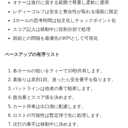
オナーは進行に資する範囲で尊重し柔軟に運用
レディーゴルフは安全と整合性が取れる場面に限定
1ホールの思考時間は短文化しチェックポイント化
スコア記入は移動中に役割分担で処理
前組との間隔を最優先のKPIとして可視化
ペースアップの有序リスト
各ホールの狙いをティーで10秒共有します。
素振りは原則1回、迷ったら安全番手を取ります。
パットラインは他者の番で観察します。
旗当番とスコア係を決めます。
カート停車は出口側に配慮します。
ロストの可能性は暫定球で先に処理します。
次打の番手は移動中に決めます。