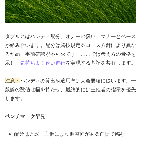
ダブルスはハンディ配分、オナーの扱い、マナーとペース
が絡み合います。配分は競技規定やコース方針により異な
るため、事前確認が不可欠です。ここでは考え方の骨格を
示し、
気持ちよく速い進行
を実現する基準を共有します。
注意：
ハンディの算出や適用率は大会要項に従います。一
般論の数値は幅を持たせ、最終的には主催者の指示を優先
します。
ベンチマーク早見
配分は方式・主催により調整幅がある前提で臨む