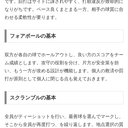
です。罰打はサイドに課されやすく、打順違反が致命的に
なりがちです。ペース良くまとまる一方、相手の球質に合
わせる柔軟性が要ります。
フォアボールの基本
双方が各自の球でホールアウトし、良い方のスコアをチー
ム成績とします。攻守の役割を分け、片方が安全策を担
い、もう一方が攻める設計が機能します。個人の救済や罰
打が原則として個人に閉じる点も覚えておきます。
スクランブルの基本
全員がティーショットを行い、最善球を選んでマークし、
そこから全員が再度打つ、を繰り返します。地点選択の質