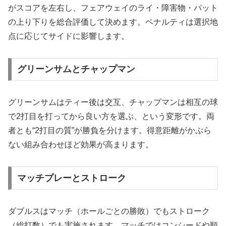
がスコアを左右し、フェアウェイのライ・障害物・パット
の上り下りを総合評価して決めます。ペナルティは選択地
点に応じてサイドに影響します。
グリーンサムとチャップマン
グリーンサムはティー後は交互、チャップマンは相互の球
で2打目を打ってから良い方を選ぶ、という変形です。両
者とも“2打目の質”が勝負を分けます。得意距離がかぶら
ない組み合わせほど効果が高まります。
マッチプレーとストローク
ダブルスはマッチ（ホールごとの勝敗）でもストローク
（総打数）でも実施されます。マッチではコンシードや順