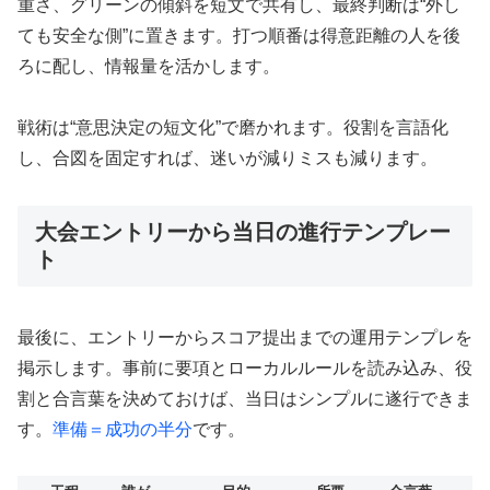
重さ、グリーンの傾斜を短文で共有し、最終判断は“外し
ても安全な側”に置きます。打つ順番は得意距離の人を後
ろに配し、情報量を活かします。
戦術は“意思決定の短文化”で磨かれます。役割を言語化
し、合図を固定すれば、迷いが減りミスも減ります。
大会エントリーから当日の進行テンプレー
ト
最後に、エントリーからスコア提出までの運用テンプレを
掲示します。事前に要項とローカルルールを読み込み、役
割と合言葉を決めておけば、当日はシンプルに遂行できま
す。
準備＝成功の半分
です。