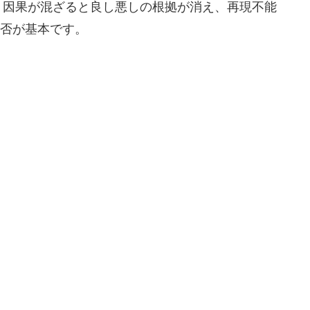
。因果が混ざると良し悪しの根拠が消え、再現不能
採否が基本です。