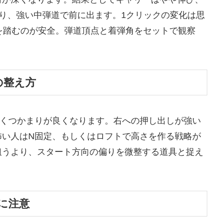
り、強い中弾道で前に出ます。1クリックの変化は思
を踏むのが安全。弾道頂点と着弾角をセットで観察
の整え方
すくつかまりが良くなります。右への押し出しが強い
怖い人はN固定、もしくはロフトで高さを作る戦略が
狙うより、スタート方向の偏りを微整する道具と捉え
に注意