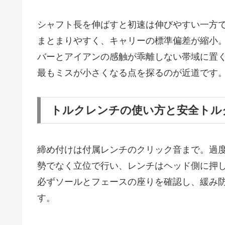
シャフト長を伸ばすと初速は伸びやすい一方
まとまりやすく、キャリーの標準偏差が縮小
バーとアイアンの感触が乖離しない帯域に置く
最もミスが小さくなる点を探るのが近道です
トルクレンチの使い方と安全トル
締め付けは付属レンチのクリック音まで。過
勢でなく立位で行い、レンチはヘッド側に押
必ずソールとフェースの座りを確認し、緩み
す。