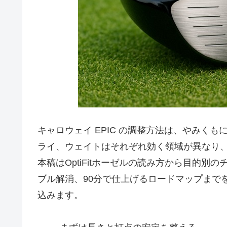
キャロウェイ EPIC の調整方法は、やみく
ライ、ウェイトはそれぞれ効く領域が異なり
本稿はOptiFitホーゼルの読み方から目的
ブル解消、90分で仕上げるロードマップまで
込みます。