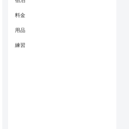
宿泊
料金
用品
練習