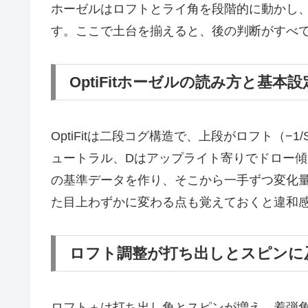
ホーゼルはロフトとライ角を段階的に動かし、
す。ここで土台を揃えると、後の判断がすべ
OptiFitホーゼルの読み方と基本設
OptiFitは二段コグ構造で、上段がロフト（−1
ュートラル、Dはアップライト寄りでドロー傾向
の基準データを作り、そこから一手ずつ変化
た目上わずかに変わる点も覚えておくと違和
ロフト調整が打ち出しとスピンに
ロフト＋は打ち出し角とスピンが増え、着弾