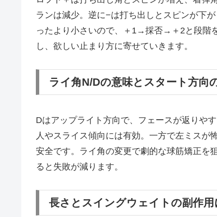
ランは減少。逆に−は打ち出しとスピンが下が
ったより小さいので、＋1→採否→＋2と段階
し、欲しい止まり方に寄せていきます。
ライ角N/Dの意味とスタート方向
Dはアップライト方向で、フェースが返りや
人やスライス傾向には有効。一方で左ミスが
安全です。ライ角の変更で劇的な球筋矯正を
ると失敗が減ります。
長さとスイングウェイトの副作用