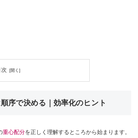
目次
は順序で決める｜効率化のヒント
の
重心配分
を正しく理解するところから始まります。