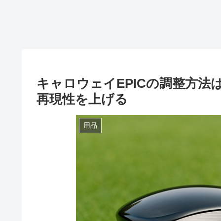
キャロウェイEPICの調整方
再現性を上げる
用品