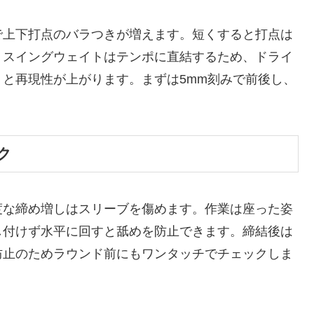
で上下打点のバラつきが増えます。短くすると打点は
。スイングウェイトはテンポに直結するため、ドライ
と再現性が上がります。まずは5mm刻みで前後し、
。
ク
度な締め増しはスリーブを傷めます。作業は座った姿
し付けず水平に回すと舐めを防止できます。締結後は
防止のためラウンド前にもワンタッチでチェックしま