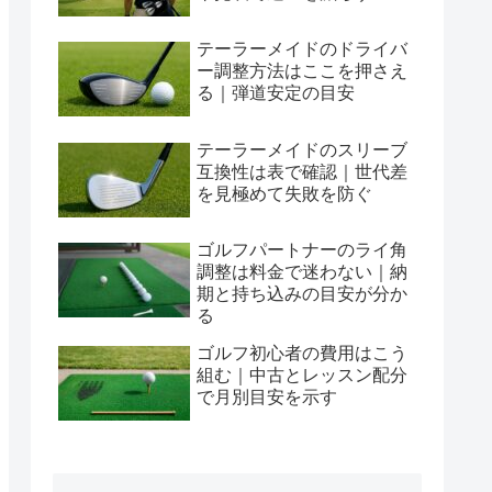
テーラーメイドのドライバ
ー調整方法はここを押さえ
る｜弾道安定の目安
テーラーメイドのスリーブ
互換性は表で確認｜世代差
を見極めて失敗を防ぐ
ゴルフパートナーのライ角
調整は料金で迷わない｜納
期と持ち込みの目安が分か
る
ゴルフ初心者の費用はこう
組む｜中古とレッスン配分
で月別目安を示す