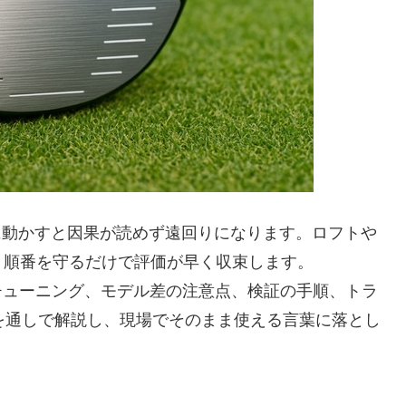
もに動かすと因果が読めず遠回りになります。ロフトや
、順番を守るだけで評価が早く収束します。
別のチューニング、モデル差の注意点、検証の手順、トラ
を通しで解説し、現場でそのまま使える言葉に落とし