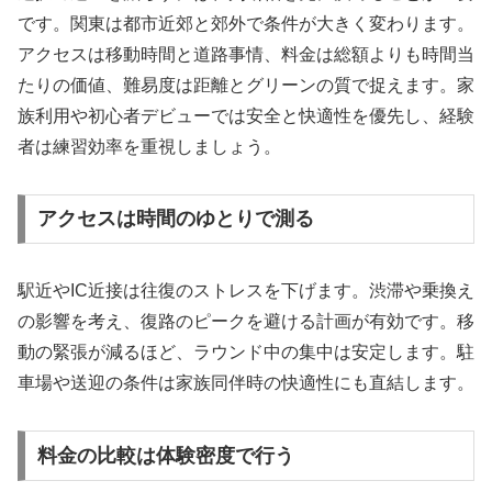
です。関東は都市近郊と郊外で条件が大きく変わります。
アクセスは移動時間と道路事情、料金は総額よりも時間当
たりの価値、難易度は距離とグリーンの質で捉えます。家
族利用や初心者デビューでは安全と快適性を優先し、経験
者は練習効率を重視しましょう。
アクセスは時間のゆとりで測る
駅近やIC近接は往復のストレスを下げます。渋滞や乗換え
の影響を考え、復路のピークを避ける計画が有効です。移
動の緊張が減るほど、ラウンド中の集中は安定します。駐
車場や送迎の条件は家族同伴時の快適性にも直結します。
料金の比較は体験密度で行う