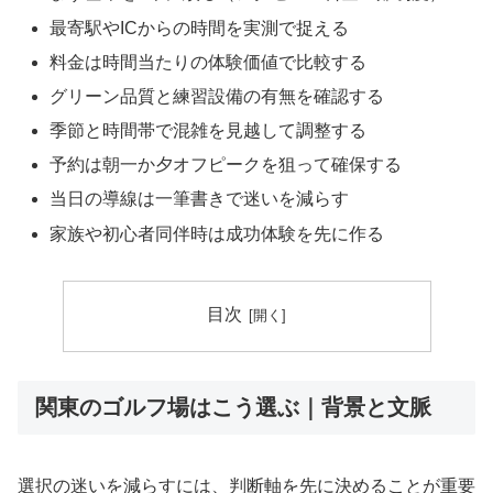
最寄駅やICからの時間を実測で捉える
料金は時間当たりの体験価値で比較する
グリーン品質と練習設備の有無を確認する
季節と時間帯で混雑を見越して調整する
予約は朝一か夕オフピークを狙って確保する
当日の導線は一筆書きで迷いを減らす
家族や初心者同伴時は成功体験を先に作る
目次
関東のゴルフ場はこう選ぶ｜背景と文脈
選択の迷いを減らすには、判断軸を先に決めることが重要