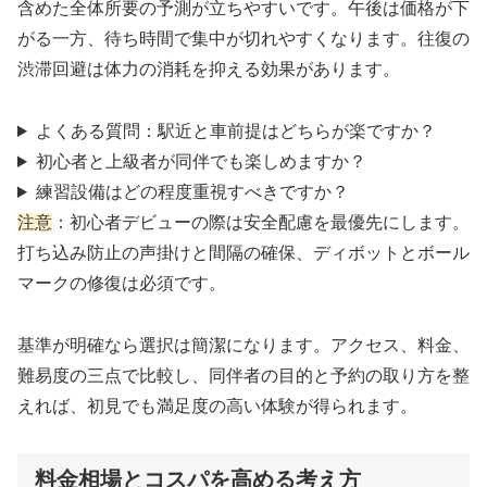
含めた全体所要の予測が立ちやすいです。午後は価格が下
がる一方、待ち時間で集中が切れやすくなります。往復の
渋滞回避は体力の消耗を抑える効果があります。
よくある質問：駅近と車前提はどちらが楽ですか？
初心者と上級者が同伴でも楽しめますか？
練習設備はどの程度重視すべきですか？
注意
：初心者デビューの際は安全配慮を最優先にします。
打ち込み防止の声掛けと間隔の確保、ディボットとボール
マークの修復は必須です。
基準が明確なら選択は簡潔になります。アクセス、料金、
難易度の三点で比較し、同伴者の目的と予約の取り方を整
えれば、初見でも満足度の高い体験が得られます。
料金相場とコスパを高める考え方