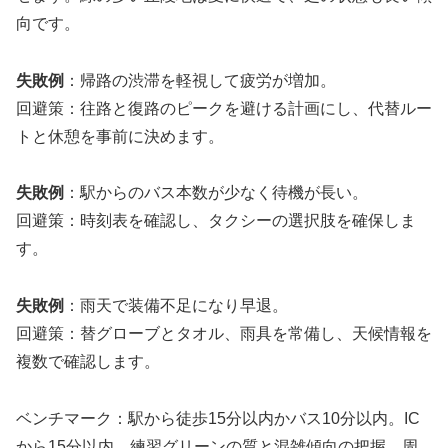
向です。
失敗例
：帰路の渋滞を軽視して疲労が増加。
回避策：往路と復路のピークを避ける計画にし、代替ルー
トと休憩を事前に決めます。
失敗例
：駅からのバス本数が少なく待機が長い。
回避策：時刻表を確認し、タクシーの選択肢を確保しま
す。
失敗例
：雨天で装備不足になり早退。
回避策：替グローブとタオル、雨具を常備し、天候情報を
複数で確認します。
ベンチマーク：駅から徒歩15分以内かバス10分以内。IC
から15分以内。練習グリーンの質と混雑傾向の把握。周