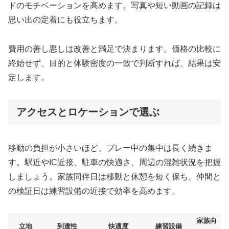
ドのモチベーションを高めます。写真や短い動画の記録は
思い出の定着にも役立ちます。
費用の善し悪しは改善と満足で決まります。価格の比較に
終始せず、目的と体験密度の一致で判断すれば、結果は安
定します。
アクセスとロケーションで選ぶ
移動の負担が小さいほど、プレー中の集中は長く続きま
す。駅近やIC近接、駐車の快適さ、周辺の混雑状況を把握
しましょう。家族同伴日は移動と休憩を短く保ち、仲間と
の検証日は練習設備の近接で効率を高めます。
家族向
立地
到達性
快適度
練習設備