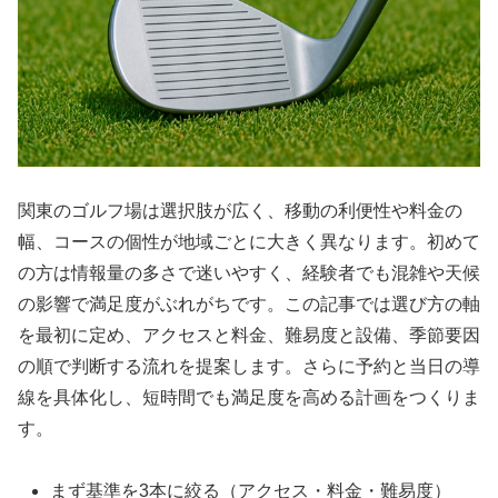
関東のゴルフ場は選択肢が広く、移動の利便性や料金の
幅、コースの個性が地域ごとに大きく異なります。初めて
の方は情報量の多さで迷いやすく、経験者でも混雑や天候
の影響で満足度がぶれがちです。この記事では選び方の軸
を最初に定め、アクセスと料金、難易度と設備、季節要因
の順で判断する流れを提案します。さらに予約と当日の導
線を具体化し、短時間でも満足度を高める計画をつくりま
す。
まず基準を3本に絞る（アクセス・料金・難易度）