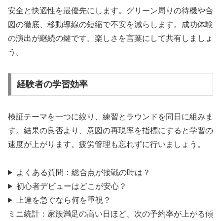
安全と快適性を最優先にします。グリーン周りの待機や合
図の徹底、移動導線の短縮で不安を減らします。成功体験
の演出が継続の鍵です。楽しさを言葉にして共有しましょ
う。
経験者の学習効率
検証テーマを一つに絞り、練習とラウンドを同日に組みま
す。結果の良否より、意図の再現率を指標にすると学習の
速度が上がります。疲労管理も忘れずに行いましょう。
よくある質問：総合点が接戦の時は？
初心者デビューはどこが安心？
上達を急ぐなら何を重視？
ミニ統計：家族満足の高い日ほど、次の予約率が上がる傾