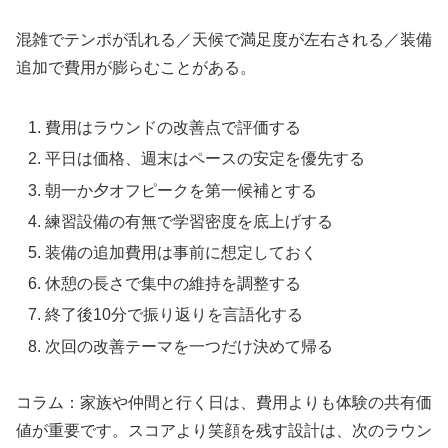
混雑でテンポが乱れる／天候で満足度が左右される／装備
追加で費用が膨らむことがある。
費用はラウンドの改善点で評価する
平日は価格、週末はペースの安定を優先する
朝一か夕オフピークを第一候補とする
練習設備の有無で学習密度を底上げする
装備の追加費用は事前に想定しておく
休憩の長さで集中の維持を調整する
終了後10分で振り返りを言語化する
次回の改善テーマを一つだけ決めて帰る
コラム：家族や仲間と行く日は、費用よりも体験の共有価
値が重要です。スコアより笑顔を残す設計は、次のラウン