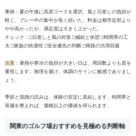
事例：夏の午後に高原コースを選択。風と日差しの負担が
軽く、プレー中の集中が長く続いた。料金は都市近郊より
やや高かったが、満足度は大きく上がった。
チェック：□日差しと風の対策 □補給と休憩 □時間帯の工
夫 □家族の快適性 □安全優先の判断 □帰路の渋滞回避
注意
：暑熱や寒冷の負担が大きい日は、周回数よりも質を
重視します。無理を避け、体調のサインに敏感でありまし
ょう。
季節と混雑の読みは、体験の安定に直結します。時間帯と
装備を整えれば、価格以上の価値を得られます。
関東のゴルフ場おすすめを見極める判断軸