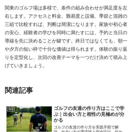
関東のゴルフ場は多様で、条件の組み合わせが満足度を左
右します。アクセスと料金、難易度と設備、季節と混雑の
三組で比較すれば、判断は簡潔になります。家族や初心者
の安心、経験者の学びを同時に満たすには、予約と当日の
導線を先に決めることが鍵です。終日ではなくても、朝一
や夕方の短い枠で十分な価値は得られます。体験の振り返
りを定型化し、次回の改善テーマを一つだけ決めて積み上
げていきましょう。
関連記事
ゴルフの友達の作り方はここで学
地域
ぶ｜出会い方と相性の見極めが分
かる
ゴルフの友達の作り方を実践手順で解
説。出会い方の選択肢と安全設計、伝わ