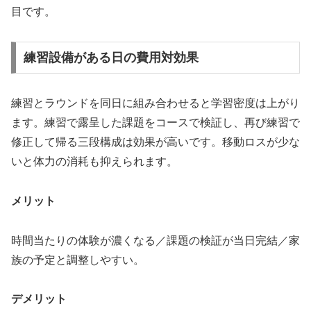
目です。
練習設備がある日の費用対効果
練習とラウンドを同日に組み合わせると学習密度は上がり
ます。練習で露呈した課題をコースで検証し、再び練習で
修正して帰る三段構成は効果が高いです。移動ロスが少な
いと体力の消耗も抑えられます。
メリット
時間当たりの体験が濃くなる／課題の検証が当日完結／家
族の予定と調整しやすい。
デメリット