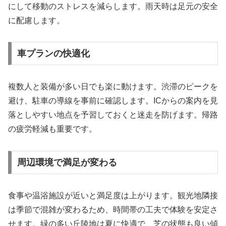
にして移動のストレスを減らします。雨天時は足元の安全
に配慮します。
車プランの快適化
複数人と装備が多い日でも楽に動けます。渋滞のピークを
避け、駐車の導線を事前に確認します。ICからの案内を見
落としやすい地点を予習しておくと迷走を防げます。帰路
の疲労軽減も重要です。
周辺環境で満足が変わる
食事や温浴施設が近いと満足度は上がります。観光地隣接
は季節で混雑が変わるため、時間帯の工夫で体験を安定さ
せます。緑の多い丘陵地は夏に快適で、芝の状態も良い傾