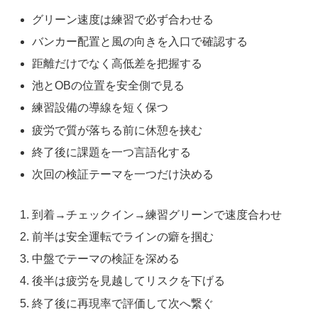
グリーン速度は練習で必ず合わせる
バンカー配置と風の向きを入口で確認する
距離だけでなく高低差を把握する
池とOBの位置を安全側で見る
練習設備の導線を短く保つ
疲労で質が落ちる前に休憩を挟む
終了後に課題を一つ言語化する
次回の検証テーマを一つだけ決める
到着→チェックイン→練習グリーンで速度合わせ
前半は安全運転でラインの癖を掴む
中盤でテーマの検証を深める
後半は疲労を見越してリスクを下げる
終了後に再現率で評価して次へ繋ぐ