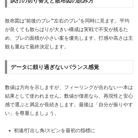
試打の切り替えと散布図の読み方
散布図は“前後のブレ”“左右のブレ”を同時に見ます。平均
が良くても散らばりが大きい構成は実戦で不安が残るた
め、ブレの面積が小さい案を優先します。打感や高さは主
観も重ねて最終決定します。
データに頼り過ぎないバランス感覚
数値は方向を示しますが、フィーリングが合わない一本は
結果として使われません。数値が僅差なら、再現性と安心
感で選ぶと満足が長続きします。最後は「自分が振りやす
い」を尊重しましょう。
初速/打出し角/スピンを最初の指標に