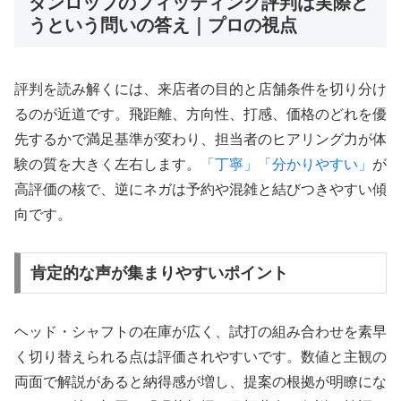
ダンロップのフィッティング評判は実際ど
うという問いの答え｜プロの視点
評判を読み解くには、来店者の目的と店舗条件を切り分け
るのが近道です。飛距離、方向性、打感、価格のどれを優
先するかで満足基準が変わり、担当者のヒアリング力が体
験の質を大きく左右します。
「丁寧」「分かりやすい」
が
高評価の核で、逆にネガは予約や混雑と結びつきやすい傾
向です。
肯定的な声が集まりやすいポイント
ヘッド・シャフトの在庫が広く、試打の組み合わせを素早
く切り替えられる点は評価されやすいです。数値と主観の
両面で解説があると納得感が増し、提案の根拠が明瞭にな