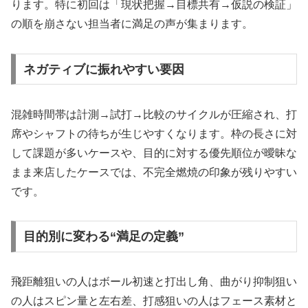
ります。特に初回は「現状把握→目標共有→仮説の検証」
の順を崩さない担当者に満足の声が集まります。
ネガティブに振れやすい要因
混雑時間帯は計測→試打→比較のサイクルが圧縮され、打
席やシャフトの待ちが生じやすくなります。枠の長さに対
して課題が多いケースや、目的に対する優先順位が曖昧な
まま来店したケースでは、不完全燃焼の印象が残りやすい
です。
目的別に変わる“満足の定義”
飛距離狙いの人はボール初速と打出し角、曲がり抑制狙い
の人はスピン量と左右差、打感狙いの人はフェース素材と