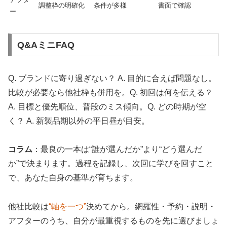
調整枠の明確化
条件が多様
書面で確認
ー
Q&AミニFAQ
Q. ブランドに寄り過ぎない？ A. 目的に合えば問題なし。
比較が必要なら他社枠も併用を。Q. 初回は何を伝える？
A. 目標と優先順位、普段のミス傾向。Q. どの時期が空
く？ A. 新製品期以外の平日昼が目安。
コラム
：最良の一本は“誰が選んだか”より“どう選んだ
か”で決まります。過程を記録し、次回に学びを回すこと
で、あなた自身の基準が育ちます。
他社比較は
“軸を一つ”
決めてから。網羅性・予約・説明・
アフターのうち、自分が最重視するものを先に選びましょ