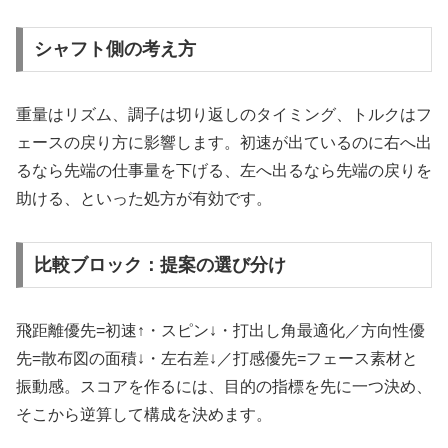
シャフト側の考え方
重量はリズム、調子は切り返しのタイミング、トルクはフ
ェースの戻り方に影響します。初速が出ているのに右へ出
るなら先端の仕事量を下げる、左へ出るなら先端の戻りを
助ける、といった処方が有効です。
比較ブロック：提案の選び分け
飛距離優先=初速↑・スピン↓・打出し角最適化／方向性優
先=散布図の面積↓・左右差↓／打感優先=フェース素材と
振動感。スコアを作るには、目的の指標を先に一つ決め、
そこから逆算して構成を決めます。