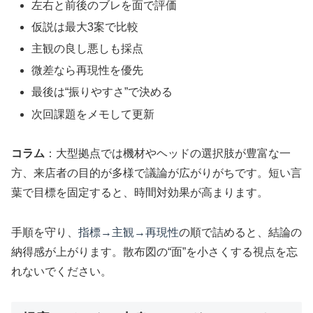
左右と前後のブレを面で評価
仮説は最大3案で比較
主観の良し悪しも採点
微差なら再現性を優先
最後は“振りやすさ”で決める
次回課題をメモして更新
コラム
：大型拠点では機材やヘッドの選択肢が豊富な一
方、来店者の目的が多様で議論が広がりがちです。短い言
葉で目標を固定すると、時間対効果が高まります。
手順を守り、
指標→主観→再現性
の順で詰めると、結論の
納得感が上がります。散布図の“面”を小さくする視点を忘
れないでください。