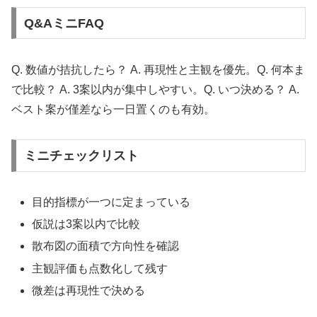
Q&AミニFAQ
Q. 数値が拮抗したら？ A. 再現性と主観を優先。Q. 何本ま
で比較？ A. 3案以内が集中しやすい。Q. いつ決める？ A.
ベスト案が僅差なら一日置くのも有効。
ミニチェックリスト
目的指標が一つに定まっている
仮説は3案以内で比較
散布図の面積で方向性を確認
主観評価も点数化して残す
微差は再現性で決める