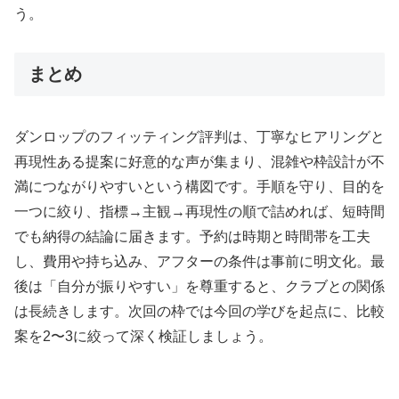
う。
まとめ
ダンロップのフィッティング評判は、丁寧なヒアリングと
再現性ある提案に好意的な声が集まり、混雑や枠設計が不
満につながりやすいという構図です。手順を守り、目的を
一つに絞り、指標→主観→再現性の順で詰めれば、短時間
でも納得の結論に届きます。予約は時期と時間帯を工夫
し、費用や持ち込み、アフターの条件は事前に明文化。最
後は「自分が振りやすい」を尊重すると、クラブとの関係
は長続きします。次回の枠では今回の学びを起点に、比較
案を2〜3に絞って深く検証しましょう。