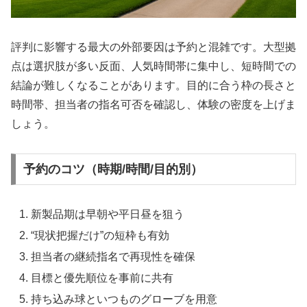
評判に影響する最大の外部要因は予約と混雑です。大型拠
点は選択肢が多い反面、人気時間帯に集中し、短時間での
結論が難しくなることがあります。目的に合う枠の長さと
時間帯、担当者の指名可否を確認し、体験の密度を上げま
しょう。
予約のコツ（時期/時間/目的別）
新製品期は早朝や平日昼を狙う
“現状把握だけ”の短枠も有効
担当者の継続指名で再現性を確保
目標と優先順位を事前に共有
持ち込み球といつものグローブを用意