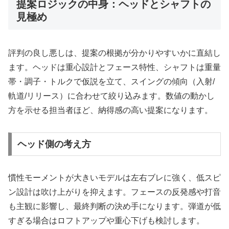
提案ロジックの中身：ヘッドとシャフトの
見極め
評判の良し悪しは、提案の根拠が分かりやすいかに直結し
ます。ヘッドは重心設計とフェース特性、シャフトは重量
帯・調子・トルクで仮説を立て、スイングの傾向（入射/
軌道/リリース）に合わせて絞り込みます。数値の動かし
方を示せる担当者ほど、納得感の高い提案になります。
ヘッド側の考え方
慣性モーメントが大きいモデルは左右ブレに強く、低スピ
ン設計は吹け上がりを抑えます。フェースの反発感や打音
も主観に影響し、最終判断の決め手になります。弾道が低
すぎる場合はロフトアップや重心下げも検討します。