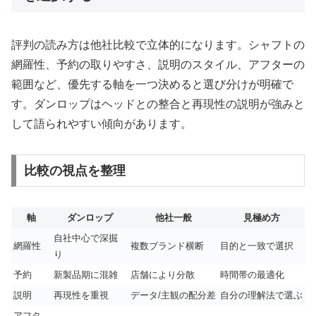
評判の読み方は他社比較で立体的になります。シャフトの
網羅性、予約の取りやすさ、説明のスタイル、アフターの
範囲など、優先する軸を一つ決めると選び分けが明確で
す。ダンロップはヘッドとの整合と再現性の説明が強みと
して語られやすい傾向があります。
比較の視点を整理
軸
ダンロップ
他社一般
見極め方
自社中心で深掘
網羅性
複数ブランド横断
目的と一致で選択
り
予約
新製品期に混雑
店舗により分散
時間帯の最適化
説明
再現性を重視
データ/主観の配分差
自分の理解法で選ぶ
アフタ