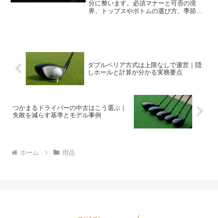
分に整います。必須マナーと可否の境
界、トップスやボトムの選び方、季節別
コーデや接待時の配慮、当日の段取りま
で具体例で分かります。
ダブルペリア方式は上限なしで運営｜隠
しホールと計算が分かる実務要点
つかまるドライバーの中古はこう選ぶ｜
失敗を減らす基準とモデル事例
ホーム
用品