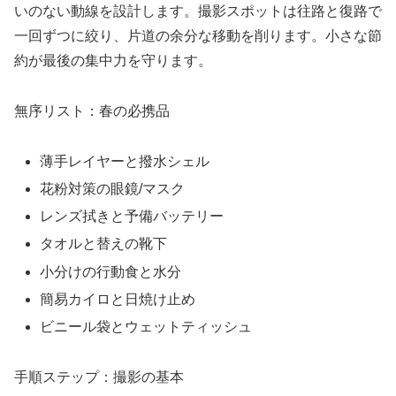
いのない動線を設計します。撮影スポットは往路と復路で
一回ずつに絞り、片道の余分な移動を削ります。小さな節
約が最後の集中力を守ります。
無序リスト：春の必携品
薄手レイヤーと撥水シェル
花粉対策の眼鏡/マスク
レンズ拭きと予備バッテリー
タオルと替えの靴下
小分けの行動食と水分
簡易カイロと日焼け止め
ビニール袋とウェットティッシュ
手順ステップ：撮影の基本