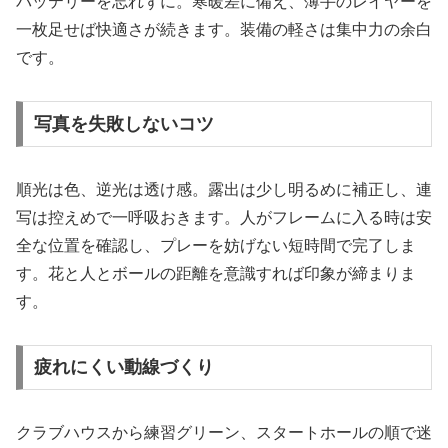
バッテリーを忘れずに。寒暖差に備え、薄手のレイヤーを
一枚足せば快適さが続きます。装備の軽さは集中力の余白
です。
写真を失敗しないコツ
順光は色、逆光は透け感。露出は少し明るめに補正し、連
写は控えめで一呼吸おきます。人がフレームに入る時は安
全な位置を確認し、プレーを妨げない短時間で完了しま
す。花と人とボールの距離を意識すれば印象が締まりま
す。
疲れにくい動線づくり
クラブハウスから練習グリーン、スタートホールの順で迷