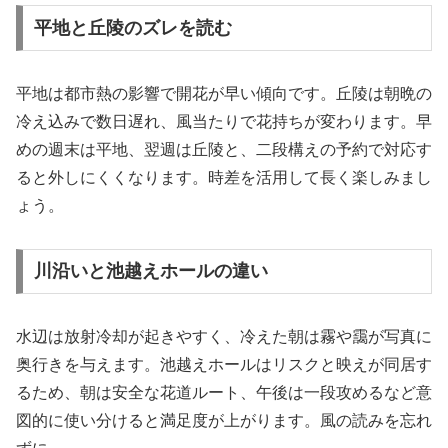
平地と丘陵のズレを読む
平地は都市熱の影響で開花が早い傾向です。丘陵は朝晩の
冷え込みで数日遅れ、風当たりで花持ちが変わります。早
めの週末は平地、翌週は丘陵と、二段構えの予約で対応す
ると外しにくくなります。時差を活用して長く楽しみまし
ょう。
川沿いと池越えホールの違い
水辺は放射冷却が起きやすく、冷えた朝は霧や靄が写真に
奥行きを与えます。池越えホールはリスクと映えが同居す
るため、朝は安全な花道ルート、午後は一段攻めるなど意
図的に使い分けると満足度が上がります。風の読みを忘れ