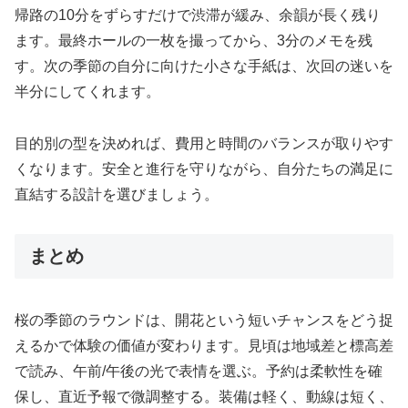
帰路の10分をずらすだけで渋滞が緩み、余韻が長く残り
ます。最終ホールの一枚を撮ってから、3分のメモを残
す。次の季節の自分に向けた小さな手紙は、次回の迷いを
半分にしてくれます。
目的別の型を決めれば、費用と時間のバランスが取りやす
くなります。安全と進行を守りながら、自分たちの満足に
直結する設計を選びましょう。
まとめ
桜の季節のラウンドは、開花という短いチャンスをどう捉
えるかで体験の価値が変わります。見頃は地域差と標高差
で読み、午前/午後の光で表情を選ぶ。予約は柔軟性を確
保し、直近予報で微調整する。装備は軽く、動線は短く、