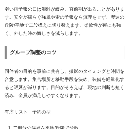
弱い雨予報の日は混雑が緩み、直前割が出ることがありま
す。安全が揺らぐ強風や雷の予報なら無理をせず、翌週の
丘陵/平地で二段構えに切り替えます。柔軟性が運にも強
く、外した時の悔しさを減らします。
グループ調整のコツ
同伴者の目的を事前に共有し、撮影のタイミングと時間を
合意します。集合場所と移動手段を決め、装備を軽量化す
ると遅延が減ります。目的がそろえば、現地の判断も短く
済み、全員が満足しやすくなります。
有序リスト：予約の型
二週分の候補を平地/丘陵で分散