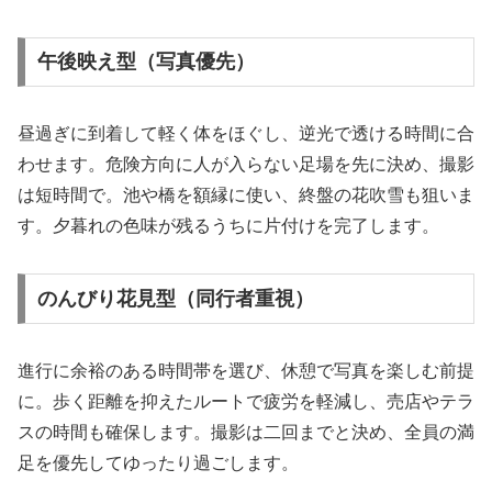
午後映え型（写真優先）
昼過ぎに到着して軽く体をほぐし、逆光で透ける時間に合
わせます。危険方向に人が入らない足場を先に決め、撮影
は短時間で。池や橋を額縁に使い、終盤の花吹雪も狙いま
す。夕暮れの色味が残るうちに片付けを完了します。
のんびり花見型（同行者重視）
進行に余裕のある時間帯を選び、休憩で写真を楽しむ前提
に。歩く距離を抑えたルートで疲労を軽減し、売店やテラ
スの時間も確保します。撮影は二回までと決め、全員の満
足を優先してゆったり過ごします。