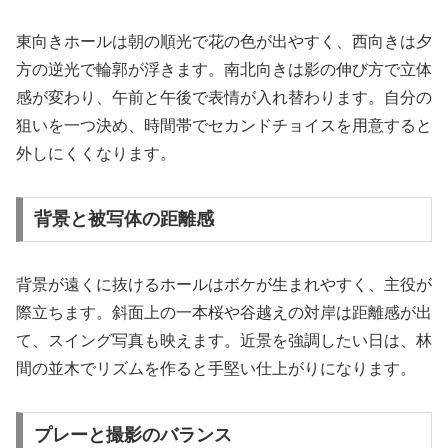
東向きホールは朝の順光で花の色が出やすく、西向きは夕
方の逆光で輪郭が浮きます。南北向きは影の伸び方で立体
感が変わり、午前と午後で表情が入れ替わります。自分の
狙いを一つ決め、時間帯でセカンドチョイスを用意すると
外しにくくなります。
背景と被写体の距離感
背景が遠くに抜けるホールはボケが生まれやすく、主役が
際立ちます。斜面上の一本桜や谷越えの対岸は距離感が出
て、スイング写真も映えます。近景を強調したい日は、林
間の並木でリズムを作ると手堅い仕上がりになります。
プレーと撮影のバランス