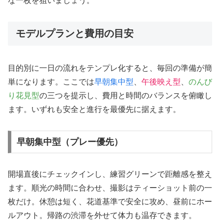
な一枚を狙いましょう。
モデルプランと費用の目安
目的別に一日の流れをテンプレ化すると、毎回の準備が簡
単になります。ここでは
早朝集中型
、
午後映え型
、
のんび
り花見型
の三つを提示し、費用と時間のバランスを俯瞰し
ます。いずれも安全と進行を最優先に据えます。
早朝集中型（プレー優先）
開場直後にチェックインし、練習グリーンで距離感を整え
ます。順光の時間に合わせ、撮影はティーショット前の一
枚だけ。休憩は短く、花道基準で安全に攻め、昼前にホー
ルアウト。帰路の渋滞を外せて体力も温存できます。