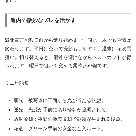
ずに。
週内の微妙なズレを活かす
満開宣言の数日前から散り始めまで、同じ一本でも表情は
変わります。平日は空いて撮影もしやすく、週末は花吹雪
狙いに切り替えると、混雑を避けながらベストカットが得
られます。曜日で狙いを変える柔軟さが鍵です。
ミニ用語集
順光：被写体に正面から光が当たる状態。
逆光：光源が手前にあり輪郭が強調される。
放射冷却：夜間の地表冷却で朝霧が生まれる現象。
花道：グリーン手前の安全な進入ルート。