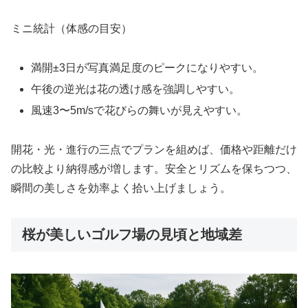
ミニ統計（体感の目安）
満開±3日が写真満足度のピークになりやすい。
午後の逆光は花の透け感を強調しやすい。
風速3〜5m/sで花びらの舞いが見えやすい。
開花・光・進行の三点でプランを組めば、価格や距離だけ
の比較より納得感が増します。安全とリズムを保ちつつ、
瞬間の美しさを効率よく拾い上げましょう。
桜が美しいゴルフ場の見頃と地域差