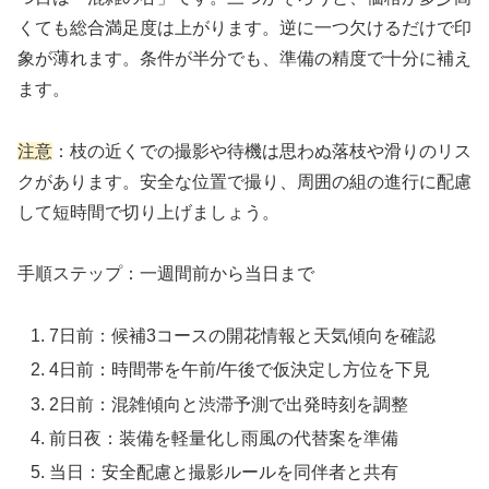
くても総合満足度は上がります。逆に一つ欠けるだけで印
象が薄れます。条件が半分でも、準備の精度で十分に補え
ます。
注意
：枝の近くでの撮影や待機は思わぬ落枝や滑りのリス
クがあります。安全な位置で撮り、周囲の組の進行に配慮
して短時間で切り上げましょう。
手順ステップ：一週間前から当日まで
7日前：候補3コースの開花情報と天気傾向を確認
4日前：時間帯を午前/午後で仮決定し方位を下見
2日前：混雑傾向と渋滞予測で出発時刻を調整
前日夜：装備を軽量化し雨風の代替案を準備
当日：安全配慮と撮影ルールを同伴者と共有