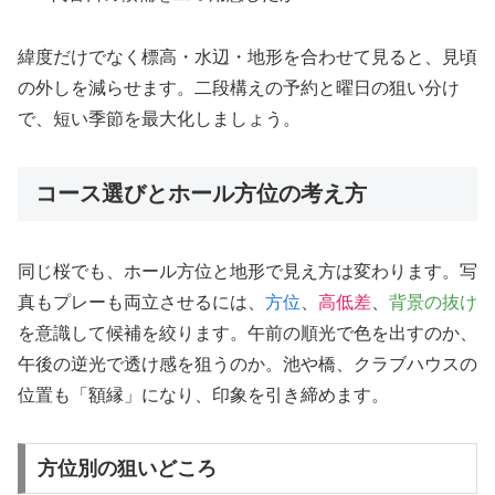
緯度だけでなく標高・水辺・地形を合わせて見ると、見頃
の外しを減らせます。二段構えの予約と曜日の狙い分け
で、短い季節を最大化しましょう。
コース選びとホール方位の考え方
同じ桜でも、ホール方位と地形で見え方は変わります。写
真もプレーも両立させるには、
方位
、
高低差
、
背景の抜け
を意識して候補を絞ります。午前の順光で色を出すのか、
午後の逆光で透け感を狙うのか。池や橋、クラブハウスの
位置も「額縁」になり、印象を引き締めます。
方位別の狙いどころ