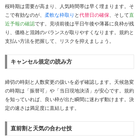
桜時期は需要が高まり、人気時間帯は早く埋まります。そ
こで有効なのが、
柔軟な枠取り
と
代替日の確保
、そして
直
近予報の確認
です。見頃前後は平日午後や薄暮に良枠が残
り、価格と混雑のバランスが取りやすくなります。規約と
支払い方法を把握して、リスクを抑えましょう。
キャンセル規定の読み方
締切の時刻と人数変更の扱いを必ず確認します。天候急変
の時期は「振替可」や「当日現地決済」が安心です。規約
を知っていれば、良い枠が出た瞬間に迷わず動けます。決
定の速さは満足度に直結します。
直前割と天気の合わせ技