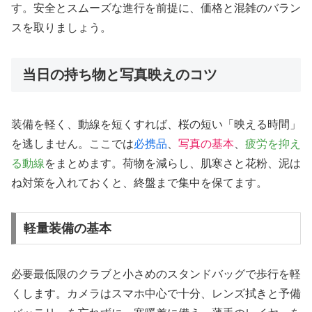
す。安全とスムーズな進行を前提に、価格と混雑のバラン
スを取りましょう。
当日の持ち物と写真映えのコツ
装備を軽く、動線を短くすれば、桜の短い「映える時間」
を逃しません。ここでは
必携品
、
写真の基本
、
疲労を抑え
る動線
をまとめます。荷物を減らし、肌寒さと花粉、泥は
ね対策を入れておくと、終盤まで集中を保てます。
軽量装備の基本
必要最低限のクラブと小さめのスタンドバッグで歩行を軽
くします。カメラはスマホ中心で十分、レンズ拭きと予備