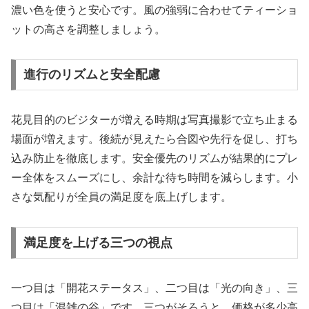
濃い色を使うと安心です。風の強弱に合わせてティーショ
ットの高さを調整しましょう。
進行のリズムと安全配慮
花見目的のビジターが増える時期は写真撮影で立ち止まる
場面が増えます。後続が見えたら合図や先行を促し、打ち
込み防止を徹底します。安全優先のリズムが結果的にプレ
ー全体をスムーズにし、余計な待ち時間を減らします。小
さな気配りが全員の満足度を底上げします。
満足度を上げる三つの視点
一つ目は「開花ステータス」、二つ目は「光の向き」、三
つ目は「混雑の谷」です。三つがそろうと、価格が多少高