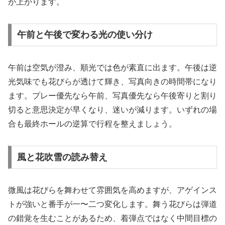
が上がります。
午前と午後で変わる光の使い分け
午前は空気が澄み、順光では色が素直に出ます。午後は逆
光気味でも花びらが透けて輝き、写真向きの時間帯になり
ます。プレー優先なら午前、写真優先なら午後寄りと割り
切ると意思決定が早くなり、迷いが減ります。いずれの場
合も最終ホールの逆算で行程を整えましょう。
風と花吹雪の読み替え
微風は花びらを舞わせて雰囲気を高めますが、アゲインス
トが強いと番手が一〜二つ変化します。舞う花びらは弾道
の錯覚を生むことがあるため、着弾点ではなく中間目標の