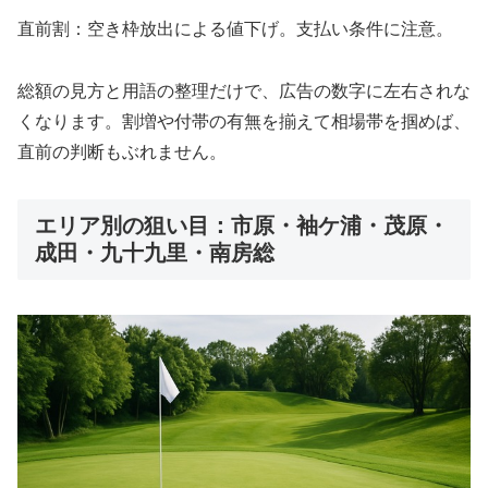
直前割：空き枠放出による値下げ。支払い条件に注意。
総額の見方と用語の整理だけで、広告の数字に左右されな
くなります。割増や付帯の有無を揃えて相場帯を掴めば、
直前の判断もぶれません。
エリア別の狙い目：市原・袖ケ浦・茂原・
成田・九十九里・南房総