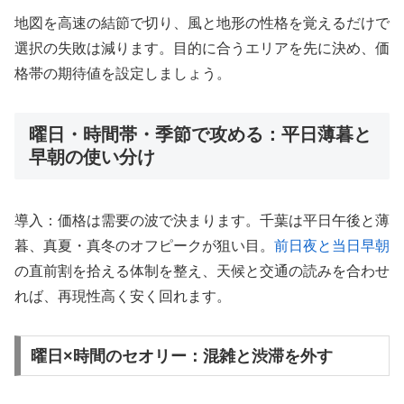
地図を高速の結節で切り、風と地形の性格を覚えるだけで
選択の失敗は減ります。目的に合うエリアを先に決め、価
格帯の期待値を設定しましょう。
曜日・時間帯・季節で攻める：平日薄暮と
早朝の使い分け
導入：価格は需要の波で決まります。千葉は平日午後と薄
暮、真夏・真冬のオフピークが狙い目。
前日夜と当日早朝
の直前割を拾える体制を整え、天候と交通の読みを合わせ
れば、再現性高く安く回れます。
曜日×時間のセオリー：混雑と渋滞を外す