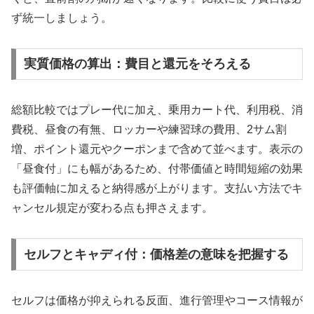
ず統一しましょう。
実質価格の算出：費目と還元をそろえる
総額比較ではプレー代に加え、乗用カート代、利用税、消
費税、昼食の有無、ロッカーや練習球の費用、2サム割
増、ポイント還元やクーポンまで含めて並べます。表示の
「昼食付」にも幅があるため、付帯価値と時間短縮の効果
も評価軸に加えると納得感が上がります。支払い方法でキ
ャンセル規定が変わる点も押さえます。
セルフとキャディ付：価格差の意味を把握する
セルフは価格が抑えられる反面、進行管理やコース情報が