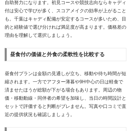
自助努力になります。初見コースや競技志向ならキャディ
付は安心で学びが多く、スコアメイクの効率が上がること
も。千葉はキャディ配備が安定するコースが多いため、目
的と経験値で選び分ければ満足度が高まります。価格差の
理由を理解して選択しましょう。
昼食付の価値と外食の柔軟性を比較する
昼食付プランは金額の見通しが立ち、移動や待ち時間が短
縮されます。一方でアフター薄暮や9H中心の日は軽食で
済ませたほうが総額が下がる場合もあります。周辺の物
価・移動動線・同伴者の希望を加味し、当日の時間設計と
セットで評価すると判断がブレません。写真や口コミで直
近の提供状況も確認しましょう。