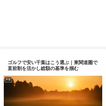
ゴルフで安い千葉はこう選ぶ｜東関道圏で
直前割を活かし総額の基準を掴む
料金