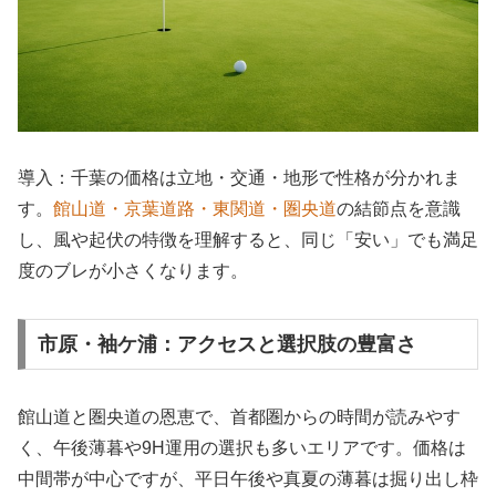
導入：千葉の価格は立地・交通・地形で性格が分かれま
す。
館山道・京葉道路・東関道・圏央道
の結節点を意識
し、風や起伏の特徴を理解すると、同じ「安い」でも満足
度のブレが小さくなります。
市原・袖ケ浦：アクセスと選択肢の豊富さ
館山道と圏央道の恩恵で、首都圏からの時間が読みやす
く、午後薄暮や9H運用の選択も多いエリアです。価格は
中間帯が中心ですが、平日午後や真夏の薄暮は掘り出し枠