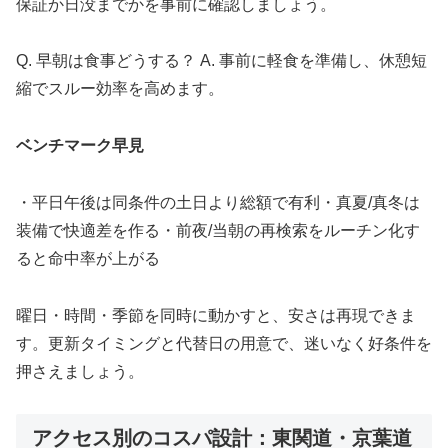
保証か日没までかを事前に確認しましょう。
Q. 早朝は食事どうする？ A. 事前に軽食を準備し、休憩短
縮でスルー効率を高めます。
ベンチマーク早見
・平日午後は同条件の土日より総額で有利・真夏/真冬は
装備で快適差を作る・前夜/当朝の再検索をルーチン化す
ると命中率が上がる
曜日・時間・季節を同時に動かすと、安さは再現できま
す。更新タイミングと代替日の用意で、迷いなく好条件を
押さえましょう。
アクセス別のコスパ設計：東関道・京葉道