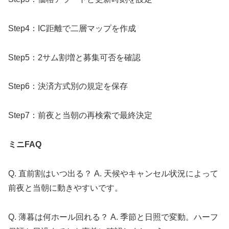
Step4：IC距離で二層マップを作成
Step5：2サム割増と募集可否を確認
Step6：決済方式別の規定を保存
Step7：前夜と当朝の再検索で最終決定
ミニFAQ
Q. 直前割はいつ出る？ A. 天候やキャンセル状況によって
前夜と当朝に動きやすいです。
Q. 薄暮は何ホール回れる？ A. 季節と日照で変動。ハーフ