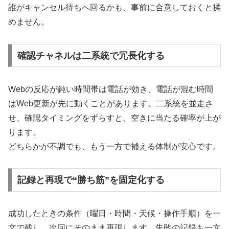
誰がキャンセル待ちへ回るかも、事前に合意しておくと揉
めません。
確認チャネルは二系統で冗長化する
Webの反応が鈍い時間帯は電話が効き、電話が混む時間
はWeb更新が先に動くことがあります。二系統を並走さ
せ、確認タイミングをずらすと、空きに当たる確率が上が
ります。
どちらかが不調でも、もう一方で補える体制が安心です。
記録と再現で“勝ち筋”を固定化する
成功したときの条件（曜日・時間・天候・操作手順）を一
文で残し、次回にそのまま再現します。失敗の記録も一文