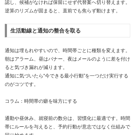
認し、候補がなければ保留にせず代替案へ切り替えます。
逆算のリズムが固まると、直前でも焦らず動けます。
生活動線と通知の整合を取る
通知は埋もれやすいので、時間帯ごとに種類を変えます。
朝はアラーム、昼はバナー、夜はメールのように差を付け
ると気づき漏れが減ります。
通知に気づいたら“今できる最小行動”を一つだけ実行する
のがコツです。
コラム：時間帯の癖を味方にする
通勤や昼休み、就寝前の数分は、習慣化に最適です。時間
帯にルールを与えると、予約行動が意志ではなく仕組みで