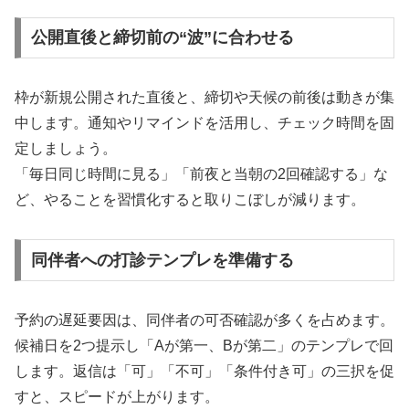
公開直後と締切前の“波”に合わせる
枠が新規公開された直後と、締切や天候の前後は動きが集
中します。通知やリマインドを活用し、チェック時間を固
定しましょう。
「毎日同じ時間に見る」「前夜と当朝の2回確認する」な
ど、やることを習慣化すると取りこぼしが減ります。
同伴者への打診テンプレを準備する
予約の遅延要因は、同伴者の可否確認が多くを占めます。
候補日を2つ提示し「Aが第一、Bが第二」のテンプレで回
します。返信は「可」「不可」「条件付き可」の三択を促
すと、スピードが上がります。