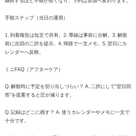
継続するほど手順が短くなり、予約は習慣へ変わります。
手順ステップ（当日の運用）
1. 到着報告は短文で共有。2. 導線は事前に分解。3. 解散
前に次回の二択を提示。4. 帰路で一文メモ。5. 翌日にカ
レンダーへ反映。
ミニFAQ（アフターケア）
Q. 解散時に予定を切り出しづらい？ A. 二択にして“翌日回
答”を提案すると圧が減ります。
Q. 記録はどこに残す？ A. 使うカレンダーやメモに一文で
十分です。