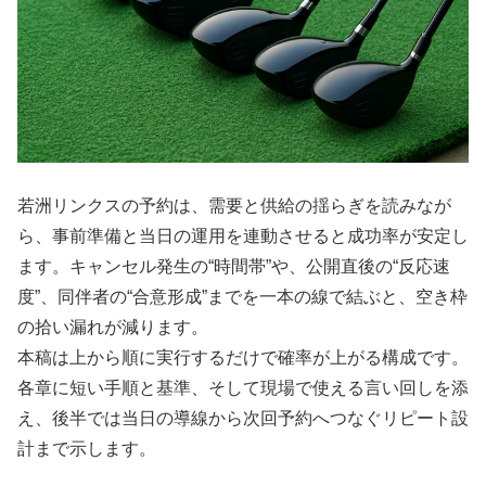
若洲リンクスの予約は、需要と供給の揺らぎを読みなが
ら、事前準備と当日の運用を連動させると成功率が安定し
ます。キャンセル発生の“時間帯”や、公開直後の“反応速
度”、同伴者の“合意形成”までを一本の線で結ぶと、空き枠
の拾い漏れが減ります。
本稿は上から順に実行するだけで確率が上がる構成です。
各章に短い手順と基準、そして現場で使える言い回しを添
え、後半では当日の導線から次回予約へつなぐリピート設
計まで示します。