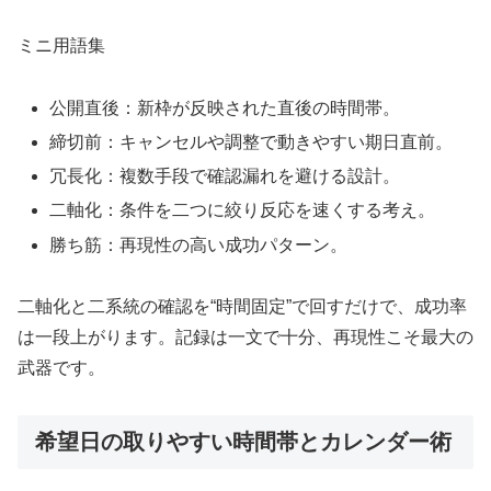
ミニ用語集
公開直後：新枠が反映された直後の時間帯。
締切前：キャンセルや調整で動きやすい期日直前。
冗長化：複数手段で確認漏れを避ける設計。
二軸化：条件を二つに絞り反応を速くする考え。
勝ち筋：再現性の高い成功パターン。
二軸化と二系統の確認を“時間固定”で回すだけで、成功率
は一段上がります。記録は一文で十分、再現性こそ最大の
武器です。
希望日の取りやすい時間帯とカレンダー術