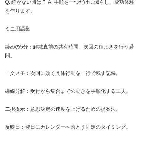
Q. 続かない時は？ A. 手順を一つだけに減らし、成功体験
を作ります。
ミニ用語集
締めの5分：解散直前の共有時間。次回の種まきを行う瞬
間。
一文メモ：次回に効く具体行動を一行で残す記録。
導線分解：受付から集合までの動きを手順化する工夫。
二択提示：意思決定の速度を上げるための提案法。
反映日：翌日にカレンダーへ落とす固定のタイミング。