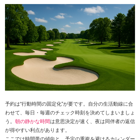
予約は“行動時間の固定化”が要です。自分の生活動線に合
わせて、毎日・毎週のチェック時刻を決めてしまいましょ
う。
朝の静かな時間
は意思決定が速く、夜は同伴者の返信
が得やすい利点があります。
ここでは時間帯の傾向と、予定の重複を避けるカレンダー