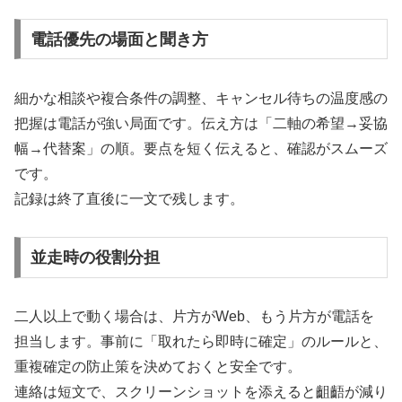
電話優先の場面と聞き方
細かな相談や複合条件の調整、キャンセル待ちの温度感の
把握は電話が強い局面です。伝え方は「二軸の希望→妥協
幅→代替案」の順。要点を短く伝えると、確認がスムーズ
です。
記録は終了直後に一文で残します。
並走時の役割分担
二人以上で動く場合は、片方がWeb、もう片方が電話を
担当します。事前に「取れたら即時に確定」のルールと、
重複確定の防止策を決めておくと安全です。
連絡は短文で、スクリーンショットを添えると齟齬が減り