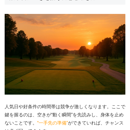
人気日や好条件の時間帯は競争が激しくなります。ここで
鍵を握るのは、空きが“動く瞬間”を先読みし、身体を止め
ないことです。
“一手先の準備”
ができていれば、チャンス