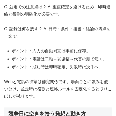
Q. 並走での注意点は？ A. 重複確定を避けるため、即時連
絡と役割の明確化が必要です。
Q. 記録は何を残す？ A. 日時・条件・担当・結論の四点を
一文で。
ポイント：入力の自動補完は事前に保存。
ポイント：電話は二軸→妥協幅→代替の順で短く。
ポイント：成功時は即時確定、失敗時は次手へ。
Webと電話の役割は補完関係です。場面ごとに強みを使
い分け、並走時は役割と連絡ルールを固定化すると取りこ
ぼしが減ります。
競争日に空きを拾う発想と動き方