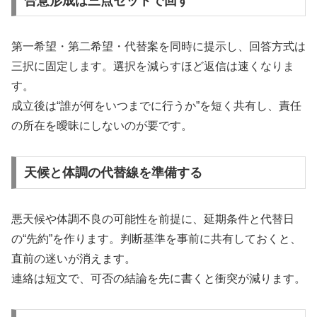
合意形成は三点セットで回す
第一希望・第二希望・代替案を同時に提示し、回答方式は
三択に固定します。選択を減らすほど返信は速くなりま
す。
成立後は“誰が何をいつまでに行うか”を短く共有し、責任
の所在を曖昧にしないのが要です。
天候と体調の代替線を準備する
悪天候や体調不良の可能性を前提に、延期条件と代替日
の“先約”を作ります。判断基準を事前に共有しておくと、
直前の迷いが消えます。
連絡は短文で、可否の結論を先に書くと衝突が減ります。