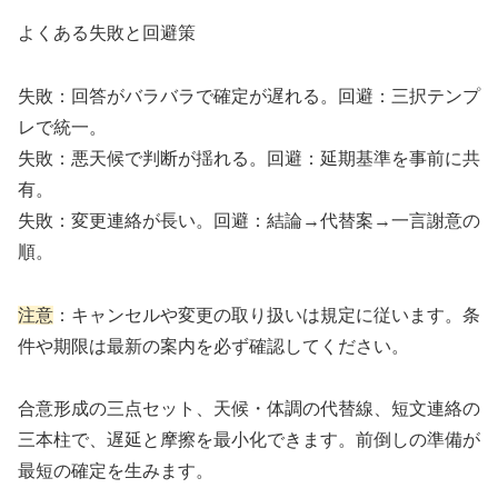
よくある失敗と回避策
失敗：回答がバラバラで確定が遅れる。回避：三択テンプ
レで統一。
失敗：悪天候で判断が揺れる。回避：延期基準を事前に共
有。
失敗：変更連絡が長い。回避：結論→代替案→一言謝意の
順。
注意
：キャンセルや変更の取り扱いは規定に従います。条
件や期限は最新の案内を必ず確認してください。
合意形成の三点セット、天候・体調の代替線、短文連絡の
三本柱で、遅延と摩擦を最小化できます。前倒しの準備が
最短の確定を生みます。