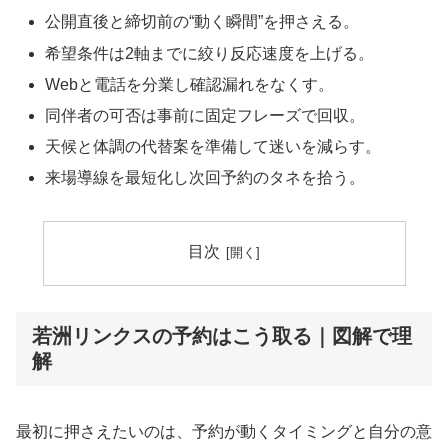
公開直後と締切前の“動く瞬間”を押さえる。
希望条件は2軸までに絞り反応速度を上げる。
Webと電話を分業し確認漏れをなくす。
同伴者の可否は事前に固定フレーズで回収。
天候と体調の代替案を準備して迷いを減らす。
来場導線を最短化し次回予約のタネを拾う。
目次
若洲リンクスの予約はこう取る｜図解で理
解
最初に押さえたいのは、予約が動くタイミングと自分の意