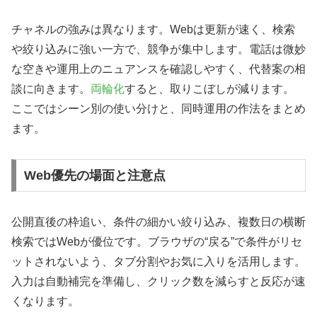
チャネルの強みは異なります。Webは更新が速く、検索
や絞り込みに強い一方で、競争が集中します。電話は微妙
な空きや運用上のニュアンスを確認しやすく、代替案の相
談に向きます。
両輪化
すると、取りこぼしが減ります。
ここではシーン別の使い分けと、同時運用の作法をまとめ
ます。
Web優先の場面と注意点
公開直後の枠追い、条件の細かい絞り込み、複数日の横断
検索ではWebが優位です。ブラウザの“戻る”で条件がリセ
ットされないよう、タブ分割やお気に入りを活用します。
入力は自動補完を準備し、クリック数を減らすと反応が速
くなります。