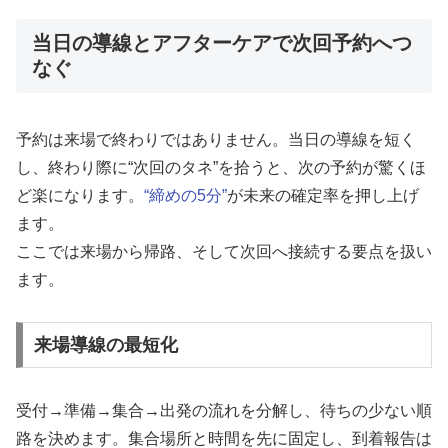
当日の導線とアフターケアで次回予約へつ
なぐ
予約は来場で終わりではありません。当日の導線を短く
し、終わり際に“次回のタネ”を拾うと、次の予約が驚くほ
ど楽になります。
“締めの5分”
が未来の確定率を押し上げ
ます。
ここでは来場から帰路、そして次回へ接続する要点を扱い
ます。
来場導線の最短化
受付→準備→集合→出発の流れを分解し、待ちの少ない順
路を決めます。集合場所と時間を先に固定し、到着報告は