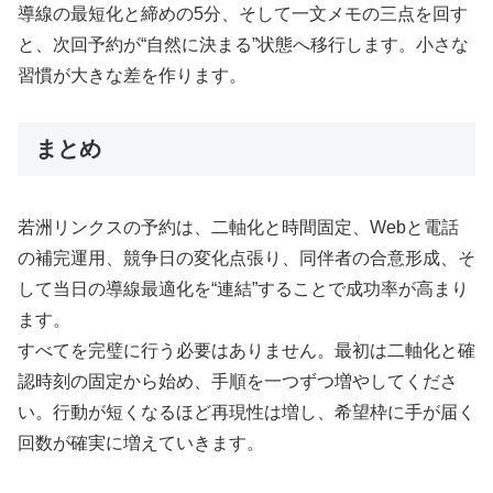
導線の最短化と締めの5分、そして一文メモの三点を回す
と、次回予約が“自然に決まる”状態へ移行します。小さな
習慣が大きな差を作ります。
まとめ
若洲リンクスの予約は、二軸化と時間固定、Webと電話
の補完運用、競争日の変化点張り、同伴者の合意形成、そ
して当日の導線最適化を“連結”することで成功率が高まり
ます。
すべてを完璧に行う必要はありません。最初は二軸化と確
認時刻の固定から始め、手順を一つずつ増やしてくださ
い。行動が短くなるほど再現性は増し、希望枠に手が届く
回数が確実に増えていきます。