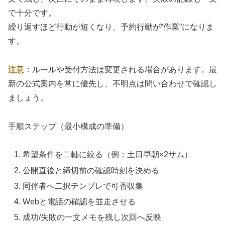
で十分です。
繰り返すほど行動が短くなり、予約行動が“作業”になりま
す。
注意
：ルールや受付方法は変更される場合があります。最
新の公式案内を常に優先し、不明点は問い合わせで確認し
ましょう。
手順ステップ（最小構成の準備）
希望条件を二軸に絞る（例：土日早朝×2サム）
公開直後と締切前の確認時刻を決める
同伴者へ二択テンプレで可否収集
Webと電話の確認を並走させる
成功/失敗の一文メモを残し次回へ反映