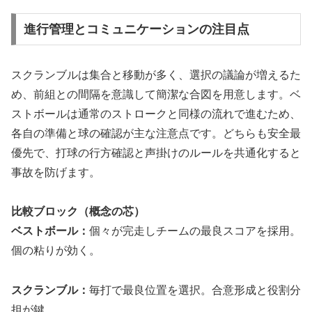
進行管理とコミュニケーションの注目点
スクランブルは集合と移動が多く、選択の議論が増えるた
め、前組との間隔を意識して簡潔な合図を用意します。ベ
ストボールは通常のストロークと同様の流れで進むため、
各自の準備と球の確認が主な注意点です。どちらも安全最
優先で、打球の行方確認と声掛けのルールを共通化すると
事故を防げます。
比較ブロック（概念の芯）
ベストボール：
個々が完走しチームの最良スコアを採用。
個の粘りが効く。
スクランブル：
毎打で最良位置を選択。合意形成と役割分
担が鍵。