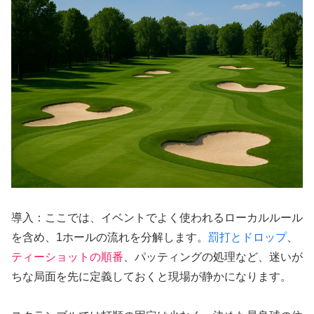
導入：ここでは、イベントでよく使われるローカルルール
を含め、1ホールの流れを分解します。
罰打とドロップ
、
ティーショットの順番
、パッティングの処理など、迷いが
ちな局面を先に定義しておくと現場が静かになります。