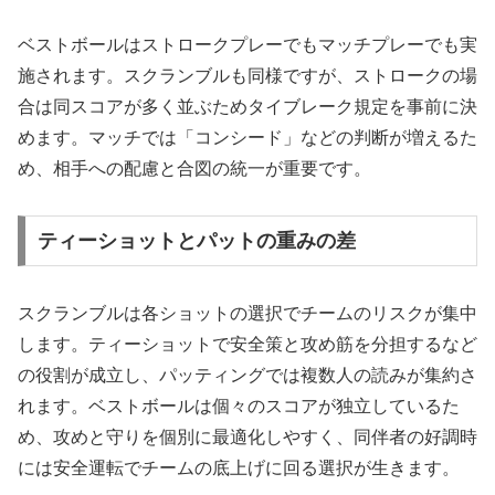
ベストボールはストロークプレーでもマッチプレーでも実
施されます。スクランブルも同様ですが、ストロークの場
合は同スコアが多く並ぶためタイブレーク規定を事前に決
めます。マッチでは「コンシード」などの判断が増えるた
め、相手への配慮と合図の統一が重要です。
ティーショットとパットの重みの差
スクランブルは各ショットの選択でチームのリスクが集中
します。ティーショットで安全策と攻め筋を分担するなど
の役割が成立し、パッティングでは複数人の読みが集約さ
れます。ベストボールは個々のスコアが独立しているた
め、攻めと守りを個別に最適化しやすく、同伴者の好調時
には安全運転でチームの底上げに回る選択が生きます。