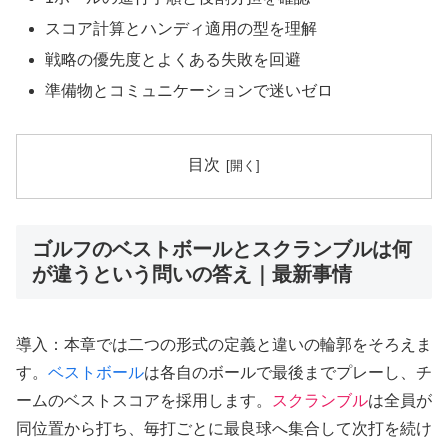
スコア計算とハンディ適用の型を理解
戦略の優先度とよくある失敗を回避
準備物とコミュニケーションで迷いゼロ
目次
ゴルフのベストボールとスクランブルは何
が違うという問いの答え｜最新事情
導入：本章では二つの形式の定義と違いの輪郭をそろえま
す。
ベストボール
は各自のボールで最後までプレーし、チ
ームのベストスコアを採用します。
スクランブル
は全員が
同位置から打ち、毎打ごとに最良球へ集合して次打を続け