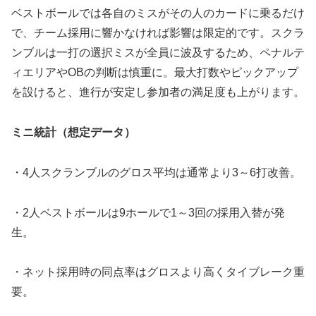
ベストボールでは各自のミスがその人のカードに乗るだけ
で、チーム採用に響かなければ影響は限定的です。スクラ
ンブルは一打の選択ミスが全員に波及するため、ペナルテ
ィエリアやOBの判断は慎重に。最大打数やピックアップ
を設けると、進行が安定し参加者の満足度も上がります。
ミニ統計（想定データ）
・4人スクランブルのグロス平均は通常より3～6打改善。
・2人ベストボールは9ホールで1～3回の採用入替が発
生。
・ネット採用時の同点率はグロスより高くタイブレーク重
要。