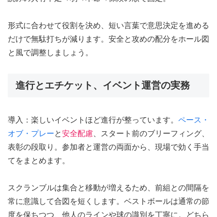
形式に合わせて役割を決め、短い言葉で意思決定を進める
だけで無駄打ちが減ります。安全と攻めの配分をホール図
と風で調整しましょう。
進行とエチケット、イベント運営の実務
導入：楽しいイベントほど進行が整っています。
ペース・
オブ・プレー
と
安全配慮
、スタート前のブリーフィング、
表彰の段取り。参加者と運営の両面から、現場で効く手当
てをまとめます。
スクランブルは集合と移動が増えるため、前組との間隔を
常に意識して合図を短くします。ベストボールは通常の節
度を保ちつつ、他人のラインや球の識別を丁寧に。どちら