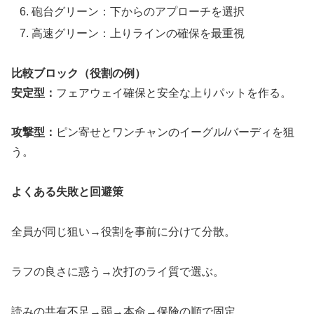
砲台グリーン：下からのアプローチを選択
高速グリーン：上りラインの確保を最重視
比較ブロック（役割の例）
安定型：
フェアウェイ確保と安全な上りパットを作る。
攻撃型：
ピン寄せとワンチャンのイーグル/バーディを狙
う。
よくある失敗と回避策
全員が同じ狙い→役割を事前に分けて分散。
ラフの良さに惑う→次打のライ質で選ぶ。
読みの共有不足→弱→本命→保険の順で固定。