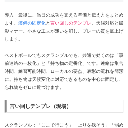
導入：最後に、当日の成功を支える準備と伝え方をまとめ
ます。
装備の固定化
と
言い回しのテンプレ
、天候対応と撮
影マナー。小さな工夫が迷いを消し、プレーの質を底上げ
します。
ベストボールでもスクランブルでも、共通で効くのは「事
前連絡の一枚化」と「持ち物の定番化」です。連絡は集合
時間、練習可能時間、ローカルの要点、表彰の流れを簡潔
に。持ち物は天候変化に対応できるものを中心に固定し、
忘れ物をゼロに近づけます。
言い回しテンプレ（現場）
スクランブル：「ここで行こう」「上りを残そう」「弱め