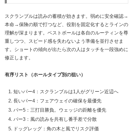
スクランブルは読みの蓄積が効きます。弱めに安全確認→
本命→保険の順で打つなど、役割を固定化するとラインの
理解が深まります。ベストボールは各自のルーティンを尊
重しつつ、スピード感を失わないよう準備を並行させま
す。ショートの傾向が出たら次の人はタッチを一段強めに
修正します。
有序リスト（ホールタイプ別の狙い）
短いパー4：スクランブルは1人がグリーン近辺へ
長いパー4：フェアウェイの確保を最優先
パー5：三打目勝負。ウェッジの距離を優先
パー3：風の読みを共有し番手差で分散
ドッグレッグ：角の木と風でリスク評価