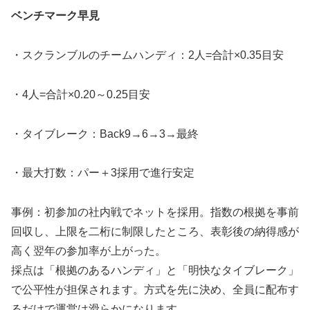
ベンチマーク早見
・スクランブルのチームハンディ：2人=合計×0.35目安
・4人=合計×0.20～0.25目安
・タイブレーク：Back9→6→3→最終
・最大打数：パー＋3採用で進行安定
事例：初参加の社内戦でネットを採用。指数の根拠を事前
回収し、上限を二桁に制限したところ、表彰後の納得感が
高く翌年の参加率が上がった。
採点は「根拠のあるハンディ」と「明快なタイブレーク」
で公平性が担保されます。方式を先に決め、全員に配布す
るだけで運営は滑らかになります。