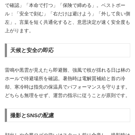
で確認」「本命で打つ」「保険で締める」。ベストボー
ル：「安全で刻む」「右だけは避けよう」「外して良い側
左」。言葉を短く共通化すると、意思決定が速く安全度も
上がります。
天候と安全の即応
雷鳴や黒雲が見えたら即避難、強風で枝が揺れる日は林の
ホールで待避場所を確認。暑熱時は電解質補給と首の冷
却、寒冷時は指先の保温具でパフォーマンスを守ります。
どちらも無理をせず、運営の指示に従うことが原則です。
撮影とSNSの配慮