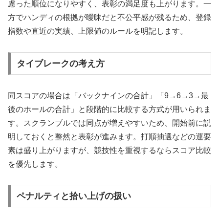
慮った順位になりやすく、表彰の満足度も上がります。一
方でハンディの根拠が曖昧だと不公平感が残るため、登録
指数や直近の実績、上限値のルールを明記します。
タイブレークの考え方
同スコアの場合は「バックナインの合計」「9→6→3→最
後のホールの合計」と段階的に比較する方式が用いられま
す。スクランブルでは同点が増えやすいため、開始前に説
明しておくと整然と表彰が進みます。打順抽選などの運要
素は盛り上がりますが、競技性を重視するならスコア比較
を優先します。
ペナルティと拾い上げの扱い