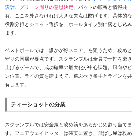
設計
、
グリーン周りの意思決定
、パットの順番と情報共
有。ここを外さなければ大きな失点は防げます。具体的な
役割分担とショット選択を、ホールタイプ別に落とし込み
ます。
ベストボールでは「誰かが好スコア」を狙うため、攻めと
守りの同居が要点です。スクランブルは全員で一打を磨き
上げるゲームで、成功確率の最大化が中心課題。風向やピ
ン位置、ライの質を踏まえて、選ぶべき番手とラインを共
有します。
ティーショットの分業
スクランブルでは安全策と攻め筋をあらかじめ割り当てま
す。フェアウェイヒッターは確実に置き、飛ばし屋は攻め