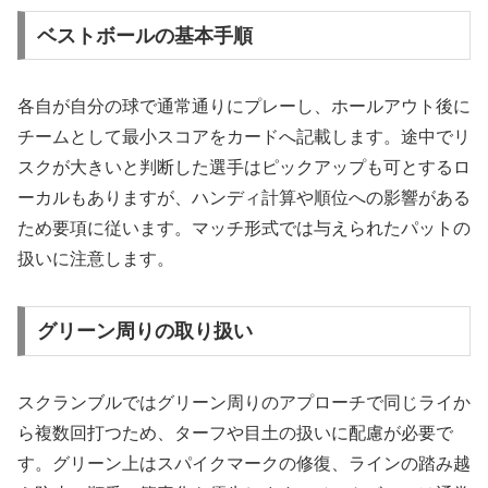
ベストボールの基本手順
各自が自分の球で通常通りにプレーし、ホールアウト後に
チームとして最小スコアをカードへ記載します。途中でリ
スクが大きいと判断した選手はピックアップも可とするロ
ーカルもありますが、ハンディ計算や順位への影響がある
ため要項に従います。マッチ形式では与えられたパットの
扱いに注意します。
グリーン周りの取り扱い
スクランブルではグリーン周りのアプローチで同じライか
ら複数回打つため、ターフや目土の扱いに配慮が必要で
す。グリーン上はスパイクマークの修復、ラインの踏み越