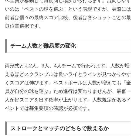
へ全員が移動して再度同じ場所から打ちます。混同しやす
いのは「ベストの球を選ぶ」という表現ですが、実際には
前者は個々の最終スコア比較、後者は各ショットごとの最
良位置選択です。
チーム人数と難易度の変化
両形式とも2人、3人、4人チームで行われます。人数が増
えるほどスクランブルは良いライとラインが見つかりやす
くスコアは伸びます。ベストボールは人数が増えても「全
員が自分の球を運ぶ」ため進行は変わりませんが、最低一
人が好スコアを出す確率が上がります。人数規定があるイ
ベントでは募集要項の確認が必須です。
ストロークとマッチのどちらで数えるか