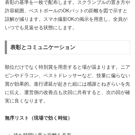
表彰の基準を一枚で配布します。スクランブルの置き方や
許容範囲、ベストボールのOKパットの距離を図で示すと
誤解が減ります。スマホ撮影OKの掲示を用意し、全員が
いつでも見返せる状態にします。
表彰とコミュニケーション
順位だけでなく特別賞を用意すると場が温まります。ニア
ピンやドラコン、ベストドレッサーなど、技量に偏らない
賞が効果的。進行遅延が起きた組には感謝とねぎらいを先
に伝え、運営側の改善点も次回に共有すると、次の回が確
実に良くなります。
無序リスト（現場で効く時短）