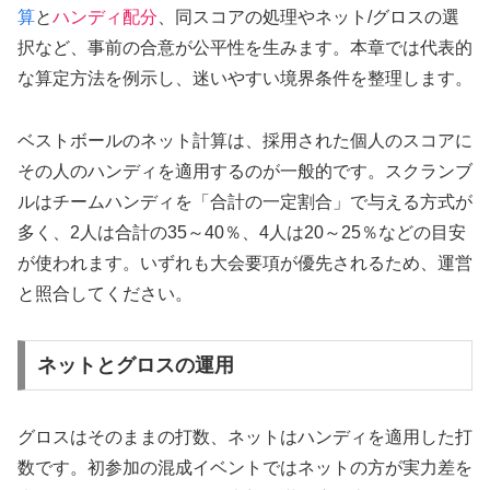
算
と
ハンディ配分
、同スコアの処理やネット/グロスの選
択など、事前の合意が公平性を生みます。本章では代表的
な算定方法を例示し、迷いやすい境界条件を整理します。
ベストボールのネット計算は、採用された個人のスコアに
その人のハンディを適用するのが一般的です。スクランブ
ルはチームハンディを「合計の一定割合」で与える方式が
多く、2人は合計の35～40％、4人は20～25％などの目安
が使われます。いずれも大会要項が優先されるため、運営
と照合してください。
ネットとグロスの運用
グロスはそのままの打数、ネットはハンディを適用した打
数です。初参加の混成イベントではネットの方が実力差を