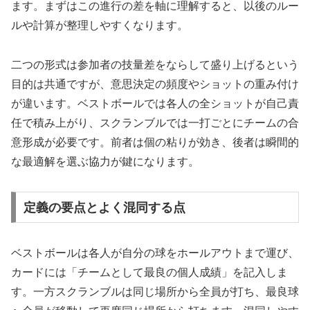
ます。まずはこの進行の差を軸に理解すると、以後のルー
ルや計算が整理しやすくなります。
二つの形式は参加者の技量差をならして盛り上げるという
目的は共通ですが、意思決定の頻度やショットの重み付け
が違います。ベストボールでは各人の全ショットが自己責
任で積み上がり、スクランブルでは一打ごとにチームの合
意形成が必要です。前者は個の粘りが効き、後者は瞬間的
な最適解を選ぶ協力が鍵になります。
定義の要点とよく混同する点
ベストボールは各人が自分の球をホールアウトまで運び、
カードには「チームとして最良の個人成績」を記入しま
す。一方スクランブルは同じ場所から全員が打ち、最良球