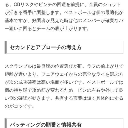
る。OBリスクやピンチの回避を前提に、全員のショット
が活きる番手に調整します。ベストボールは個の最適化が
基本ですが、好調者が見えた時は他のメンバーが確実なパ
ー狙いに回るとチームの底が上がります。
セカンドとアプローチの考え方
スクランブルは最良球の位置選びが肝。ラフの前上がりで
距離が近いより、フェアウェイからの完全なライを選ぶ方
が次の成功確率は高い場面が多いです。ベストボールでは
個の持ち球で攻め筋が変わるため、ピンの左右や外して良
い側の確認が効きます。共有する言葉は短く具体的にする
のがコツです。
パッティングの順番と情報共有